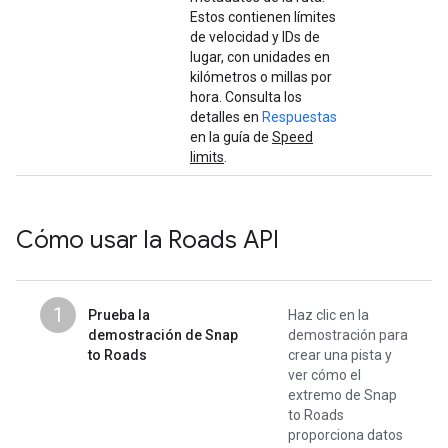
Estos contienen límites
de velocidad y IDs de
lugar, con unidades en
kilómetros o millas por
hora. Consulta los
detalles en
Respuestas
en la guía de
Speed
limits
.
Cómo usar la
Roads API
1
Prueba la
Haz clic en la
demostración de Snap
demostración para
to Roads
crear una pista y
ver cómo el
extremo de Snap
to Roads
proporciona datos