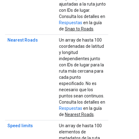
ajustadas a la ruta junto
con IDs de lugar.
Consulta los detalles en
Respuestas
en la guía
de
Snap to Roads
.
Nearest Roads
Un array de hasta 100
coordenadas de latitud
y longitud
independientes junto
con IDs de lugar para la
ruta más cercana para
cada punto
especificado. No es
necesario que los
puntos sean continuos.
Consulta los detalles en
Respuestas
en la guía
de
Nearest Roads
.
Speed limits
Un array de hasta 100
elementos de
metadatos de la ruta.