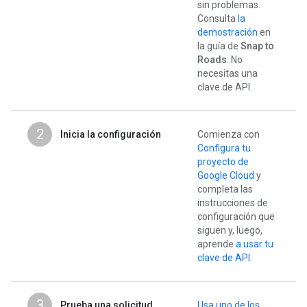
sin problemas.
Consulta
la
demostración
en
la guía de
Snap to
Roads
. No
necesitas una
clave de API.
2
Inicia la configuración
Comienza con
Configura tu
proyecto de
Google Cloud
y
completa las
instrucciones de
configuración que
siguen y, luego,
aprende
a usar tu
clave de API
.
3
Prueba una solicitud
Usa uno de los