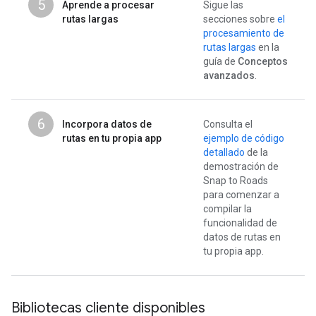
5
Aprende a procesar
Sigue las
rutas largas
secciones sobre
el
procesamiento de
rutas largas
en la
guía de
Conceptos
avanzados
.
6
Incorpora datos de
Consulta el
rutas en tu propia app
ejemplo de código
detallado
de la
demostración de
Snap to Roads
para comenzar a
compilar la
funcionalidad de
datos de rutas en
tu propia app.
Bibliotecas cliente disponibles