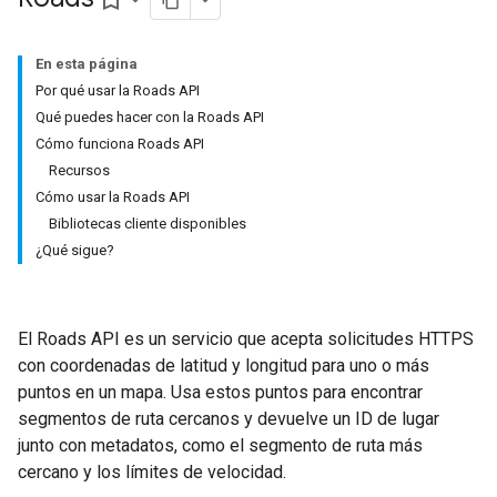
bookmark_border
En esta página
Por qué usar la Roads API
Qué puedes hacer con la Roads API
Cómo funciona Roads API
Recursos
Cómo usar la Roads API
Bibliotecas cliente disponibles
¿Qué sigue?
El
Roads API
es un servicio que acepta solicitudes HTTPS
con coordenadas de latitud y longitud para uno o más
puntos en un mapa. Usa estos puntos para encontrar
segmentos de ruta cercanos y devuelve un ID de lugar
junto con metadatos, como el segmento de ruta más
cercano y los límites de velocidad.