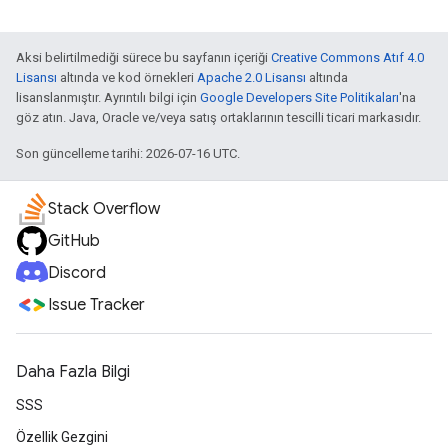
Aksi belirtilmediği sürece bu sayfanın içeriği
Creative Commons Atıf 4.0
Lisansı
altında ve kod örnekleri
Apache 2.0 Lisansı
altında
lisanslanmıştır. Ayrıntılı bilgi için
Google Developers Site Politikaları
'na
göz atın. Java, Oracle ve/veya satış ortaklarının tescilli ticari markasıdır.
Son güncelleme tarihi: 2026-07-16 UTC.
Stack Overflow
GitHub
Discord
Issue Tracker
Daha Fazla Bilgi
SSS
Özellik Gezgini