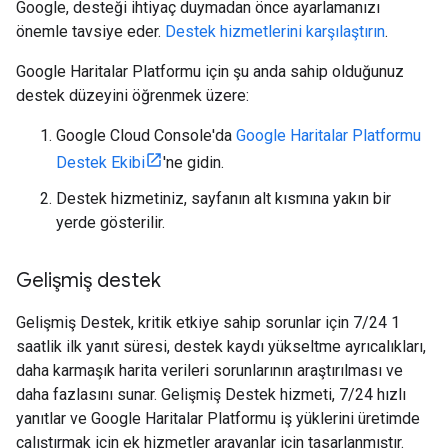
Google, desteği ihtiyaç duymadan önce ayarlamanızı
önemle tavsiye eder.
Destek hizmetlerini karşılaştırın
.
Google Haritalar Platformu için şu anda sahip olduğunuz
destek düzeyini öğrenmek üzere:
Google Cloud Console'da
Google Haritalar Platformu
Destek Ekibi
'ne gidin.
Destek hizmetiniz, sayfanın alt kısmına yakın bir
yerde gösterilir.
Gelişmiş destek
Gelişmiş Destek, kritik etkiye sahip sorunlar için 7/24 1
saatlik ilk yanıt süresi, destek kaydı yükseltme ayrıcalıkları,
daha karmaşık harita verileri sorunlarının araştırılması ve
daha fazlasını sunar. Gelişmiş Destek hizmeti, 7/24 hızlı
yanıtlar ve Google Haritalar Platformu iş yüklerini üretimde
çalıştırmak için ek hizmetler arayanlar için tasarlanmıştır.