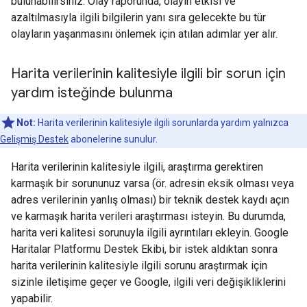
bulunabilirsiniz. Olay raporunda, olayın etkisi ve
azaltılmasıyla ilgili bilgilerin yanı sıra gelecekte bu tür
olayların yaşanmasını önlemek için atılan adımlar yer alır.
Harita verilerinin kalitesiyle ilgili bir sorun için
yardım isteğinde bulunma
Not:
Harita verilerinin kalitesiyle ilgili sorunlarda yardım yalnızca
Gelişmiş Destek
abonelerine sunulur.
Harita verilerinin kalitesiyle ilgili, araştırma gerektiren
karmaşık bir sorununuz varsa (ör. adresin eksik olması veya
adres verilerinin yanlış olması) bir teknik destek kaydı açın
ve karmaşık harita verileri araştırması isteyin. Bu durumda,
harita veri kalitesi sorunuyla ilgili ayrıntıları ekleyin. Google
Haritalar Platformu Destek Ekibi, bir istek aldıktan sonra
harita verilerinin kalitesiyle ilgili sorunu araştırmak için
sizinle iletişime geçer ve Google, ilgili veri değişikliklerini
yapabilir.