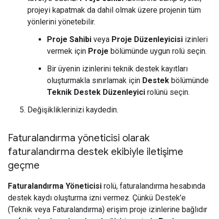
projeyi kapatmak da dahil olmak üzere projenin tüm
yönlerini yönetebilir.
Proje Sahibi
veya
Proje Düzenleyicisi
izinleri
vermek için
Proje
bölümünde uygun rolü seçin.
Bir üyenin izinlerini teknik destek kayıtları
oluşturmakla sınırlamak için
Destek
bölümünde
Teknik Destek Düzenleyici
rolünü seçin.
Değişikliklerinizi kaydedin.
Faturalandırma yöneticisi olarak
faturalandırma destek ekibiyle iletişime
geçme
Faturalandırma Yöneticisi
rolü, faturalandırma hesabında
destek kaydı oluşturma izni vermez. Çünkü Destek'e
(Teknik veya Faturalandırma) erişim proje izinlerine bağlıdır