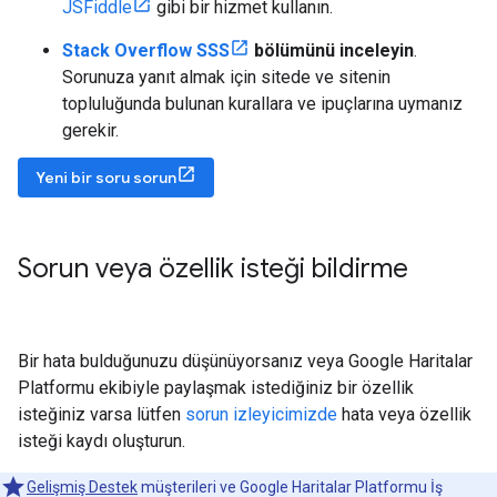
JSFiddle
gibi bir hizmet kullanın.
Stack Overflow SSS
bölümünü inceleyin
.
Sorunuza yanıt almak için sitede ve sitenin
topluluğunda bulunan kurallara ve ipuçlarına uymanız
gerekir.
Yeni bir soru sorun
Sorun veya özellik isteği bildirme
Bir hata bulduğunuzu düşünüyorsanız veya Google Haritalar
Platformu ekibiyle paylaşmak istediğiniz bir özellik
isteğiniz varsa lütfen
sorun izleyicimizde
hata veya özellik
isteği kaydı oluşturun.
Gelişmiş Destek
müşterileri ve Google Haritalar Platformu İş