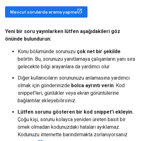
Mevcut sorularda arama yapma
Yeni bir soru yayınlarken lütfen aşağıdakileri göz
önünde bulundurun:
Konu bölümünde sorunuzu
çok net bir şekilde
belirtin. Bu, sorunuzu yanıtlamaya çalışanların yanı sıra
gelecekte bilgi arayanlara da yardımcı olur.
Diğer kullanıcıların sorununuzu anlamasına yardımcı
olmak için gönderinizde
bolca ayrıntı verin
. Kod
snippet'leri, günlükler veya ekran görüntülerine
bağlantılar ekleyebilirsiniz.
Lütfen sorunu gösteren bir kod snippet'i ekleyin.
Çoğu kişi, sorunu kolayca yeniden üreten basit bir
örnek olmadan kodunuzdaki hataları ayıklamaz.
Kodunuzu internette barındırmakta zorlanıyorsanız