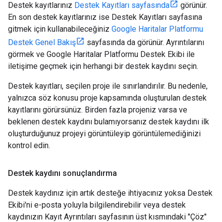
Destek kayıtlarınız
Destek Kayıtları sayfasında
görünür.
En son destek kayıtlarınız ise Destek Kayıtları sayfasına
gitmek için kullanabileceğiniz
Google Haritalar Platformu
Destek Genel Bakış
sayfasında da görünür. Ayrıntılarını
görmek ve Google Haritalar Platformu Destek Ekibi ile
iletişime geçmek için herhangi bir destek kaydını seçin.
Destek kayıtları, seçilen proje ile sınırlandırılır. Bu nedenle,
yalnızca söz konusu proje kapsamında oluşturulan destek
kayıtlarını görürsünüz. Birden fazla projeniz varsa ve
beklenen destek kaydını bulamıyorsanız destek kaydını ilk
oluşturduğunuz projeyi görüntüleyip görüntülemediğinizi
kontrol edin.
Destek kaydını sonuçlandırma
Destek kaydınız için artık desteğe ihtiyacınız yoksa Destek
Ekibi'ni e-posta yoluyla bilgilendirebilir veya destek
kaydınızın Kayıt Ayrıntıları sayfasının üst kısmındaki "Çöz"