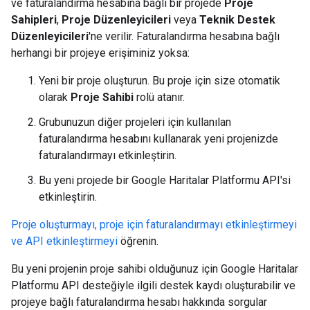
ve faturalandırma hesabına bağlı bir projede
Proje
Sahipleri
,
Proje Düzenleyicileri
veya
Teknik Destek
Düzenleyicileri
'ne verilir. Faturalandırma hesabına bağlı
herhangi bir projeye erişiminiz yoksa:
Yeni bir proje oluşturun. Bu proje için size otomatik
olarak
Proje Sahibi
rolü atanır.
Grubunuzun diğer projeleri için kullanılan
faturalandırma hesabını kullanarak yeni projenizde
faturalandırmayı etkinleştirin.
Bu yeni projede bir Google Haritalar Platformu API'si
etkinleştirin.
Proje oluşturmayı, proje için faturalandırmayı etkinleştirmeyi
ve API etkinleştirmeyi
öğrenin.
Bu yeni projenin proje sahibi olduğunuz için Google Haritalar
Platformu API desteğiyle ilgili destek kaydı oluşturabilir ve
projeye bağlı faturalandırma hesabı hakkında sorgular