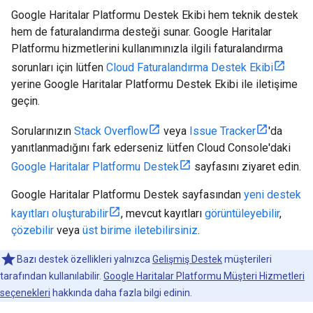
Google Haritalar Platformu Destek Ekibi hem teknik destek
hem de faturalandırma desteği sunar. Google Haritalar
Platformu hizmetlerini kullanımınızla ilgili faturalandırma
sorunları için lütfen
Cloud Faturalandırma Destek Ekibi
yerine Google Haritalar Platformu Destek Ekibi ile iletişime
geçin.
Sorularınızın
Stack Overflow
veya
Issue Tracker
'da
yanıtlanmadığını fark ederseniz lütfen Cloud Console'daki
Google Haritalar Platformu Destek
sayfasını ziyaret edin.
Google Haritalar Platformu Destek sayfasından
yeni destek
kayıtları oluşturabilir
, mevcut kayıtları
görüntüleyebilir
,
çözebilir
veya
üst birime iletebilirsiniz
.
Bazı destek özellikleri yalnızca
Gelişmiş Destek
müşterileri
tarafından kullanılabilir.
Google Haritalar Platformu Müşteri Hizmetleri
seçenekleri
hakkında daha fazla bilgi edinin.