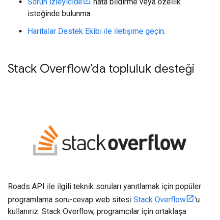
Sorun izleyicide
hata bildirme veya özellik
isteğinde bulunma
Haritalar Destek Ekibi ile iletişime geçin
.
Stack Overflow'da topluluk desteği
Roads API
ile ilgili teknik soruları yanıtlamak için popüler
programlama soru-cevap web sitesi
Stack Overflow
'u
kullanırız. Stack Overflow, programcılar için ortaklaşa