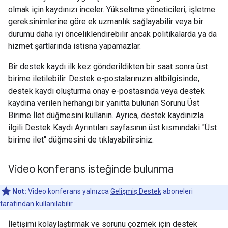
olmak için kaydınızı inceler. Yükseltme yöneticileri, işletme
gereksinimlerine göre ek uzmanlık sağlayabilir veya bir
durumu daha iyi önceliklendirebilir ancak politikalarda ya da
hizmet şartlarında istisna yapamazlar.
Bir destek kaydı ilk kez gönderildikten bir saat sonra üst
birime iletilebilir. Destek e-postalarınızın altbilgisinde,
destek kaydı oluşturma onay e-postasında veya destek
kaydına verilen herhangi bir yanıtta bulunan Sorunu Üst
Birime İlet düğmesini kullanın. Ayrıca, destek kaydınızla
ilgili Destek Kaydı Ayrıntıları sayfasının üst kısmındaki "Üst
birime ilet" düğmesini de tıklayabilirsiniz.
Video konferans isteğinde bulunma
Not:
Video konferans yalnızca
Gelişmiş Destek
aboneleri
tarafından kullanılabilir.
İletişimi kolaylaştırmak ve sorunu çözmek için destek