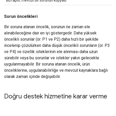
Bu rapor, mevcut bir sorunun kopyası.
Sorun öncelikleri
Bir soruna atanan öncelik, sorunun ne zaman ele
alınabileceğine dair en iyi göstergedir. Daha yüksek
öncelikli sorunlar (ör. P1 ve P2) daha hızlı bir şekilde
incelenip çözülürken daha düşük öncelikli sorunların (ör. P3
ve P4) ve özellik isteklerinin ele alınması daha uzun
sürebilir veya bu sorunlar ve istekler yakın gelecekte
uygulanmayabilir. Bir soruna atanan öncelik, ürün
önceliklerine, uygulanabilirliğe ve mevcut kaynaklara bağlı
olarak zaman içinde değişebilir.
Doğru destek hizmetine karar verme