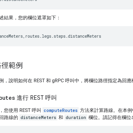
述結果，您的欄位遮罩如下：
anceMeters,routes.legs.steps.distanceMeters
路徑範例
，說明如何在 REST 和 gRPC 呼叫中，將欄位路徑指定為回
outes
進行 REST 呼叫
您使用 REST 呼叫
computeRoutes
方法來計算路線。在本例
回路線的
distanceMeters
和
duration
欄位。請記得在欄位