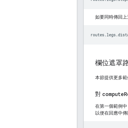
如要同時傳回上
routes.legs.dist
欄位遮罩
本節提供更多範例
對
compute
R
在第一個範例中，
以便在回應中傳