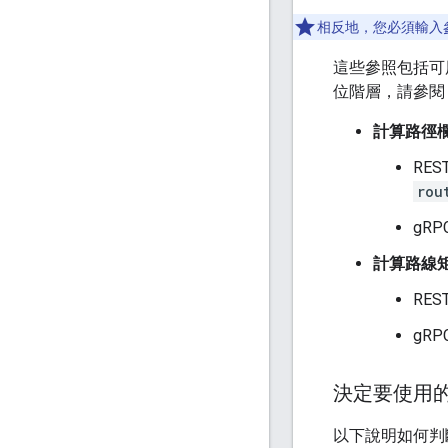
相反地，您必須輸入
這些參照包括可
位階層，請參閱
計算路徑
RE
rou
gR
計算路線
RE
gR
決定要使用
以下說明如何判