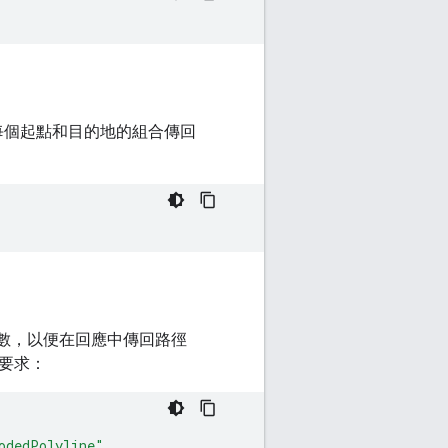
每個起點和目的地的組合傳回
數，以便在回應中傳回路徑
要求：
odedPolyline"