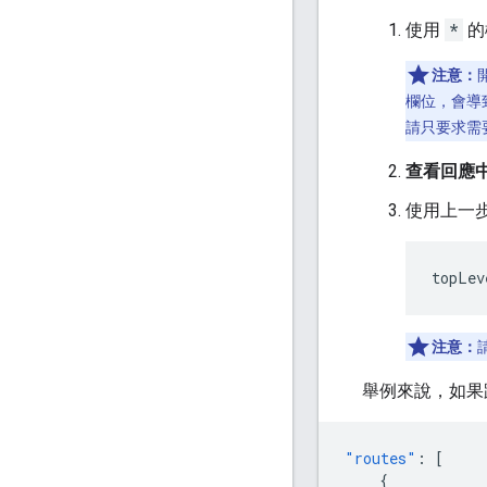
使用
*
的
注意：
欄位，會導
請只要求需
查看回應
使用上一
topLev
注意：
舉例來說，如果
"routes"
:
[
{