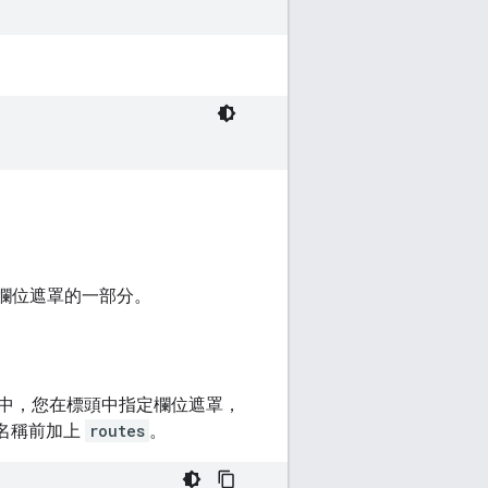
應欄位遮罩的一部分。
中，您在標頭中指定欄位遮罩，
名稱前加上
routes
。