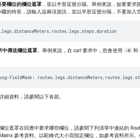
必要欄位的欄位遮罩
，並以半形逗號分隔。舉例來說，如要要求
步驟的時長，請輸入這兩項資訊，並以半形逗號分隔，不要加入
.legs.distanceMeters,routes.legs.steps.duration
 要求中傳送欄位遮罩
。舉例來說，在 curl 要求中，您會使用
-H
和
oog-FieldMask: routes.legs.distanceMeters,routes.legs.st
詳細資料，請參閱以下各節。
遮罩在回應中要求哪些欄位，請參閱下列清單中連結的 Routes API 
oute Matrix 參考資料。以駝峰式大小寫指定欄位，如參考資料所示