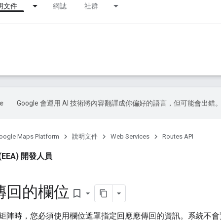
明文件
網誌
社群
Google 會運用 AI 技術將內容翻譯成你偏好的語言，但可能會出錯
oogle Maps Platform
說明文件
Web Services
Routes API
EEA) 開發人員
傳回的欄位
bookmark_border
矩陣時，您必須使用欄位遮罩指定回應應傳回的資訊。系統不會