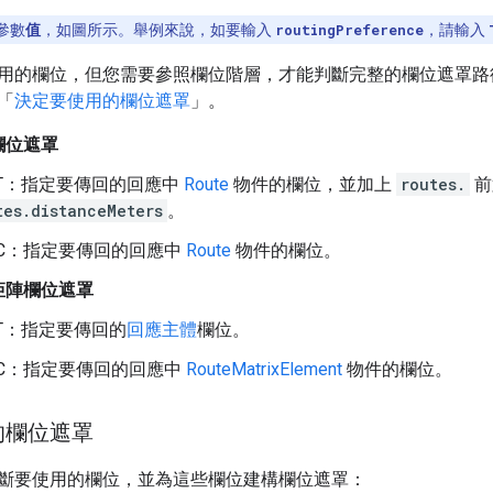
參數
值
，如圖所示。舉例來說，如要輸入
routingPreference
，請輸入
用的欄位，但您需要參照欄位階層，才能判斷完整的欄位遮罩路
「
決定要使用的欄位遮罩
」。
欄位遮罩
ST：指定要傳回的回應中
Route
物件的欄位，並加上
routes.
前
tes.distanceMeters
。
PC：指定要傳回的回應中
Route
物件的欄位。
矩陣欄位遮罩
ST：指定要傳回的
回應主體
欄位。
PC：指定要傳回的回應中
RouteMatrixElement
物件的欄位。
的欄位遮罩
斷要使用的欄位，並為這些欄位建構欄位遮罩：