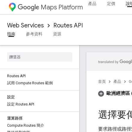
產品
定價
說
Maps Platform
Web Services
Routes API
指南
參考資料
資源
Routes API
首頁
產品
G
試用 Compute Routes 範例
歐洲經濟區 (
設定
設定 Routes API
選擇要
運算路徑
Compute Routes 簡介
要求路徑或路徑