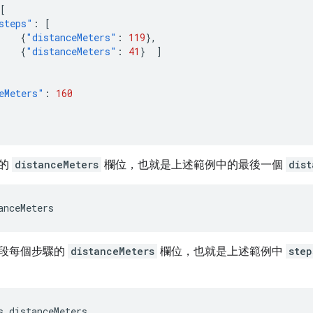
[
steps"
:
[
{
"distanceMeters"
:
119
},
{
"distanceMeters"
:
41
}
]
eMeters"
:
160
段的
distanceMeters
欄位，也就是上述範例中的最後一個
dist
anceMeters
段每個步驟的
distanceMeters
欄位，也就是上述範例中
step
s.distanceMeters