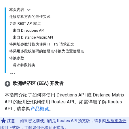
本页内容
迁移结算方面的最佳实践
更新 REST API 端点
来自 Directions API
来自 Distance Matrix API
将网址参数转换为使用 HTTPS 请求正文
将采用多段线编码的途经点转换为位置途经点
转换参数
请求参数转换
欧洲经济区 (EEA) 开发者
本指南介绍了如何将使用 Directions API 或 Distance Matrix
API 的应用迁移到使用 Routes API。如需详细了解 Routes
API，请参阅
产品概览
。
注意
：
如果您之前使用的是 Routes API 预览版，请参阅
从预览版迁
移到正式版
，了解如何迁移到正式版。