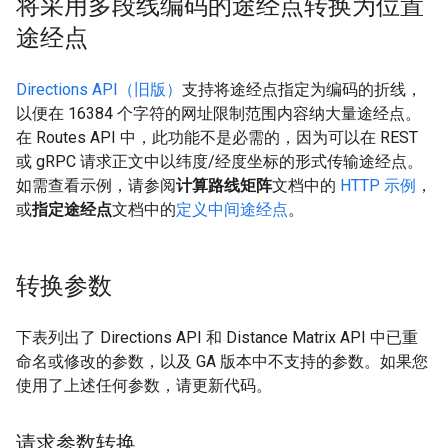
将采用多段线编码的途经点转换为位置
途经点
Directions API（旧版）
支持将途经点指定为编码的折线，
以便在 16384 个字符的网址限制范围内容纳大量途经点。
在 Routes API 中，此功能不是必需的，因为可以在 REST
或 gRPC 请求正文中以纬度/经度坐标的形式传输途经点。
如需查看示例，请参阅
计算路线矩阵
文档中的
HTTP 示例
，
或
指定途经点
文档中的
定义中间途经点
。
转换参数
下表列出了 Directions API 和 Distance Matrix API 中已重
命名或修改的参数，以及 GA 版本中不支持的参数。如果您
使用了上述任何参数，请更新代码。
请求参数转换