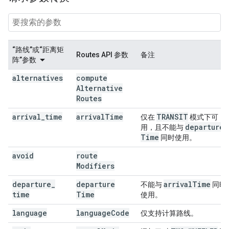
“路线”或“距离矩
Routes API 参数
备注
阵”参数
alternatives
compute
Alternative
Routes
arrival
_
time
arrival
Time
TRANSIT
仅在
模式下可
departure
用，且不能与
Time
同时使用。
avoid
route
Modifiers
departure
_
departure
arrival
Time
不能与
同时
time
Time
使用。
language
language
Code
仅支持计算路线。