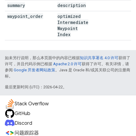
summary
description
waypoint
_
order
optimized
Intermediate
Waypoint
Index
如未另行说明，那么本页面中的内容已根据
知识共享署名 4.0 许可
获得了
许可，并且代码示例已根据
Apache 2.0 许可
获得了许可。有关详情，请
参阅
Google 开发者网站政策
。Java 是 Oracle 和/或其关联公司的注册商
标。
最后更新时间 (UTC)：2026-04-22。
Stack Overflow
GitHub
Discord
问题跟踪器