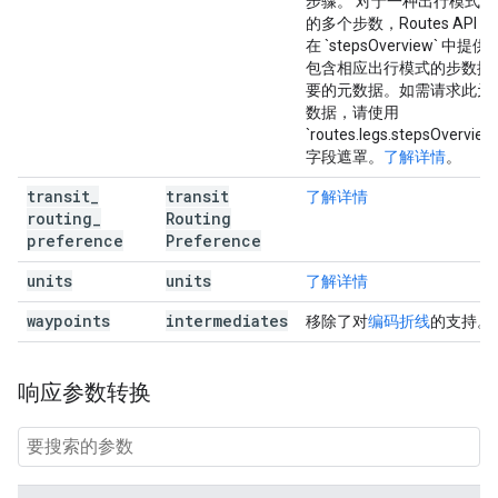
步骤。 对于一种出行模式下
的多个步数，Routes API 会
在 `stepsOverview` 中提供
包含相应出行模式的步数摘
要的元数据。如需请求此元
数据，请使用
`routes.legs.stepsOverview
字段遮罩。
了解详情
。
transit
_
transit
了解详情
routing
_
Routing
preference
Preference
units
units
了解详情
waypoints
intermediates
移除了对
编码折线
的支持。
响应参数转换