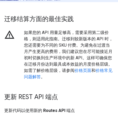
迁移结算方面的最佳实践
warning_amber
如果您的 API 用量足够高，需要采用第二级价
格，则适用此指南。迁移到较新版本的 API 时，
您还需要为不同的 SKU 付费。为避免在过渡当
月产生更高的费用，我们建议您在尽可能接近月
初时切换到生产环境中的新 API。这样可确保您
在迁移月份达到最具成本效益的月度价格层级。
如需了解价格层级，请参阅
价格页面
和
价格常见
问题解答
。
更新 REST API 端点
更新代码以使用新的
Routes API
端点