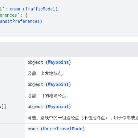
l"
: 
enum (
TrafficModel
)
,
erences"
: 
{
ansitPreferences
)
object (
Waypoint
)
必需。出发地航点。
object (
Waypoint
)
必需。目的地途经点。
s[]
object (
Waypoint
)
可选。路线中的一组途经点（不包括终点），用于停靠或途经
enum (
RouteTravelMode
)