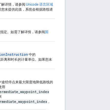
。如需了解详情，请参阅
Unicode 语言区域
果您未提供此值，系统会根据路线请
形式指定。如需了解详情，请参阅
国
ionInstruction
中的
数距离和时长的计量单位。如果您未
。
的中途经停点来最大限度地降低路线的
使用
ermediate_waypoint_index
求
rmediate_waypoint_index
，