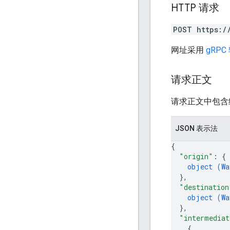
HTTP 请求
POST https:/
网址采用
gRPC
请求正文
请求正文中包含
JSON 表示法
{
"origin"
: 
{
object (
Wa
}
,
"destination
object (
Wa
}
,
"intermediat
{