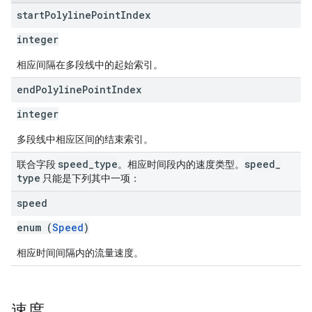
start
Polyline
Point
Index
integer
相应间隔在多段线中的起始索引。
end
Polyline
Point
Index
integer
多段线中相应区间的结束索引。
speed
_
type
speed
_
联合字段
。相应时间段内的速度类型。
type
只能是下列其中一项：
speed
enum (
Speed
)
相应时间间隔内的流量速度。
速度