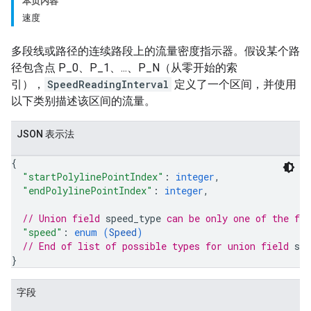
本页内容
速度
多段线或路径的连续路段上的流量密度指示器。假设某个路
径包含点 P_0、P_1、...、P_N（从零开始的索
引），
SpeedReadingInterval
定义了一个区间，并使用
以下类别描述该区间的流量。
JSON 表示法
{
"startPolylinePointIndex"
: 
integer
,
"endPolylinePointIndex"
: 
integer
,
// Union field 
speed_type
 can be only one of the fo
"speed"
: 
enum (
Speed
)
// End of list of possible types for union field 
spe
}
字段