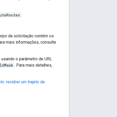
uteRoutes
:
corpo da solicitação contém os
Para mais informações, consulte
 usando o parâmetro de URL
ldMask
. Para mais detalhes,
o: receber um trajeto de