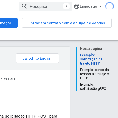
/
meçar
Entrar em contato com a equipe de vendas
Nesta página
Exemplo:
solicitação de
trajeto HTTP
Exemplo: corpo da
resposta de trajeto
HTTP
Routes API
Exemplo:
solicitação gRPC
ma solicitação HTTP POST para