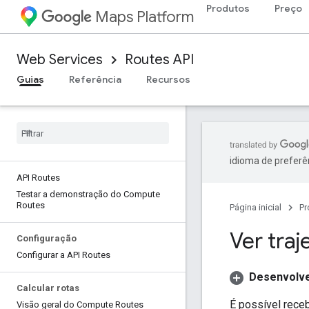
Produtos
Preço
Maps Platform
Web Services
Routes API
Guias
Referência
Recursos
idioma de preferê
API Routes
Testar a demonstração do Compute
Routes
Página inicial
Pr
Ver traj
Configuração
Configurar a API Routes
Desenvolve
Calcular rotas
É possível rece
Visão geral do Compute Routes