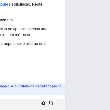
Routes
solicitação. Neste
rânsito.
ncias se aplicam apenas aos
cido em métricas.
e especifica o retorno dos
apa, use o utilitário de decodificação no