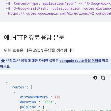
-H 'Content-Type: application/json' -H 'X-Goog-Api-K
-H 'X-Goog-FieldMask: routes.duration,routes.distanc
'https://routes.googleapis.com/directions/v2:compute
예: HTTP 경로 응답 본문
위의 호출은 다음 JSON 응답을 생성합니다.
**참고:**
응답에 대한 자세한 설명은
compute route 응답 이해
를 참고
하세요.
{
"routes"
:
[
{
"distanceMeters"
:
772
,
"duration"
:
"165s"
,
"polyline"
:
{