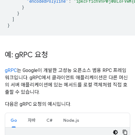
"encodedPolyline"
:
"ipkcFfichVnP@j@BLoFVwM{
}
}
]
}
예: g
RPC 요청
gRPC
는 Google이 개발한 고성능 오픈소스 범용 RPC 프레임
워크입니다. gRPC에서 클라이언트 애플리케이션은 다른 머신
의 서버 애플리케이션에 있는 메서드를 로컬 객체처럼 직접 호
출할 수 있습니다.
다음은 gRPC 요청의 예시입니다.
Go
자바
C#
Node.js