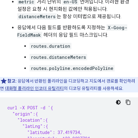
metric
거리 단위의
en-US
언어입니다. 이러한 환경
설정은 요청 시 현지화된 값에만 적용됩니다.
distanceMeters
는 항상 미터법으로 제공됩니다.
응답에서 다음 필드를 반환하도록 지정하는
X-Goog-
FieldMask
헤더의 응답 필드 마스크입니다.
routes.duration
routes.distanceMeters
routes.polyline.encodedPolyline
참고:
응답에서 반환된 폴리라인을 디코딩하고 지도에서 경로를 확인하려
면
대화형 폴리라인 인코더 유틸리티
의 디코딩 유틸리티를 사용하세요.
curl -X POST -d '{
  "origin":{
    "location":{
      "latLng":{
        "latitude": 37.419734,