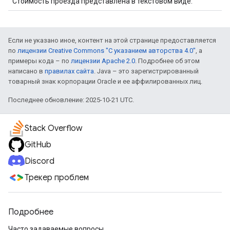
Стоимость проезда представлена ​​в текстовом виде.
Если не указано иное, контент на этой странице предоставляется
по
лицензии Creative Commons "С указанием авторства 4.0"
, а
примеры кода – по
лицензии Apache 2.0
. Подробнее об этом
написано в
правилах сайта
. Java – это зарегистрированный
товарный знак корпорации Oracle и ее аффилированных лиц.
Последнее обновление: 2025-10-21 UTC.
Stack Overflow
GitHub
Discord
Трекер проблем
Подробнее
Часто задаваемые вопросы