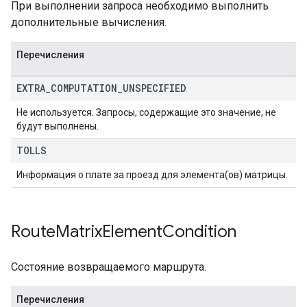
При выполнении запроса необходимо выполнить
дополнительные вычисления.
Перечисления
EXTRA
_
COMPUTATION
_
UNSPECIFIED
Не используется. Запросы, содержащие это значение, не
будут выполнены.
TOLLS
Информация о плате за проезд для элемента(ов) матрицы.
Route
Matrix
Element
Condition
Состояние возвращаемого маршрута.
Перечисления