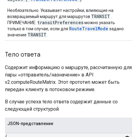
Необязательно. Указывает настройки, влияющие на
TRANSIT
возвращаемый маршрут для маршрутов
.
transitPreferences
ПРИМЕЧАНИЕ:
можно указать
RouteTravelMode
только в том случае, если для
задано
TRANSIT
значение
.
Тело ответа
Содержит информацию о маршруте, рассчитанную для
пары «отправитель/назначение» в API
v2.computeRouteMatrix. Этот прототип может быть
передан клиенту в потоковом режиме.
В случае успеха тело ответа содержит данные со
следующей структурой:
JSON-представление
{