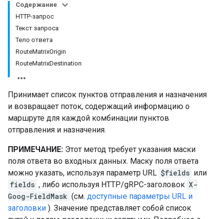
Содержание
HTTP-запрос
Текст запроса
Тело ответа
RouteMatrixOrigin
RouteMatrixDestination
Принимает список пунктов отправления и назначения
и возвращает поток, содержащий информацию о
маршруте для каждой комбинации пунктов
отправления и назначения.
ПРИМЕЧАНИЕ:
Этот метод требует указания маски
поля ответа во входных данных. Маску поля ответа
можно указать, используя параметр URL
$fields
или
fields
, либо используя HTTP/gRPC-заголовок
X-
Goog-FieldMask
(см.
доступные параметры URL и
заголовки
). Значение представляет собой список