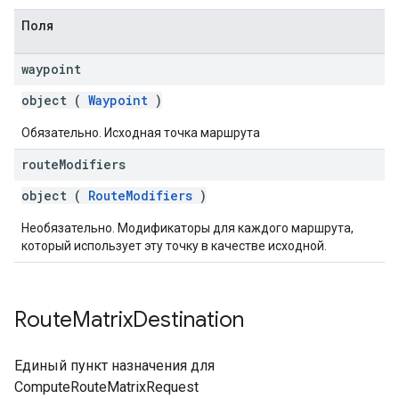
Поля
waypoint
object (
Waypoint
)
Обязательно. Исходная точка маршрута
route
Modifiers
object (
RouteModifiers
)
Необязательно. Модификаторы для каждого маршрута,
который использует эту точку в качестве исходной.
Route
Matrix
Destination
Единый пункт назначения для
ComputeRouteMatrixRequest