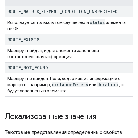
ROUTE
_
MATRIX
_
ELEMENT
_
CONDITION
_
UNSPECIFIED
status
Используется только в том случае, если
элемента
не ОК.
ROUTE
_
EXISTS
Маршрут найден, и для элемента заполнена
соответствующая информация.
ROUTE
_
NOT
_
FOUND
Маршрут не найден. Поля, содержащие информацию о
distance
Meters
duration
маршруте, например,
или
, не
будут заполнены в элементе.
Локализованные значения
Текстовые представления определенных свойств.