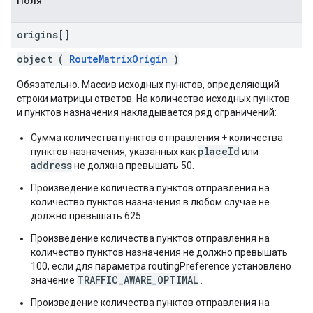
Поля
origins[]
object (
RouteMatrixOrigin
)
Обязательно. Массив исходных пунктов, определяющий
строки матрицы ответов. На количество исходных пунктов
и пунктов назначения накладывается ряд ограничений:
Сумма количества пунктов отправления + количества
placeId
пунктов назначения, указанных как
или
address
не должна превышать 50.
Произведение количества пунктов отправления на
количество пунктов назначения в любом случае не
должно превышать 625.
Произведение количества пунктов отправления на
количество пунктов назначения не должно превышать
100, если для параметра routingPreference установлено
TRAFFIC_AWARE_OPTIMAL
значение
.
Произведение количества пунктов отправления на