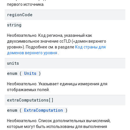
первого источника.
region
Code
string
Необязательно. Код региона, указанный как
двухсимвольное значение ccTLD («домен верхнего
уровня»). Подробнее см. в разделе
Код страны для
доменов верхнего уровня
.
units
enum (
Units
)
Необязательно. Указывает единицы измерения для
отображаемых полей.
extra
Computations[]
enum (
ExtraComputation
)
Необязательно. Список дополнительных вычислений,
которые могут быть использованы для выполнения