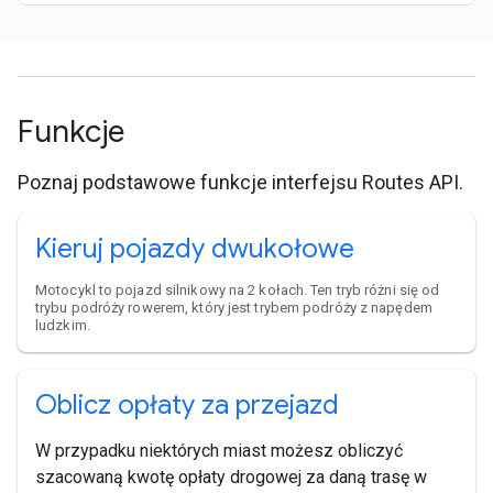
Funkcje
Poznaj podstawowe funkcje interfejsu Routes API.
Kieruj pojazdy dwukołowe
Motocykl to pojazd silnikowy na 2 kołach. Ten tryb różni się od
trybu podróży rowerem, który jest trybem podróży z napędem
ludzkim.
Oblicz opłaty za przejazd
W przypadku niektórych miast możesz obliczyć
szacowaną kwotę opłaty drogowej za daną trasę w