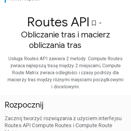
Routes API
bookmark_border
Obliczanie tras i macierz
obliczania tras
Usługa Routes API zawiera 2 metody: Compute Routes
zwraca najlepszą trasę między 2 miejscami, Compute
Route Matrix zwraca odległości i czasy podróży dla
macierzy tras między różnymi miejscami początkowymi
i docelowymi.
Rozpocznij
Zacznij tworzyć rozwiązania z użyciem interfejsu
Routes API Compute Routes i Compute Route