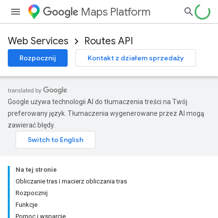
Maps Platform
Web Services
Routes API
Rozpocznij
Kontakt z działem sprzedaży
Google używa technologii AI do tłumaczenia treści na Twój
preferowany język. Tłumaczenia wygenerowane przez AI mogą
zawierać błędy.
Na tej stronie
Obliczanie tras i macierz obliczania tras
Rozpocznij
Funkcje
Pomoc i wsparcie