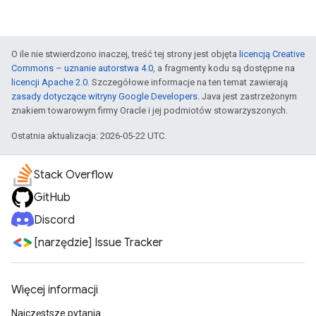
O ile nie stwierdzono inaczej, treść tej strony jest objęta
licencją Creative
Commons – uznanie autorstwa 4.0
, a fragmenty kodu są dostępne na
licencji Apache 2.0
. Szczegółowe informacje na ten temat zawierają
zasady dotyczące witryny Google Developers
. Java jest zastrzeżonym
znakiem towarowym firmy Oracle i jej podmiotów stowarzyszonych.
Ostatnia aktualizacja: 2026-05-22 UTC.
Stack Overflow
GitHub
Discord
[narzędzie] Issue Tracker
Więcej informacji
Najczęstsze pytania