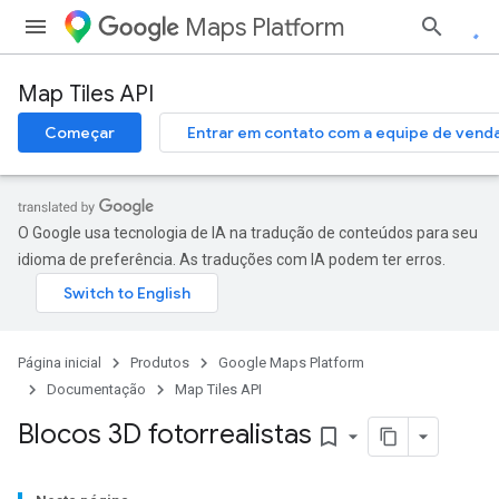
Maps Platform
Map Tiles API
Começar
Entrar em contato com a equipe de vend
O Google usa tecnologia de IA na tradução de conteúdos para seu
idioma de preferência. As traduções com IA podem ter erros.
Página inicial
Produtos
Google Maps Platform
Documentação
Map Tiles API
Blocos 3D fotorrealistas
bookmark_border