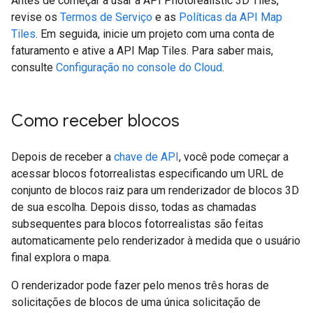
Antes de começar a usar a API Photorealistic 3D Tiles,
revise os
Termos de Serviço
e as
Políticas da API Map
Tiles
. Em seguida, inicie um projeto com uma conta de
faturamento e ative a API Map Tiles. Para saber mais,
consulte
Configuração no console do Cloud
.
Como receber blocos
Depois de receber a
chave de API
, você pode começar a
acessar blocos fotorrealistas especificando um URL de
conjunto de blocos raiz para um renderizador de blocos 3D
de sua escolha. Depois disso, todas as chamadas
subsequentes para blocos fotorrealistas são feitas
automaticamente pelo renderizador à medida que o usuário
final explora o mapa.
O renderizador pode fazer pelo menos três horas de
solicitações de blocos de uma única solicitação de