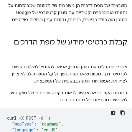
משבצות של מפת דרכים הן משבצות של תמונות שמבוססות על
נתונים טופוגרפיים וקטוריים עם סגנון קרטוגרפי של Google.
התוכן הזה כולל כבישים, בניינים, נקודות עניין וגבולות פוליטיים.
קבלת כרטיסי מידע של מפת הדרכים
אחרי שמקבלים את טוקן הסשן, אפשר להתחיל לשלוח בקשות
לכרטיסי דרך. מכיוון שאסימון הסשן חל על הסשן כולו, לא צריך
לציין את אפשרויות המפה בבקשות של המשבצות.
בדוגמת הקוד הבאה אפשר לראות בקשה אופיינית של טוקן סשן
לשימוש במשבצות של מפת הדרכים.
curl
-
X
POST
-
d
'
{
"mapType"
:
"roadmap"
,
"language"
:
"en-US"
,