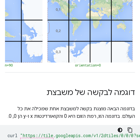
דוגמה לבקשה של משבצת
בדוגמה הבאה מוצגת בקשה למשבצת אחת שמכילה את כל
העולם. בדוגמה הזו, רמת הזום היא 0 והקואורדינטות x ו-y הן 0, 0.
curl
"https://tile.googleapis.com/v1/2dtiles/0/0/0?s