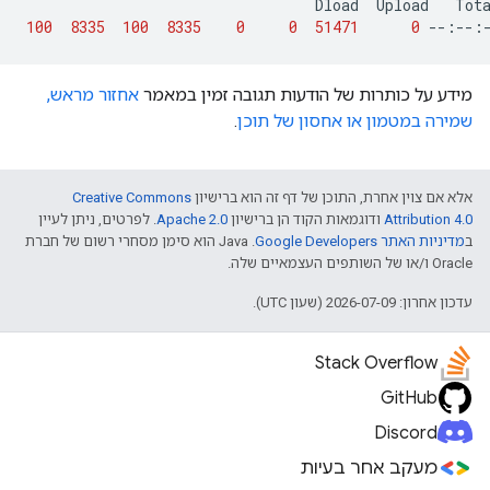
Dload
Upload
Tot
100
8335
100
8335
0
0
51471
0
--:--:
מידע על כותרות של הודעות תגובה זמין במאמר
אחזור מראש,
שמירה במטמון או אחסון של תוכן
.
אלא אם צוין אחרת, התוכן של דף זה הוא ברישיון
Creative Commons
Attribution 4.0
ודוגמאות הקוד הן ברישיון
Apache 2.0
. לפרטים, ניתן לעיין
ב
מדיניות האתר Google Developers‏
.‏ Java הוא סימן מסחרי רשום של חברת
Oracle ו/או של השותפים העצמאיים שלה.
עדכון אחרון: 2026-07-09 (שעון UTC).
Stack Overflow
GitHub
Discord
מעקב אחר בעיות