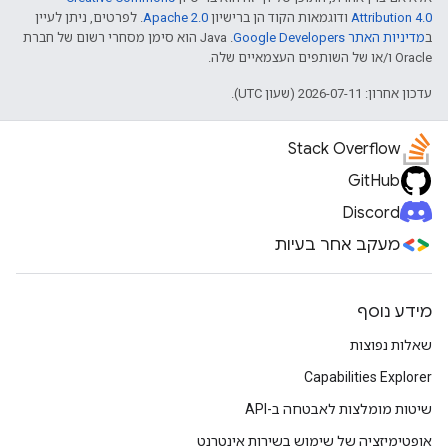
Attribution 4.0
ודוגמאות הקוד הן ברישיון
Apache 2.0
. לפרטים, ניתן לעיין
ב
מדיניות האתר Google Developers‏
.‏ Java הוא סימן מסחרי רשום של חברת
Oracle ו/או של השותפים העצמאיים שלה.
עדכון אחרון: 2026-07-11 (שעון UTC).
Stack Overflow
GitHub
Discord
מעקב אחר בעיות
מידע נוסף
שאלות נפוצות
Capabilities Explorer
שיטות מומלצות לאבטחה ב-API
אופטימיזציה של שימוש בשירות אינטרנט