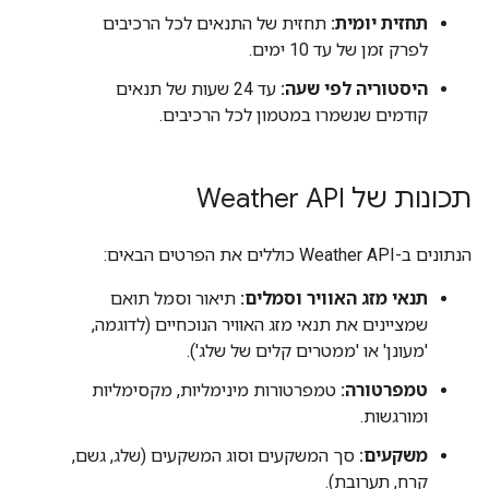
תחזית יומית:
תחזית של התנאים לכל הרכיבים
לפרק זמן של עד 10 ימים.
היסטוריה לפי שעה:
עד 24 שעות של תנאים
קודמים שנשמרו במטמון לכל הרכיבים.
תכונות של Weather API
הנתונים ב-Weather API כוללים את הפרטים הבאים:
תנאי מזג האוויר וסמלים:
תיאור וסמל תואם
שמציינים את תנאי מזג האוויר הנוכחיים (לדוגמה,
'מעונן' או 'ממטרים קלים של שלג').
טמפרטורה:
טמפרטורות מינימליות, מקסימליות
ומורגשות.
משקעים:
סך המשקעים וסוג המשקעים (שלג, גשם,
קרח, תערובת).