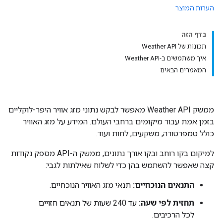
הערות המוצר
בדף הזה
תכונות של Weather API
איך משתמשים ב-Weather API
המאמרים הבאים
ממשק Weather API מאפשר לבקש נתוני מזג אוויר היפר-לוקליים
בזמן אמת עבור מיקומים ברחבי העולם. המידע על מזג האוויר
כולל טמפרטורה, משקעים, לחות ועוד.
למיקום בקו רוחב ובקו אורך נתונים, ממשק ה-API מספק נקודות
קצה שאפשר להשתמש בהן כדי לשלוח שאילתות לגבי:
התנאים הנוכחיים:
תנאי מזג האוויר הנוכחיים.
תחזית לפי שעה:
עד 240 שעות של תנאים חזויים
לכל הרכיבים.