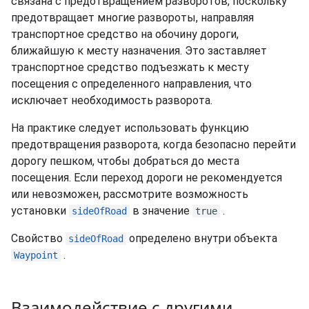
связана с предотвращением разворотов, поскольку
предотвращает многие развороты, направляя
транспортное средство на обочину дороги,
ближайшую к месту назначения. Это заставляет
транспортное средство подъезжать к месту
посещения с определенного направления, что
исключает необходимость разворота.
На практике следует использовать функцию
предотвращения разворота, когда безопасно перейти
дорогу пешком, чтобы добраться до места
посещения. Если переход дороги не рекомендуется
или невозможен, рассмотрите возможность
установки
в значение
.
sideOfRoad
true
Свойство
определено внутри объекта
sideOfRoad
.
Waypoint
Взаимодействие с другими