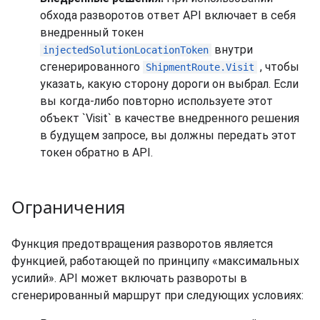
обхода разворотов ответ API включает в себя
внедренный токен
внутри
injectedSolutionLocationToken
сгенерированного
, чтобы
ShipmentRoute.Visit
указать, какую сторону дороги он выбрал. Если
вы когда-либо повторно используете этот
объект `Visit` в качестве внедренного решения
в будущем запросе, вы должны передать этот
токен обратно в API.
Ограничения
Функция предотвращения разворотов является
функцией, работающей по принципу «максимальных
усилий». API может включать развороты в
сгенерированный маршрут при следующих условиях: