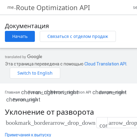
Route Optimization API
Документация
Начать
Связаться с отделом продаж
Эта страница переведена с помощью
Cloud Translation API
.
Главная
Товары
Route Optimization API
Документация
Руководства
Уклонение от разворота
bookmark_border
Примечания к выпуску