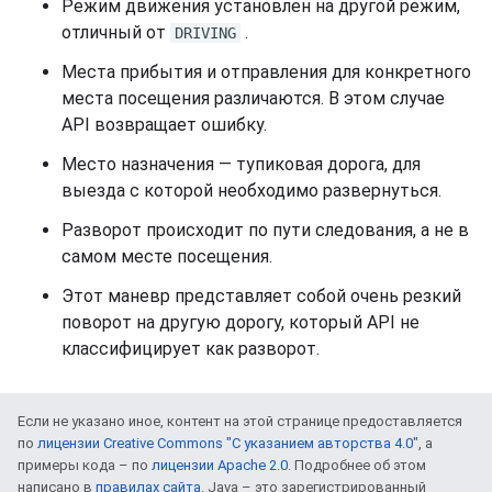
Режим движения установлен на другой режим,
отличный от
.
DRIVING
Места прибытия и отправления для конкретного
места посещения различаются. В этом случае
API возвращает ошибку.
Место назначения — тупиковая дорога, для
выезда с которой необходимо развернуться.
Разворот происходит по пути следования, а не в
самом месте посещения.
Этот маневр представляет собой очень резкий
поворот на другую дорогу, который API не
классифицирует как разворот.
Если не указано иное, контент на этой странице предоставляется
по
лицензии Creative Commons "С указанием авторства 4.0"
, а
примеры кода – по
лицензии Apache 2.0
. Подробнее об этом
написано в
правилах сайта
. Java – это зарегистрированный