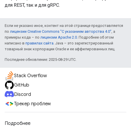
для REST, так и для gRPC.
Если не указано иное, контент на этой странице предоставляется
по
лицензии Creative Commons "С указанием авторства 4.0"
, а
примеры кода – по
лицензии Apache 2.0
. Подробнее об этом
написано в
правилах сайта
. Java – это зарегистрированный
товарный знак корпорации Oracle и ее аффилированных лиц.
Последнее обновление: 2025-08-29 UTC.
Stack Overflow
GitHub
Discord
Трекер проблем
Подробнее