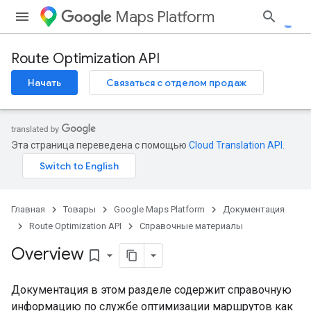
Maps Platform
Route Optimization API
Начать
Связаться с отделом продаж
Эта страница переведена с помощью
Cloud Translation API
.
Главная
Товары
Google Maps Platform
Документация
Route Optimization API
Справочные материалы
Overview
bookmark_border
Документация в этом разделе содержит справочную
информацию по службе оптимизации маршрутов как