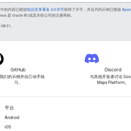
面中的内容已根据
知识共享署名 4.0 许可
获得了许可，并且代码示例已根据
Apac
Java 是 Oracle 和/或其关联公司的注册商标。
08-31。
GitHub
Discord
我们的示例并自己动手练
与其他开发者讨论 Goog
习。
Maps Platform。
平台
Android
iOS