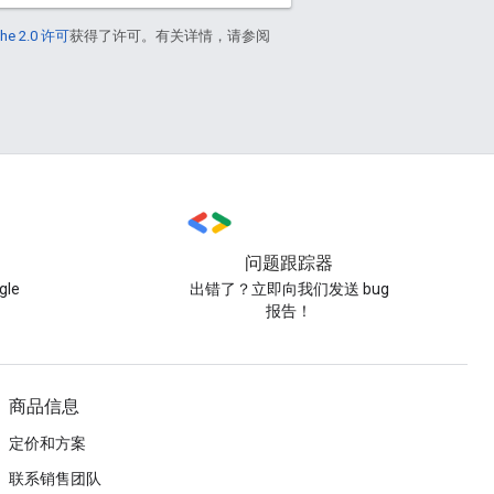
he 2.0 许可
获得了许可。有关详情，请参阅
问题跟踪器
le
出错了？立即向我们发送 bug
报告！
商品信息
定价和方案
联系销售团队