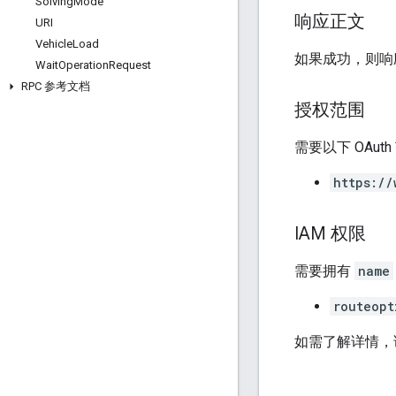
Solving
Mode
响应正文
URI
Vehicle
Load
如果成功，则响
Wait
Operation
Request
RPC 参考文档
授权范围
需要以下 OAut
https://
IAM 权限
需要拥有
name
routeopt
如需了解详情，