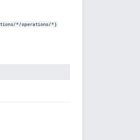
ations/*/operations/*}