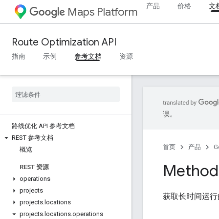
产品
价格
文
Maps Platform
Route Optimization API
指南
示例
参考文档
资源
误。
路线优化 API 参考文档
REST 参考文档
首页
产品
G
概览
Method:
REST 资源
operations
projects
获取长时间运行
projects
.
locations
projects
.
locations
.
operations