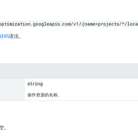
optimization.googleapis.com/v1/{name=projects/*/loc
 转码
语法。
string
操作资源的名称。
空。