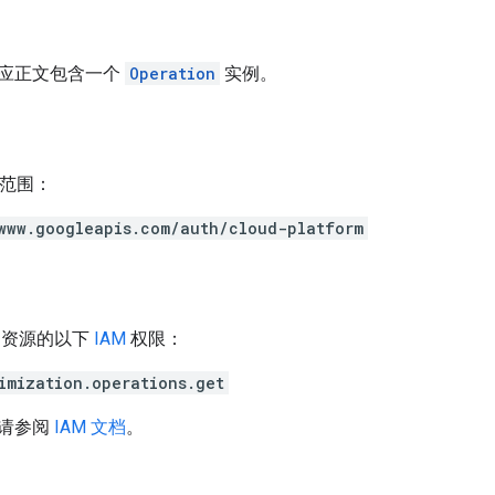
应正文包含一个
Operation
实例。
h 范围：
www.googleapis.com/auth/cloud-platform
资源的以下
IAM
权限：
imization.operations.get
请参阅
IAM 文档
。