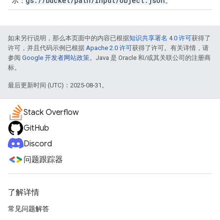
gs://bucket/path/input/object.json
示：
。
如未另行说明，那么本页面中的内容已根据
知识共享署名 4.0 许可
获得了
许可，并且代码示例已根据
Apache 2.0 许可
获得了许可。有关详情，请
参阅
Google 开发者网站政策
。Java 是 Oracle 和/或其关联公司的注册商
标。
最后更新时间 (UTC)：2025-08-31。
Stack Overflow
GitHub
Discord
问题跟踪器
了解详情
常见问题解答