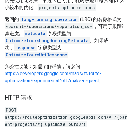
优先使用此方法，不过它也可用于耗时较短且输入/输出大
小较小的优化。
projects.optimizeTours
返回的
long-running operation
(LRO) 的名称格式为
<parent>/operations/<operation_id>
，可用于跟踪计
算进度。
metadata
字段类型为
OptimizeToursLongRunningMetadata
。如果成
功，
response
字段类型为
OptimizeToursUriResponse
。
实验性功能：如需了解详情，请参阅
https://developers.google.com/maps/tt/route-
optimization/experimental/otlr/make-request
。
HTTP 请求
POST
https://routeoptimization.googleapis.com/v1/{par
ent=projects/*}:OptimizeToursUri