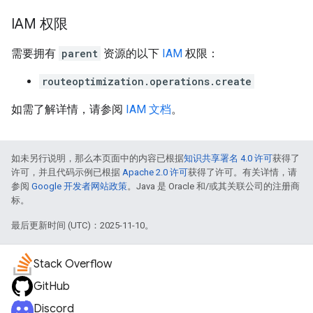
IAM 权限
需要拥有
parent
资源的以下
IAM
权限：
routeoptimization.operations.create
如需了解详情，请参阅
IAM 文档
。
如未另行说明，那么本页面中的内容已根据
知识共享署名 4.0 许可
获得了
许可，并且代码示例已根据
Apache 2.0 许可
获得了许可。有关详情，请
参阅
Google 开发者网站政策
。Java 是 Oracle 和/或其关联公司的注册商
标。
最后更新时间 (UTC)：2025-11-10。
Stack Overflow
GitHub
Discord