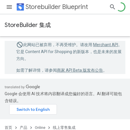
Storebuilder Blueprint
StoreBuilder 集成
此网站已被弃用，不再受维护。请改用
Merchant API
。
它是 Content API for Shopping 的新版本，也是未来的发展
方向。
如需了解详情，请参阅
商家 API Beta 版发布公告
。
Google 会使用 AI 技术将内容翻译成您偏好的语言。AI 翻译可能包
含错误。
首页
产品
Online
线上零售集成