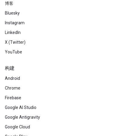
博客
Bluesky
Instagram
LinkedIn
X (Twitter)
YouTube
构建
Android
Chrome
Firebase
Google AI Studio
Google Antigravity
Google Cloud