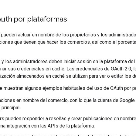
uth por plataformas
 pueden actuar en nombre de los propietarios y los administrad
ciones que tienen que hacer los comercios, así como el porcent
 y los administradores deben iniciar sesión en la plataforma del
nar sus credenciales en caché. Las credenciales de OAuth 2.0, l
ización almacenados en caché se utilizan para ver o editar los d
e muestran algunos ejemplos habituales del uso de OAuth por pa
aciones en nombre del comercio, con lo que la cuenta de Google
 principal.
rs pueden responder a reseñas y crear publicaciones en nombre
na integración con las APIs de la plataforma.