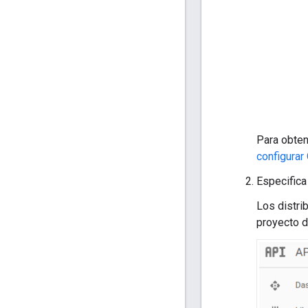
Para obten
configurar
Especifica 
Los distri
proyecto d