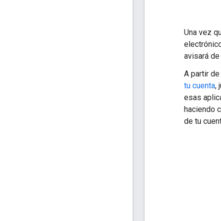
Una vez qu
electrónic
avisará de
A partir d
tu cuenta
,
esas aplic
haciendo c
de tu cuent