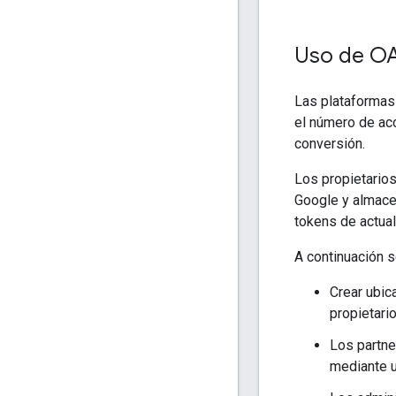
Uso de OA
Las plataformas
el número de ac
conversión.
Los propietarios
Google y almace
tokens de actual
A continuación s
Crear ubic
propietario
Los partne
mediante u