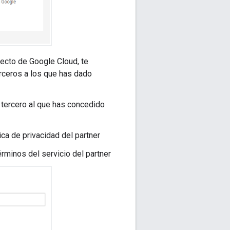
yecto de Google Cloud, te
erceros a los que has dado
l tercero al que has concedido
ica de privacidad del partner
érminos del servicio del partner