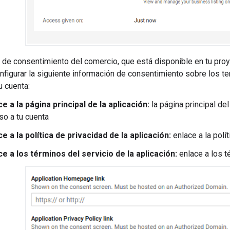
 de consentimiento del comercio, que está disponible en tu pro
nfigurar la siguiente información de consentimiento sobre los t
u cuenta:
ce a la página principal de la aplicación:
la página principal de
so a tu cuenta
ce a la política de privacidad de la aplicación:
enlace a la polít
ce a los términos del servicio de la aplicación:
enlace a los t