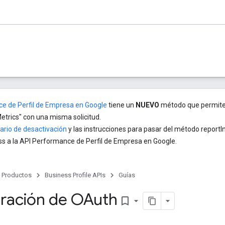
e de Perfil de Empresa en Google
tiene un
NUEVO
método que permite 
etrics" con una misma solicitud.
ario de desactivación
y las instrucciones para pasar del método reportIns
s a la API Performance de Perfil de Empresa en Google.
Productos
Business Profile APIs
Guías
ración de OAuth
bookmark_border