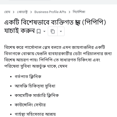
হোম
প্রোডাক্ট
Business Profile APIs
নির্দেশিকা
একটি বিশেষভাবে ব্যক্তিগত স্থান (পিপিপি)
যাচাই করুন
bookmark_border
বিশেষ করে পার্সোনাল প্লেস বলতে এমন জায়গাগুলির একটি
বিভাগকে বোঝায় যেগুলি ব্যবহারকারীর ডেটা পরিচালনার জন্য
বিশেষ আচরণ পায়। পিপিপি-তে সাধারণত চিকিৎসা এবং
পরিষেবা সুবিধা অন্তর্ভুক্ত থাকে, যেমন
গর্ভপাত ক্লিনিক
আসক্তি চিকিত্সা সুবিধা
কসমেটিক সার্জারি ক্লিনিক
কাউন্সেলিং সেন্টার
গার্হস্থ্য সহিংসতার আশ্রয়