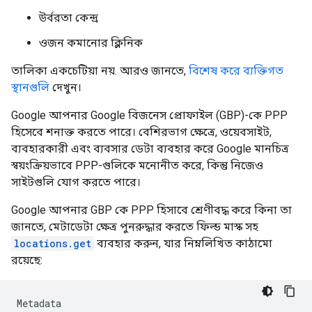
উর্বরতা কেন্দ্র
ওজন কমানোর ক্লিনিক
তালিকা একচেটিয়া নয়. আরও জানতে,
বিশেষ করে ব্যক্তিগত
স্থানগুলি
দেখুন।
Google আপনার Google বিজনেস প্রোফাইল (GBP)-কে PPP
হিসেবে শনাক্ত করতে পারে। বেশিরভাগ ক্ষেত্রে, ওয়েবসাইট,
ব্যবহারকারী এবং ব্যবসার ডেটা ব্যবহার করে Google মানচিত্র
স্বয়ংক্রিয়ভাবে PPP-গুলিকে মনোনীত করে, কিন্তু নিজেও
সাইটগুলি যোগ করতে পারে।
Google আপনার GBP কে PPP হিসাবে শ্রেণীবদ্ধ করে কিনা তা
জানতে, মেটাডেটা ক্ষেত্র পুনরুদ্ধার করতে ফিল্ড মাস্ক সহ
locations.get
ব্যবহার করুন, যার নিম্নলিখিত কাঠামো
রয়েছে:
Metadata
