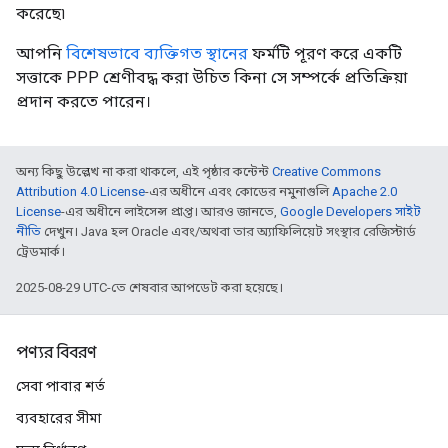
করেছে৷
আপনি
বিশেষভাবে ব্যক্তিগত স্থানের
ফর্মটি পূরণ করে একটি
সত্তাকে PPP শ্রেণীবদ্ধ করা উচিত কিনা সে সম্পর্কে প্রতিক্রিয়া
প্রদান করতে পারেন।
অন্য কিছু উল্লেখ না করা থাকলে, এই পৃষ্ঠার কন্টেন্ট
Creative Commons
Attribution 4.0 License
-এর অধীনে এবং কোডের নমুনাগুলি
Apache 2.0
License
-এর অধীনে লাইসেন্স প্রাপ্ত। আরও জানতে,
Google Developers সাইট
নীতি
দেখুন। Java হল Oracle এবং/অথবা তার অ্যাফিলিয়েট সংস্থার রেজিস্টার্ড
ট্রেডমার্ক।
2025-08-29 UTC-তে শেষবার আপডেট করা হয়েছে।
পণ্যর বিবরণ
সেবা পাবার শর্ত
ব্যবহারের সীমা