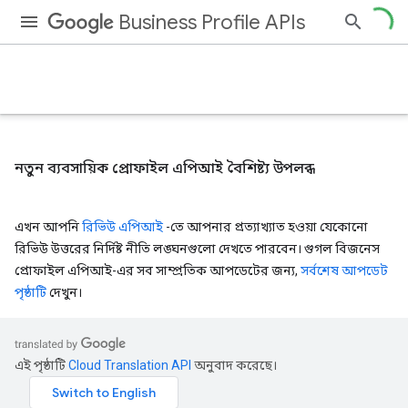
Business Profile APIs
নতুন ব্যবসায়িক প্রোফাইল এপিআই বৈশিষ্ট্য উপলব্ধ
এখন আপনি
রিভিউ এপিআই
-তে আপনার প্রত্যাখ্যাত হওয়া যেকোনো
রিভিউ উত্তরের নির্দিষ্ট নীতি লঙ্ঘনগুলো দেখতে পারবেন। গুগল বিজনেস
প্রোফাইল এপিআই-এর সব সাম্প্রতিক আপডেটের জন্য,
সর্বশেষ আপডেট
পৃষ্ঠাটি
দেখুন।
এই পৃষ্ঠাটি
Cloud Translation API
অনুবাদ করেছে।