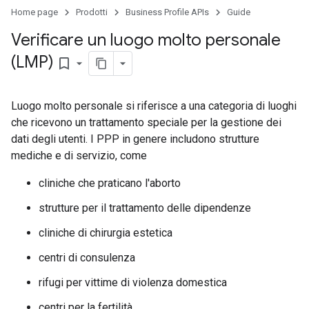
Home page
Prodotti
Business Profile APIs
Guide
Verificare un luogo molto personale
(LMP)
bookmark_border
Luogo molto personale si riferisce a una categoria di luoghi
che ricevono un trattamento speciale per la gestione dei
dati degli utenti. I PPP in genere includono strutture
mediche e di servizio, come
cliniche che praticano l'aborto
strutture per il trattamento delle dipendenze
cliniche di chirurgia estetica
centri di consulenza
rifugi per vittime di violenza domestica
centri per la fertilità