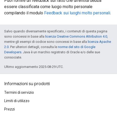
Puoi fornire un feedback sul fatto che un'entità debba
essere classificata come luogo molto personale
compilando il modulo
Feedback sui luoghi molto personali
.
Salvo quando diversamente specificato, i contenuti di questa pagina
sono concessi in base alla
licenza Creative Commons Attribution 4.0
,
mentre gli esempi di codice sono concessi in base alla
licenza Apache
2.0
. Per ulteriori dettagli, consulta le
norme del sito di Google
Developers
. Java è un marchio registrato di Oracle e/o delle sue
consociate.
Ultimo aggiornamento 2025-08-29 UTC.
Informazioni su prodotti
Termini di servizio
Limiti di utilizzo
Prezzi