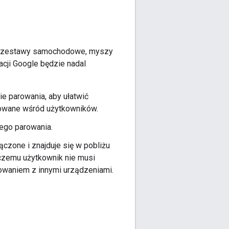
wki, zestawy samochodowe, myszy
kacji Google będzie nadal
ie parowania, aby ułatwić
mowane wśród użytkowników.
ego parowania.
ączone i znajduje się w pobliżu
 czemu użytkownik nie musi
rowaniem z innymi urządzeniami.