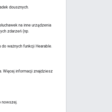
ładek dousznych.
słuchawek na inne urządzenia
wych zdarzeń (np.
do ważnych funkcji Hearable.
. Więcej informacji znajdziesz
b nowszej.