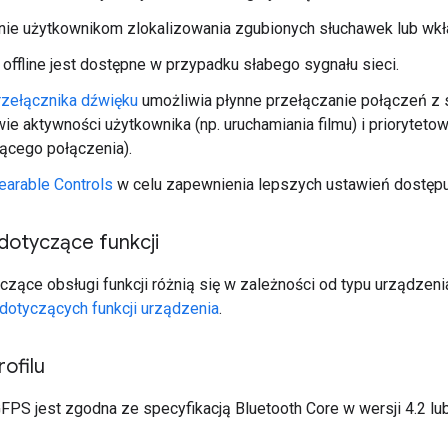
nie użytkownikom zlokalizowania zgubionych słuchawek lub wk
offline jest dostępne w przypadku słabego sygnału sieci.
rzełącznika dźwięku
umożliwia płynne przełączanie połączeń z 
ie aktywności użytkownika (np. uruchamiania filmu) i prioryteto
ącego połączenia).
earable Controls
w celu zapewnienia lepszych ustawień dostępu 
otyczące funkcji
ące obsługi funkcji różnią się w zależności od typu urządzenia
otyczących funkcji urządzenia
.
rofilu
FPS jest zgodna ze specyfikacją Bluetooth Core w wersji 4.2 lu