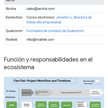
del SI
Airoha
sales@airoha.com
Bestechnic
Correo electrónico:
Jennifer Li, directora de
Desarrollo empresarial
Qualcomm
Formulario de contacto de Qualcomm
Realtek
rtksi@realtek.com
Función y responsabilidades en el
ecosistema