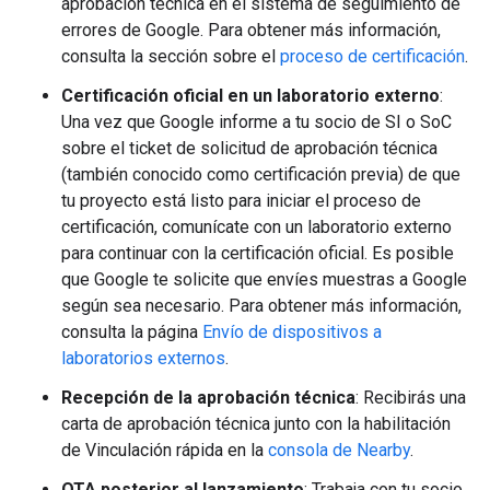
aprobación técnica en el sistema de seguimiento de
errores de Google. Para obtener más información,
consulta la sección sobre el
proceso de certificación
.
Certificación oficial en un laboratorio externo
:
Una vez que Google informe a tu socio de SI o SoC
sobre el ticket de solicitud de aprobación técnica
(también conocido como certificación previa) de que
tu proyecto está listo para iniciar el proceso de
certificación, comunícate con un laboratorio externo
para continuar con la certificación oficial. Es posible
que Google te solicite que envíes muestras a Google
según sea necesario. Para obtener más información,
consulta la página
Envío de dispositivos a
laboratorios externos
.
Recepción de la aprobación técnica
: Recibirás una
carta de aprobación técnica junto con la habilitación
de Vinculación rápida en la
consola de Nearby
.
OTA posterior al lanzamiento
: Trabaja con tu socio