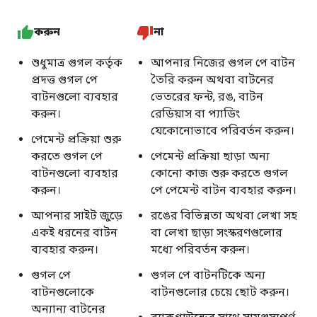
করুন
না
শুধুমাত্র গুগল কর্তৃক
আপনার নিজের গুগল পে বাটন
প্রদত্ত গুগল পে
তৈরি করুন অথবা বাটনের
বাটনগুলো ব্যবহার
ভেতরের ফন্ট, রঙ, বাটন
করুন।
রেডিয়াস বা প্যাডিং
যেকোনোভাবে পরিবর্তন করুন।
পেমেন্ট প্রক্রিয়া শুরু
করতে গুগল পে
পেমেন্ট প্রক্রিয়া ছাড়া অন্য
বাটনগুলো ব্যবহার
কোনো কাজ শুরু করতে গুগল
করুন।
পে পেমেন্ট বাটন ব্যবহার করুন।
আপনার সাইট জুড়ে
রঙের বিভিন্নতা অথবা লেখা সহ
একই ধরনের বাটন
বা লেখা ছাড়া সংস্করণগুলোর
ব্যবহার করুন।
মধ্যে পরিবর্তন করুন।
গুগল পে
গুগল পে বাটনটিকে অন্য
বাটনগুলোকে
বাটনগুলোর চেয়ে ছোট করুন।
অন্যান্য বাটনের