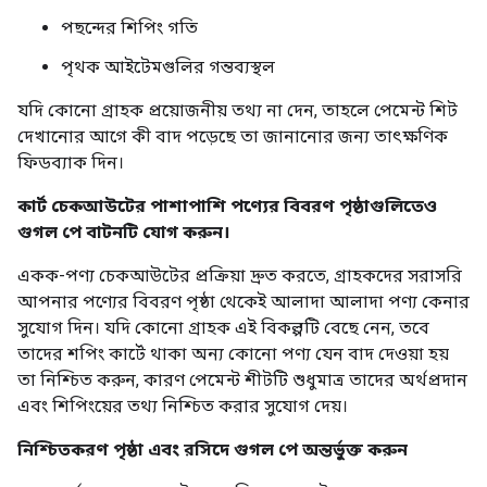
পছন্দের শিপিং গতি
পৃথক আইটেমগুলির গন্তব্যস্থল
যদি কোনো গ্রাহক প্রয়োজনীয় তথ্য না দেন, তাহলে পেমেন্ট শিট
দেখানোর আগে কী বাদ পড়েছে তা জানানোর জন্য তাৎক্ষণিক
ফিডব্যাক দিন।
কার্ট চেকআউটের পাশাপাশি পণ্যের বিবরণ পৃষ্ঠাগুলিতেও
গুগল পে বাটনটি যোগ করুন।
একক-পণ্য চেকআউটের প্রক্রিয়া দ্রুত করতে, গ্রাহকদের সরাসরি
আপনার পণ্যের বিবরণ পৃষ্ঠা থেকেই আলাদা আলাদা পণ্য কেনার
সুযোগ দিন। যদি কোনো গ্রাহক এই বিকল্পটি বেছে নেন, তবে
তাদের শপিং কার্টে থাকা অন্য কোনো পণ্য যেন বাদ দেওয়া হয়
তা নিশ্চিত করুন, কারণ পেমেন্ট শীটটি শুধুমাত্র তাদের অর্থপ্রদান
এবং শিপিংয়ের তথ্য নিশ্চিত করার সুযোগ দেয়।
নিশ্চিতকরণ পৃষ্ঠা এবং রসিদে গুগল পে অন্তর্ভুক্ত করুন