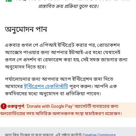
প্রস্তাবিত ক্রয় প্রক্রিয়া তুলে ধরে।
অনুমোদন পান
একবার গুগল পে এপিআই ইন্টিগ্রেট করার পর, প্রোডাকশন
অ্যাক্সেস পাওয়ার জন্য আপনার ইউআই-এর মধ্যে যেখানেই
গুগল পে প্রদর্শন বা রেফারেন্স করা হয়, সেই সমস্ত জায়গার জন্য
অনুমোদন নিতে হবে।
পর্যালোচনার জন্য আপনার অ্যাপ ইন্টিগ্রেশন জমা দিতে
আমাদের
ইন্টিগ্রেশন চেকলিস্টটি
পূরণ করুন। আপনি এক
কর্মদিবসের মধ্যে অনুমোদন বা প্রতিক্রিয়া পাবেন।
গুরুত্বপূর্ণ:
'Donate with Google Pay' অ্যাসেটটি ব্যবহারের জন্য
অনবোর্ডিংয়ের সময় অতিরিক্ত অলাভজনক সংস্থা যাচাইকরণ প্রয়োজন।
অন্য কিছু উল্লেখ না করা থাকলে, এই পৃষ্ঠার কন্টেন্ট
Creative Commons