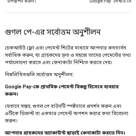
উপস্থাপন করুন।
"Google Pay" লেখাটি সেট
গুগল পে-এর সর্বোত্তম অনুশীলন
চেকআউট ফ্লো এবং পেমেন্ট শিটের মাধ্যমে আপনার কনভার্সন
সর্বাধিক করুন, যা গ্রাহকদের দ্রুত ও সহজে তাদের পেমেন্টের তথ্য
পর্যালোচনা করতে এবং কেনাকাটা নিশ্চিত করতে দেয়।
নিম্নলিখিতগুলি সর্বোত্তম অনুশীলন:
Google Pay-কে প্রাথমিক পেমেন্ট বিকল্প হিসেবে ব্যবহার
করুন।
যেখানে সম্ভব, গুগল পে বাটনটি স্পষ্টভাবে প্রদর্শন করুন এবং
এটিকে ডিফল্ট বা একমাত্র পেমেন্ট অপশন করার কথা বিবেচনা
করুন।
আপনার গ্রাহকদের অ্যাকাউন্ট ছাড়াই কেনাকাটা করতে দিন।