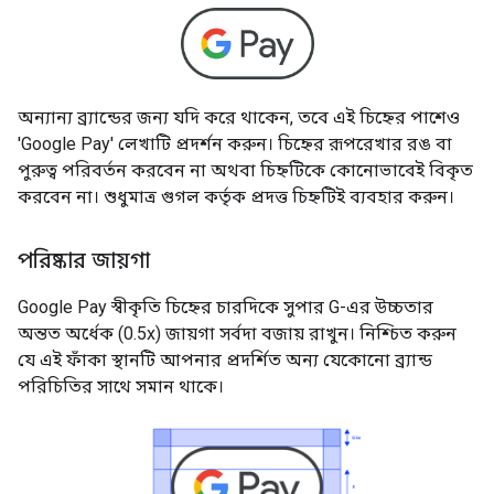
অন্যান্য ব্র্যান্ডের জন্য যদি করে থাকেন, তবে এই চিহ্নের পাশেও
'Google Pay' লেখাটি প্রদর্শন করুন। চিহ্নের রূপরেখার রঙ বা
পুরুত্ব পরিবর্তন করবেন না অথবা চিহ্নটিকে কোনোভাবেই বিকৃত
করবেন না। শুধুমাত্র গুগল কর্তৃক প্রদত্ত চিহ্নটিই ব্যবহার করুন।
পরিষ্কার জায়গা
Google Pay স্বীকৃতি চিহ্নের চারদিকে সুপার G-এর উচ্চতার
অন্তত অর্ধেক (0.5x) জায়গা সর্বদা বজায় রাখুন। নিশ্চিত করুন
যে এই ফাঁকা স্থানটি আপনার প্রদর্শিত অন্য যেকোনো ব্র্যান্ড
পরিচিতির সাথে সমান থাকে।