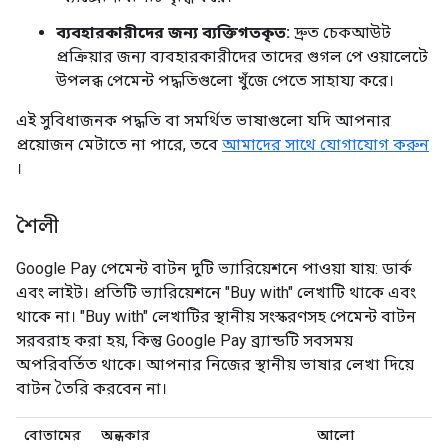
ব্যবহারকারীদের জন্য ব্যক্তিগতকৃত:
দ্রুত চেকআউট
প্রক্রিয়ার জন্য ব্যবহারকারীদের তাদের গুগল পে ওয়ালেটে
উপলব্ধ পেমেন্ট পদ্ধতিগুলো খুঁজে পেতে সাহায্য করে।
এই সুবিধাজনক পদ্ধতি বা সমর্থিত ভাষাগুলো যদি আপনার
প্রয়োজন মেটাতে না পারে, তবে
আমাদের সাথে যোগাযোগ করুন
।
শৈলী
Google Pay পেমেন্ট বাটন দুটি ভ্যারিয়েশনে পাওয়া যায়: ডার্ক
এবং লাইট। প্রতিটি ভ্যারিয়েশনে "Buy with" লেখাটি থাকে এবং
থাকে না। "Buy with" লেখাটির স্থানীয় সংস্করণসহ পেমেন্ট বাটন
সরবরাহ করা হয়, কিন্তু Google Pay ব্র্যান্ডটি সবসময়
অপরিবর্তিত থাকে। আপনার নিজের স্থানীয় ভাষার লেখা দিয়ে
বাটন তৈরি করবেন না।
বোতামের
অন্ধকার
আলো