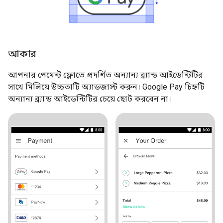
আকার
আপনার পেমেন্ট ফ্লোতে প্রদর্শিত অন্যান্য ব্র্যান্ড আইডেন্টিটির
সাথে মিলিয়ে উচ্চতাটি অ্যাডজাস্ট করুন। Google Pay চিহ্নটি
অন্যান্য ব্র্যান্ড আইডেন্টিটির চেয়ে ছোট করবেন না।