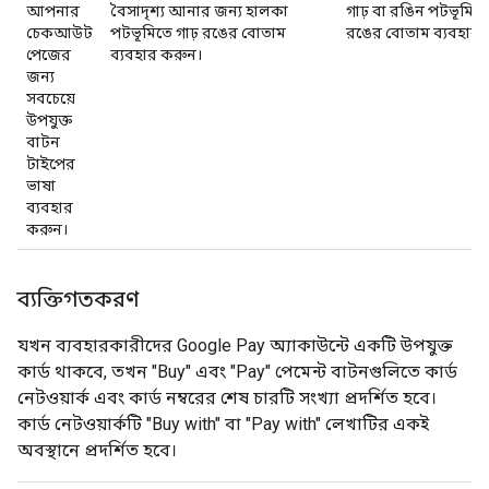
আপনার
বৈসাদৃশ্য আনার জন্য হালকা
গাঢ় বা রঙিন পটভূমিত
চেকআউট
পটভূমিতে গাঢ় রঙের বোতাম
রঙের বোতাম ব্যবহার 
পেজের
ব্যবহার করুন।
জন্য
সবচেয়ে
উপযুক্ত
বাটন
টাইপের
ভাষা
ব্যবহার
করুন।
ব্যক্তিগতকরণ
যখন ব্যবহারকারীদের Google Pay অ্যাকাউন্টে একটি উপযুক্ত
কার্ড থাকবে, তখন "Buy" এবং "Pay" পেমেন্ট বাটনগুলিতে কার্ড
নেটওয়ার্ক এবং কার্ড নম্বরের শেষ চারটি সংখ্যা প্রদর্শিত হবে।
কার্ড নেটওয়ার্কটি "Buy with" বা "Pay with" লেখাটির একই
অবস্থানে প্রদর্শিত হবে।