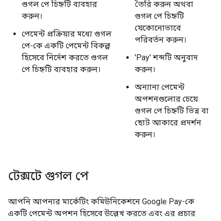
গুগল পে চিহ্নটি ব্যবহার
তৈরি করুন অথবা
করুন।
গুগল পে চিহ্নটি
যেকোনোভাবে
পেমেন্ট প্রক্রিয়ার মধ্যে গুগল
পরিবর্তন করুন।
পে-কে একটি পেমেন্ট বিকল্প
হিসেবে নির্দেশ করতে গুগল
'Pay' শব্দটি অনুবাদ
পে চিহ্নটি ব্যবহার করুন।
করুন।
অন্যান্য পেমেন্ট
অপশনগুলোর চেয়ে
গুগল পে চিহ্নটি ভিন্ন বা
ছোট আকারে প্রদর্শন
করুন।
টেক্সটে গুগল পে
আপনি আপনার মার্কেটিং কমিউনিকেশনে Google Pay-কে
একটি পেমেন্ট অপশন হিসেবে উল্লেখ করতে এবং এর প্রচার