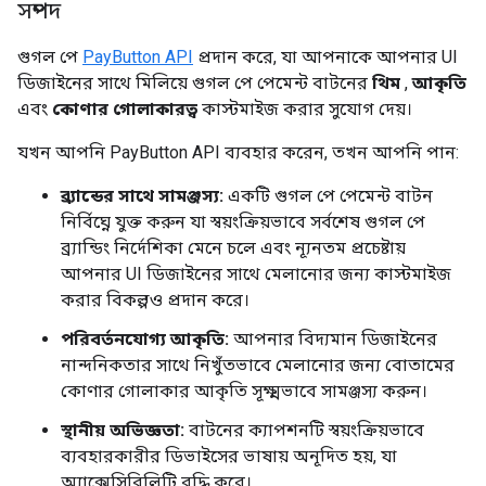
সম্পদ
গুগল পে
PayButton API
প্রদান করে, যা আপনাকে আপনার UI
ডিজাইনের সাথে মিলিয়ে গুগল পে পেমেন্ট বাটনের
থিম
,
আকৃতি
এবং
কোণার গোলাকারত্ব
কাস্টমাইজ করার সুযোগ দেয়।
যখন আপনি PayButton API ব্যবহার করেন, তখন আপনি পান:
ব্র্যান্ডের সাথে সামঞ্জস্য:
একটি গুগল পে পেমেন্ট বাটন
নির্বিঘ্নে যুক্ত করুন যা স্বয়ংক্রিয়ভাবে সর্বশেষ গুগল পে
ব্র্যান্ডিং নির্দেশিকা মেনে চলে এবং ন্যূনতম প্রচেষ্টায়
আপনার UI ডিজাইনের সাথে মেলানোর জন্য কাস্টমাইজ
করার বিকল্পও প্রদান করে।
পরিবর্তনযোগ্য আকৃতি:
আপনার বিদ্যমান ডিজাইনের
নান্দনিকতার সাথে নিখুঁতভাবে মেলানোর জন্য বোতামের
কোণার গোলাকার আকৃতি সূক্ষ্মভাবে সামঞ্জস্য করুন।
স্থানীয় অভিজ্ঞতা:
বাটনের ক্যাপশনটি স্বয়ংক্রিয়ভাবে
ব্যবহারকারীর ডিভাইসের ভাষায় অনূদিত হয়, যা
অ্যাক্সেসিবিলিটি বৃদ্ধি করে।