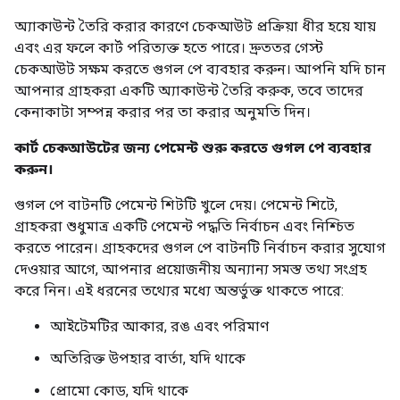
অ্যাকাউন্ট তৈরি করার কারণে চেকআউট প্রক্রিয়া ধীর হয়ে যায়
এবং এর ফলে কার্ট পরিত্যক্ত হতে পারে। দ্রুততর গেস্ট
চেকআউট সক্ষম করতে গুগল পে ব্যবহার করুন। আপনি যদি চান
আপনার গ্রাহকরা একটি অ্যাকাউন্ট তৈরি করুক, তবে তাদের
কেনাকাটা সম্পন্ন করার পর তা করার অনুমতি দিন।
কার্ট চেকআউটের জন্য পেমেন্ট শুরু করতে গুগল পে ব্যবহার
করুন।
গুগল পে বাটনটি পেমেন্ট শিটটি খুলে দেয়। পেমেন্ট শিটে,
গ্রাহকরা শুধুমাত্র একটি পেমেন্ট পদ্ধতি নির্বাচন এবং নিশ্চিত
করতে পারেন। গ্রাহকদের গুগল পে বাটনটি নির্বাচন করার সুযোগ
দেওয়ার আগে, আপনার প্রয়োজনীয় অন্যান্য সমস্ত তথ্য সংগ্রহ
করে নিন। এই ধরনের তথ্যের মধ্যে অন্তর্ভুক্ত থাকতে পারে:
আইটেমটির আকার, রঙ এবং পরিমাণ
অতিরিক্ত উপহার বার্তা, যদি থাকে
প্রোমো কোড, যদি থাকে