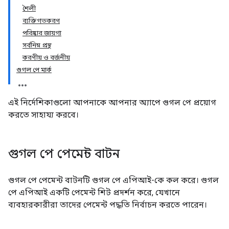
শৈলী
ব্যক্তিগতকরণ
পরিষ্কার জায়গা
সর্বনিম্ন প্রস্থ
করণীয় ও বর্জনীয়
গুগল পে মার্ক
এই নির্দেশিকাগুলো আপনাকে আপনার অ্যাপে গুগল পে প্রয়োগ
করতে সাহায্য করবে।
গুগল পে পেমেন্ট বাটন
গুগল পে পেমেন্ট বাটনটি গুগল পে এপিআই-কে কল করে। গুগল
পে এপিআই একটি পেমেন্ট শিট প্রদর্শন করে, যেখানে
ব্যবহারকারীরা তাদের পেমেন্ট পদ্ধতি নির্বাচন করতে পারেন।