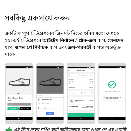
সবকিছু একসাথে করুন
একটি সম্পূর্ণ ইন্টিগ্রেশনের স্ক্রিনশট নিচের ছবির মতো দেখতে
হয়। এই ইন্টিগ্রেশনে
আইটেম নির্বাচন
/
প্রাক-ক্রয়
ধাপ,
লেনদেন
ধাপ,
গুগল পে নির্বাচক
ধাপ এবং
ক্রয়-পরবর্তী
ধাপও অন্তর্ভুক্ত
থাকে।
এই স্ক্রিনগুলো শপিং কার্ট অভিজ্ঞতার জন্য গুগল পে-এর একটি