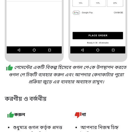
পেমেন্টের একটি বিকল্প হিসেবে গুগল পে-কে উপস্থাপন করতে
গুগল পে চিহ্নটি ব্যবহার করুন এবং আপনার কেনাকাটার পুরো
প্রক্রিয়া জুড়ে এর ব্যবহার অব্যাহত রাখুন।
করণীয় ও বর্জনীয়
করুন
না
শুধুমাত্র গুগল কর্তৃক প্রদত্ত
আপনার নিজস্ব চিহ্ন