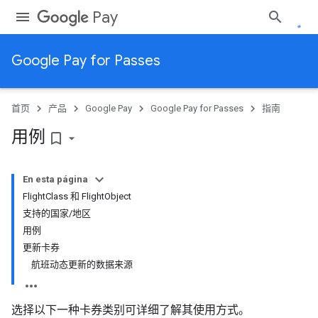
Pay
Google Pay for Passes
首页
产品
Google Pay
Google Pay for Passes
指南
用例
bookmark_border
En esta página
FlightClass 和 FlightObject
支持的国家/地区
用例
更新卡券
航班动态更新的数据来源
选择以下一种卡券类别可详细了解其使用方式。