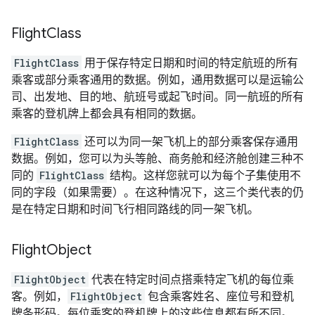
Flight
Class
FlightClass
用于保存特定日期和时间的特定航班的所有
乘客或部分乘客通用的数据。例如，通用数据可以是运输公
司、出发地、目的地、航班号或起飞时间。同一航班的所有
乘客的登机牌上都会具有相同的数据。
FlightClass
还可以为同一架飞机上的部分乘客保存通用
数据。例如，您可以为头等舱、商务舱和经济舱创建三种不
同的
FlightClass
结构。这样您就可以为每个子集使用不
同的字段（如果需要）。在这种情况下，这三个类代表的仍
是在特定日期和时间飞行相同路线的同一架飞机。
Flight
Object
FlightObject
代表在特定时间点搭乘特定飞机的每位乘
客。例如，
FlightObject
包含乘客姓名、座位号和登机
牌条形码。每位乘客的登机牌上的这些信息都有所不同。