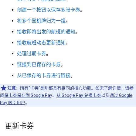
创建一个按钮以保存多张卡券
。
将多个登机牌归为一组
。
接收即将出发的航班的通知
。
接收航班动态更新通知
。
处理过期卡券
。
链接到已保存的卡券
。
从已保存的卡券进行链接
。
注意
：所有“卡券”类别都具有相同的核心功能。如需了解详情，请参
阅
将卡券保存到 Google Pay
、
从 Google Pay 兑换卡券
以及
通过 Google
Pay 吸引用户
。
更新卡券