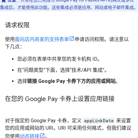
注意
：只有在您已完成与 Google Pay for Passes API 的两次或多次
集成后，才能使用此功能。这些集成必须是应用、网站或电子邮件集成。
请求权限
使用
面向店内商家的支持表单
申请访问权限。请注意以
下几点：
您必须在表单中共享您的发卡机构 ID。
在“问题类型”
下面，选择“技术/API 集成”。
选择
链接 Google Pay 卡券下方的应用或网站
。
在您的 Google Pay 卡券上设置应用链接
对于指定的 Google Pay 卡券，定义
appLinkData
来设置
您的应用或网站的 URI。URI 可采用任何格式，但我们建议
您使用
动态链接
。