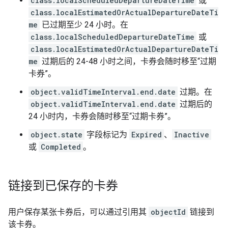
class.localScheduledDepartureDateTime
或
class.localEstimatedOrActualDepartureDateTi
me
已过期至少 24 小时。在
class.localScheduledDepartureDateTime
或
class.localEstimatedOrActualDepartureDateTi
me
过期后的 24-48 小时之间，卡券会随时移至“过期
卡券”。
object.validTimeInterval.end.date
过期。在
object.validTimeInterval.end.date
过期后的
24 小时内，卡券会随时移至“过期卡券”。
object.state
字段标记为
Expired
、
Inactive
或
Completed
。
链接到已保存的卡券
用户保存某张卡券后，可以通过引用其
objectId
链接到
该卡券。