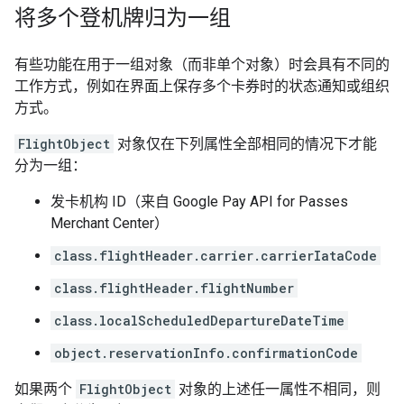
将多个登机牌归为一组
有些功能在用于一组对象（而非单个对象）时会具有不同的
工作方式，例如在界面上保存多个卡券时的状态通知或组织
方式。
FlightObject
对象仅在下列属性全部相同的情况下才能
分为一组：
发卡机构 ID（来自 Google Pay API for Passes
Merchant Center）
class.flightHeader.carrier.carrierIataCode
class.flightHeader.flightNumber
class.localScheduledDepartureDateTime
object.reservationInfo.confirmationCode
如果两个
FlightObject
对象的上述任一属性不相同，则