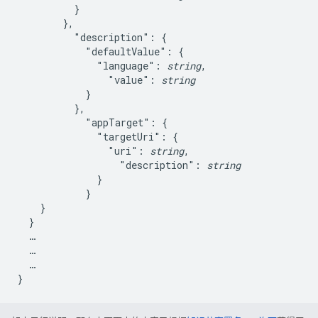
          }

        },

          "description": {

            "defaultValue": {

              "language": 
string
,

                "value": 
string
            }

          },

            "appTarget": {

              "targetUri": {

                "uri": 
string
,

                  "description": 
string
              }

            }

    }

  }

  …

  …

  …
