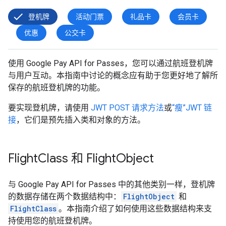
登机牌
活动门票
礼品卡
会员卡
优惠
公交卡
使用 Google Pay API for Passes，您可以通过航班登机牌
与用户互动。本指南中讨论的概念应有助于您更好地了解所
保存的航班登机牌的功能。
要实现登机牌，请使用
JWT POST 请求方法
或
“瘦”JWT 链
接
，它们是预先插入类和对象的方法。
Flight
Class 和 Flight
Object
与 Google Pay API for Passes 中的其他类别一样，登机牌
的数据存储在两个数据结构中：
FlightObject
和
FlightClass
。本指南介绍了如何使用这些数据结构来支
持使用您的航班登机牌。