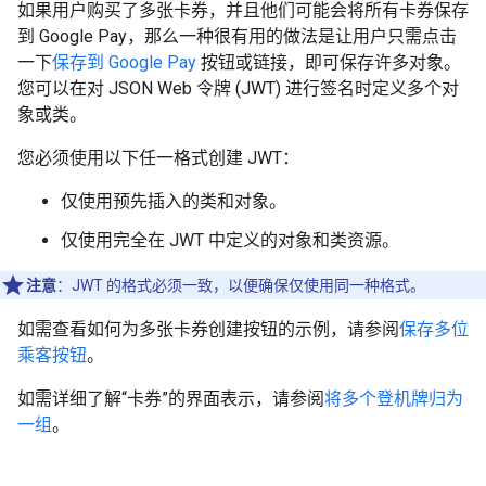
如果用户购买了多张卡券，并且他们可能会将所有卡券保存
到 Google Pay，那么一种很有用的做法是让用户只需点击
一下
保存到 Google Pay
按钮或链接，即可保存许多对象。
您可以在对 JSON Web 令牌 (JWT) 进行签名时定义多个对
象或类。
您必须使用以下任一格式创建 JWT：
仅使用预先插入的类和对象。
仅使用完全在 JWT 中定义的对象和类资源。
注意
：JWT 的格式必须一致，以便确保仅使用同一种格式。
如需查看如何为多张卡券创建按钮的示例，请参阅
保存多位
乘客按钮
。
如需详细了解“卡券”的界面表示，请参阅
将多个登机牌归为
一组
。