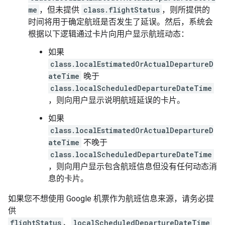
me
，但未提供
class.flightStatus
，则所提供的
时间将用于确定航班是否发生了延误。然后，系统会
根据以下逻辑通过卡片向用户显示航班动态：
如果
class.localEstimatedOrActualDepartureD
ateTime
晚于
class.localScheduledDepartureDateTime
，则向用户显示说明航班延误的卡片。
如果
class.localEstimatedOrActualDepartureD
ateTime
不晚于
class.localScheduledDepartureDateTime
，则向用户显示包含航班信息但没有任何动态消
息的卡片。
如果您不想使用 Google 机票作为航班信息来源，请务必提
供
flightStatus
、
localScheduledDepartureDateTime