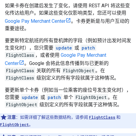
如果卡券在创建后发生了变化，请使用 REST API 将这些变
化传达给用户。如果这些变化仅影响类型，您还可以使用
Google Pay Merchant Center
。卡券更新是与用户互动的
重要途径。
要更新特定航班的所有登机牌的字段（例如预计出发时间发
生变化时），您只需要
update
或
patch
FlightClass
，或者使用
Google Pay Merchant
Center
。Google 会将此信息传播到与已更新的
FlightClass
关联的所有
FlightObject
。在
FlightClass
级别定义的所有字段就属于这种情况。
要更新单个卡券（例如当一位乘客的座位号发生变化时），
您需要
update
或
patch
单个
FlightObject
。在
FlightObject
级别定义的所有字段就属于这种情况。
注意
：如需详细了解这些数据结构，请参阅
FlightClass
和
FlightObject
。