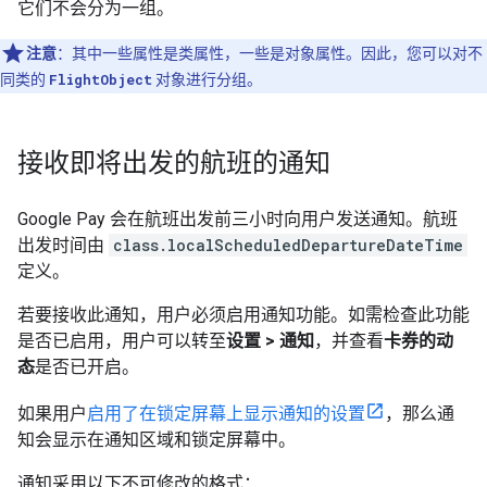
它们不会分为一组。
注意
：其中一些属性是类属性，一些是对象属性。因此，您可以对不
同类的
FlightObject
对象进行分组。
接收即将出发的航班的通知
Google Pay 会在航班出发前三小时向用户发送通知。航班
出发时间由
class.localScheduledDepartureDateTime
定义。
若要接收此通知，用户必须启用通知功能。如需检查此功能
是否已启用，用户可以转至
设置 > 通知
，并查看
卡券的动
态
是否已开启。
如果用户
启用了在锁定屏幕上显示通知的设置
，那么通
知会显示在通知区域和锁定屏幕中。
通知采用以下不可修改的格式：