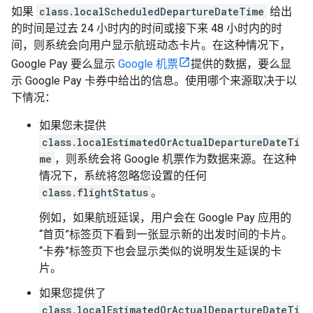
如果
class.localScheduledDepartureDateTime
给出
的时间是过去 24 小时内的时间或接下来 48 小时内的时
间，则系统会向用户显示航班动态卡片。在这种情况下，
Google Pay 要么显示
Google 机票
提供的数据，要么显
示 Google Pay 卡券中给出的信息。使用哪个来源取决于以
下情况：
如果您未提供
class.localEstimatedOrActualDepartureDateTi
me
，则系统会将 Google 机票作为数据来源。在这种
情况下，系统将忽略您设置的任何
class.flightStatus
。
例如，如果航班延误，用户会在 Google Pay 应用的
“首页”标签页下看到一张显示新的出发时间的卡片。
“卡券”标签页下也会显示类似的说明发生延误的卡
片。
如果您提供了
class.localEstimatedOrActualDepartureDateTi