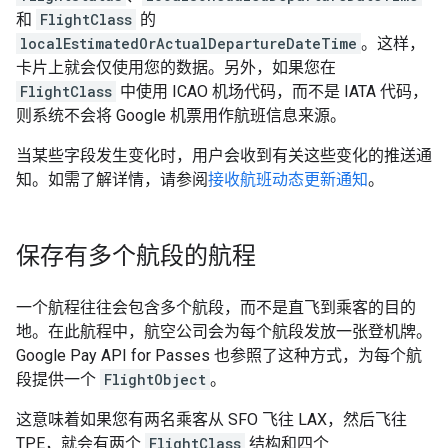
和
FlightClass
的
localEstimatedOrActualDepartureDateTime
。这样，
卡片上就会仅使用您的数据。另外，如果您在
FlightClass
中使用 ICAO 机场代码，而不是 IATA 代码，
则系统不会将 Google 机票用作航班信息来源。
当某些字段发生变化时，用户会收到有关这些变化的推送通
知。如需了解详情，请参阅
接收航班动态更新通知
。
保存有多个航段的航程
一个航程往往会包含多个航段，而不是直飞到乘客的目的
地。在此航程中，航空公司会为每个航段发放一张登机牌。
Google Pay API for Passes 也参照了这种方式，为每个航
段提供一个
FlightObject
。
这意味着如果您有两名乘客从 SFO 飞往 LAX，然后飞往
TPE，就会有两个
FlightClass
结构和四个