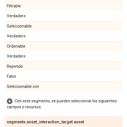
Filtrable
Verdadero
Seleccionable
Verdadero
Ordenable
Verdadero
Repetido
Falso
Seleccionable con
Con este segmento, se pueden seleccionar los siguientes
campos o recursos:
segments
.
asset
_
interaction
_
target
.
asset