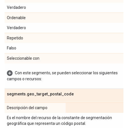
Verdadero
Ordenable
Verdadero
Repetido
Falso
Seleccionable con
Con este segmento, se pueden seleccionar los siguientes
campos o recursos:
segments
.
geo
_
target
_
postal
_
code
Descripción del campo
Es el nombre del recurso de la constante de segmentación
geográfica que representa un código postal.