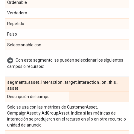
Ordenable
Verdadero
Repetido
Falso
Seleccionable con
Con este segmento, se pueden seleccionar los siguientes
campos o recursos:
segments
.
asset
_
interaction
_
target
.
interaction
_
on
_
this
_
asset
Descripción del campo
Solo se usa con las métricas de CustomerAsset,
CampaignAsset y AdGroupAsset. Indica si las métricas de
interacción se produjeron en el recurso en sí o en otro recurso o
unidad de anuncio.