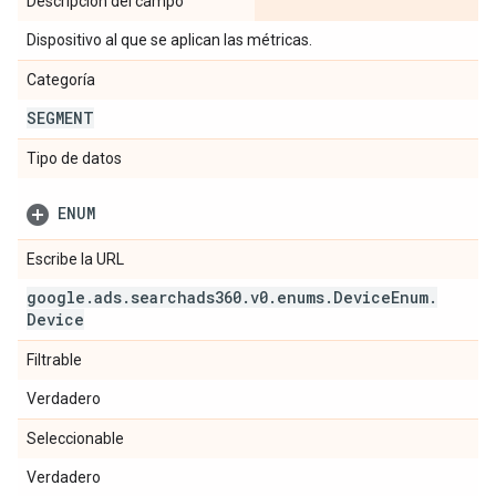
Descripción del campo
Dispositivo al que se aplican las métricas.
Categoría
SEGMENT
Tipo de datos
ENUM
Escribe la URL
google
.
ads
.
searchads360
.
v0
.
enums
.
Device
Enum
.
Device
Filtrable
Verdadero
Seleccionable
Verdadero