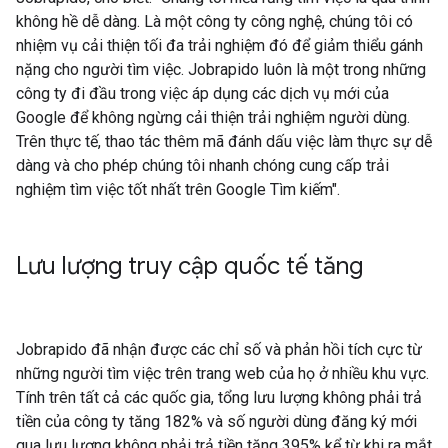
không hề dễ dàng. Là một công ty công nghệ, chúng tôi có
nhiệm vụ cải thiện tối đa trải nghiệm đó để giảm thiểu gánh
nặng cho người tìm việc. Jobrapido luôn là một trong những
công ty đi đầu trong việc áp dụng các dịch vụ mới của
Google để không ngừng cải thiện trải nghiệm người dùng.
Trên thực tế, thao tác thêm mã đánh dấu việc làm thực sự dễ
dàng và cho phép chúng tôi nhanh chóng cung cấp trải
nghiệm tìm việc tốt nhất trên Google Tìm kiếm".
Lưu lượng truy cập quốc tế tăng
Jobrapido đã nhận được các chỉ số và phản hồi tích cực từ
những người tìm việc trên trang web của họ ở nhiều khu vực.
Tính trên tất cả các quốc gia, tổng lưu lượng không phải trả
tiền của công ty tăng 182% và số người dùng đăng ký mới
qua lưu lượng không phải trả tiền tăng 395% kể từ khi ra mắt