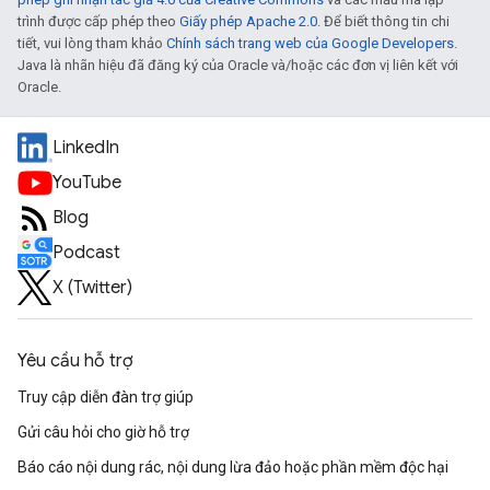
trình được cấp phép theo
Giấy phép Apache 2.0
. Để biết thông tin chi
tiết, vui lòng tham khảo
Chính sách trang web của Google Developers
.
Java là nhãn hiệu đã đăng ký của Oracle và/hoặc các đơn vị liên kết với
Oracle.
LinkedIn
YouTube
Blog
Podcast
X (Twitter)
Yêu cầu hỗ trợ
Truy cập diễn đàn trợ giúp
Gửi câu hỏi cho giờ hỗ trợ
Báo cáo nội dung rác, nội dung lừa đảo hoặc phần mềm độc hại