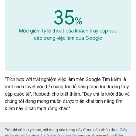
35
%
Mức giảm tỷ lệ thoát của khách truy cập vào
các trang việc làm qua Google
"Tích hợp với trải nghiệm việc làm trên Google Tìm kiếm là
một cách tuyệt vời để chúng tôi dễ dàng tăng lưu lượng truy
cập quốc tế", Rabbath cho biết thêm. "Đây chỉ là khởi đầu và
chúng tôi đang mong muốn được triển khai tính năng tìm
kiếm này ở các thị trường khác."
Trừ phi có lưu ý khác, nội dung của trang này được cấp phép theo
Giấy
phép ghi nhận tác giả 4.0 của Creative Commons
và các mẫu mã lập