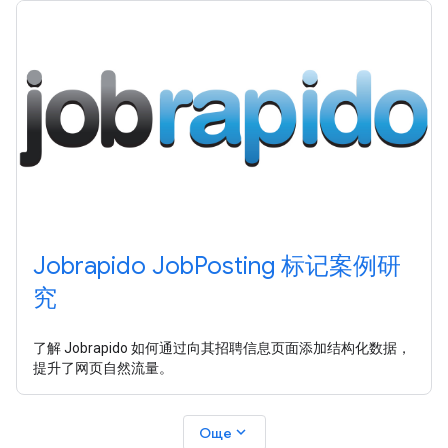
Jobrapido JobPosting 标记案例研
究
了解 Jobrapido 如何通过向其招聘信息页面添加结构化数据，
提升了网页自然流量。
expand_more
Още