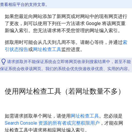
查看相应平台的支持文章。
如果您最近向网站添加了新网页或对网站中的现有网页进行
了更改，则可以使用下列任一方法请求 Google 将该网页重
新编入索引。您无法请求将不受您管理的网址编入索引。
抓取用时可能会从几天到几周不等。请耐心等待，并通过
索
引状态报告
或
网址检查工具
监控进度。
请求抓取并不能保证系统会立即将网页收录到搜索结果中，甚至不能
保证系统会收录该网页。我们的系统会优先快速收录优质、实用的内容。
使用网址检查工具（若网址数量不多）
如需请求抓取单个网址，请使用
网址检查工具
。您必须是
Search Console 资源的所有者或完整权限用户
，才能在网
址检查工具中请求将相应网址编入索引。