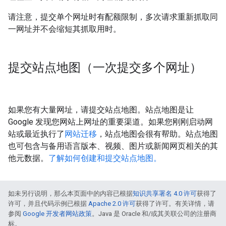
请注意，提交单个网址时有配额限制，多次请求重新抓取同
一网址并不会缩短其抓取用时。
提交站点地图（一次提交多个网址）
如果您有大量网址，请提交站点地图。站点地图是让
Google 发现您网站上网址的重要渠道。如果您刚刚启动网
站或最近执行了
网站迁移
，站点地图会很有帮助。站点地图
也可包含与备用语言版本、视频、图片或新闻网页相关的其
他元数据。
了解如何创建和提交站点地图。
如未另行说明，那么本页面中的内容已根据
知识共享署名 4.0 许可
获得了
许可，并且代码示例已根据
Apache 2.0 许可
获得了许可。有关详情，请
参阅
Google 开发者网站政策
。Java 是 Oracle 和/或其关联公司的注册商
标。