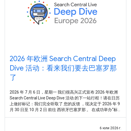
2026 年欧洲 Search Central Deep
Dive 活动：看来我们要去巴塞罗那
了
2026 年 7 月 6 日，星期一 我们很高兴正式宣布 2026 年欧洲
Search Central Live Deep Dive 活动 的下一站行程！请在日历
上做好标记：我们完全听取了 您的反馈 ，现决定于 2026 年 9
月 30 日至 10 月 2 日 前往 西班牙巴塞罗那 。 在成功举办“标
准版”Search Central Live 活动后，我们收到了非常明确的反
馈：您想要的不仅仅是走马观花式的总体概览，或是零散的技
术点。您希望通过一种系统化且全面的方式，深入探究
6 юли 2026 г.