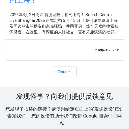
约上海！
2026年4月2日周四 首度登陆，相约上海！ Search Central
Live Shanghai 2026 正式定档 5 月 15 日 ！我们诚挚邀请上海
及周边省市的朋友们亲临现场，共同开启一场全天候的搜索知
识盛宴。在这里，有深度的人脉社交，更有乐趣满满的社群互
动。期待与你相聚！ 好奇 Search Central Live Shanghai
2 април 2026 г.
expand_more
Още
发现怪事？向我们提供反馈意见
您发现了损坏的链接？请使用给定页面上的“发送反馈”按钮
告知我们。 您的反馈有助于我们改进 Google 搜索中心网
站。