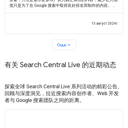
觉只是为了在 Google 搜索中取得良好排名而制作的内容。 在
这次最新更新中，我们考虑到了过去几个月来一些创作者和其
他人提供的反馈。与往常一样，我们的目标是让用户能够找到
一系列优质网站，包括与用户搜索内容相关的、提供实用原创
15 август 2024 г.
内容的小型或独立网站。
expand_more
Още
有关 Search Central Live 的近期动态
探索全球 Search Central Live 系列活动的精彩公告、
回顾与深度洞见，拉近搜索内容创作者、Web 开发
者与 Google 搜索团队之间的距离。