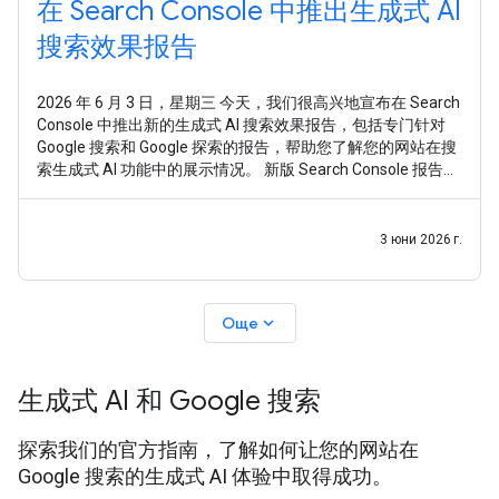
在 Search Console 中推出生成式 AI
搜索效果报告
2026 年 6 月 3 日，星期三 今天，我们很高兴地宣布在 Search
Console 中推出新的生成式 AI 搜索效果报告，包括专门针对
Google 搜索和 Google 探索的报告，帮助您了解您的网站在搜
索生成式 AI 功能中的展示情况。 新版 Search Console 报告旨
在为您提供专门的视图，助您深入了解网站在生成式 AI 搜索
功能（如“AI 概览”和“AI 模式”）以及生成式 AI
3 юни 2026 г.
expand_more
Още
生成式 AI 和 Google 搜索
探索我们的官方指南，了解如何让您的网站在
Google 搜索的生成式 AI 体验中取得成功。