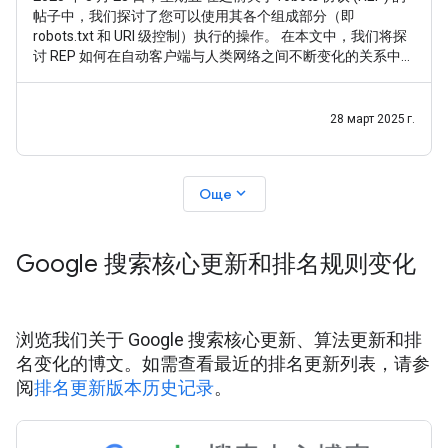
帖子中，我们探讨了您可以使用其各个组成部分（即
robots.txt 和 URI 级控制）执行的操作。 在本文中，我们将探
讨 REP 如何在自动客户端与人类网络之间不断变化的关系中发
挥支持作用。 REP（特别是 robots.txt）已于 2022 年成为
RFC9309 标准。 不过，在标准化之前，我们就已经完成了繁
重的工作：经过 1994 年到 2022
28 март 2025 г.
expand_more
Още
Google 搜索核心更新和排名规则变化
浏览我们关于 Google 搜索核心更新、算法更新和排
名变化的博文。如需查看最近的排名更新列表，请参
阅
排名更新版本历史记录
。