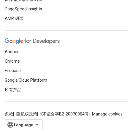
PageSpeed Insights
AMP 测试
Android
Chrome
Firebase
Google Cloud Platform
所有产品
条款
隐私权政策
ICP证合字B2-20070004号
Manage cookies