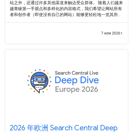
站之外，还通过许多其他渠道来触达受众群体。 随着人们越来
越青睐第一手观点和多样化的内容格式，我们希望让网站所有
者和创作者（即使没有自己的网站）能够更轻松地一览其所有
内容在 Google 搜索中的曝光情况。 继 之前的实验 之后，我们
很高兴推出 平台资源 ，这是一种新的 Search Console 资源类
型，可帮助网站所有者和创作者了解其社交媒体帖子和视频帖
7 юли 2026 г.
子在 Google 搜索和 Google 探索中的表现。
2026 年欧洲 Search Central Deep