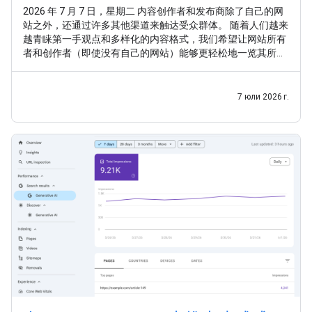
2026 年 7 月 7 日，星期二 内容创作者和发布商除了自己的网
站之外，还通过许多其他渠道来触达受众群体。 随着人们越来
越青睐第一手观点和多样化的内容格式，我们希望让网站所有
者和创作者（即使没有自己的网站）能够更轻松地一览其所有
内容在 Google 搜索中的曝光情况。 继 之前的实验 之后，我们
很高兴推出 平台资源 ，这是一种新的 Search Console 资源类
型，可帮助网站所有者和创作者了解其社交媒体帖子和视频帖
7 юли 2026 г.
子在 Google 搜索和 Google 探索中的表现。