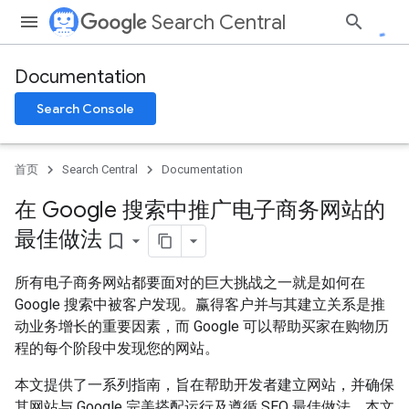
Search Central
Documentation
Search Console
首页
Search Central
Documentation
在 Google 搜索中推广电子商务网站的
最佳做法
bookmark_border
所有电子商务网站都要面对的巨大挑战之一就是如何在
Google 搜索中被客户发现。赢得客户并与其建立关系是推
动业务增长的重要因素，而 Google 可以帮助买家在购物历
程的每个阶段中发现您的网站。
本文提供了一系列指南，旨在帮助开发者建立网站，并确保
其网站与 Google 完美搭配运行及遵循 SEO 最佳做法。本文