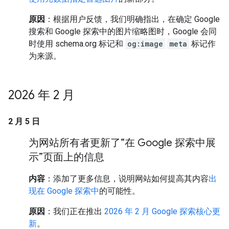
原因
：根据用户反馈，我们明确指出，在确定 Google
搜索和 Google 探索中的图片缩略图时，Google 会同
时使用 schema.org 标记和
og:image
meta
标记作
为来源。
2026 年 2 月
2 月 5 日
为网站所有者更新了“在 Google 探索中展
示”页面上的信息
内容
：添加了更多信息，说明网站如何提高其内容
出
现在 Google 探索中
的可能性。
原因
：我们正在推出
2026 年 2 月 Google 探索核心更
新
。