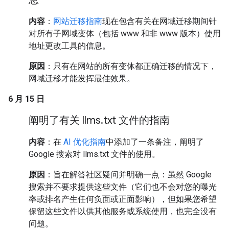
内容
：
网站迁移指南
现在包含有关在网域迁移期间针
对所有子网域变体（包括 www 和非 www 版本）使用
地址更改工具的信息。
原因
：只有在网站的所有变体都正确迁移的情况下，
网域迁移才能发挥最佳效果。
6 月 15 日
阐明了有关 llms
.
txt 文件的指南
内容
：在
AI 优化指南
中添加了一条备注，阐明了
Google 搜索对 llms.txt 文件的使用。
原因
：旨在解答社区疑问并明确一点：虽然 Google
搜索并不要求提供这些文件（它们也不会对您的曝光
率或排名产生任何负面或正面影响），但如果您希望
保留这些文件以供其他服务或系统使用，也完全没有
问题。