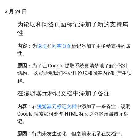
3 月 24 日
为论坛和问答页面标记添加了新的支持属
性
内容
：为
论坛
和
问答页面
标记添加了更多受支持的属
性。
原因
：为了让 Google 提取系统更清楚地了解评论串
结构。 这能避免我们在处理论坛和问答内容时产生误
解。
在漫游器元标记文档中添加了备注
内容
：在
漫游器元标记文档
中添加了一条备注，说明
Google 搜索如何处理 HTML 标头之外的漫游器元标
记。
原因
：行为未发生变化，但之前未记录在文档中。