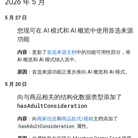
2026 年 5 月
5 月 27 日
您现可在 AI 模式和 AI 概览中使用首选来源
功能
内容
：更新了
首选来源文档
中的功能可用性部分，将
AI 概览和 AI 模式纳入其中。
原因
：首选来源功能正逐步推向 AI 概览和 AI 模式。
5 月 20 日
向与商品相关的结构化数据类型添加了
has
Adult
Consideration
内容
：向
商家信息
和
商品款式/规格
文档添加了
hasAdultConsideration
属性。