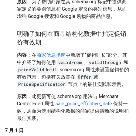
原因
：为了帮助商家在其 schema.org 标记中提供商
家定义的类别信息和 Google 定义的类别信息，从而
增强 Google 搜索和 Google 购物的商品信息。
明确了如何在商品结构化数据中指定促销
价有效期
内容
：在
商家信息指南
中新增了“促销时长”部分。其
中介绍了如何使用
validFrom
、
validThrough
和
priceValidUntil
schema.org 属性来设置促销价的
有效范围，包括有关放置在
Offer
或
PriceSpecification
节点上的最佳实践和示例。
原因
：此更新可使 schema.org 用法与 Merchant
Center Feed 属性
sale_price_effective_date
保持一
致，从而为使用结构化数据的商家提供清晰的说明和
最佳实践。
7 月 1 日