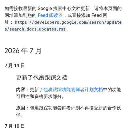
如需接收最新的 Google 搜索中心文档更新，请将本页面的
网址添加到您的
Feed 阅读器
，或直接添加 Feed 网
址：
https://developers.google.com/search/update
s/search_docs_updates.rss
。
2026 年 7 月
7 月 14 日
更新了包裹跟踪文档
内容
：更新了
包裹跟踪功能尝鲜者计划文档
中的功能
可用性和资格要求部分。
原因
：包裹跟踪功能尝鲜者计划不再接受新的合作伙
伴。
7 月 10 日