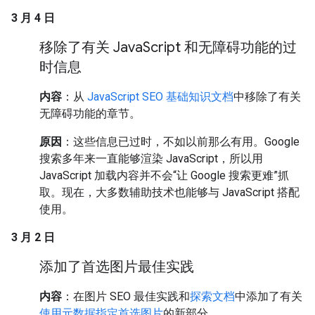
3 月 4 日
移除了有关 Java
Script 和无障碍功能的过
时信息
内容
：从
JavaScript SEO 基础知识文档
中移除了有关
无障碍功能的章节。
原因
：这些信息已过时，不如以前那么有用。Google
搜索多年来一直能够渲染 JavaScript，所以用
JavaScript 加载内容并不会“让 Google 搜索更难”抓
取。现在，大多数辅助技术也能够与 JavaScript 搭配
使用。
3 月 2 日
添加了首选图片最佳实践
内容
：在图片 SEO 最佳实践和
探索文档
中添加了有关
使用元数据指定首选图片
的新部分。