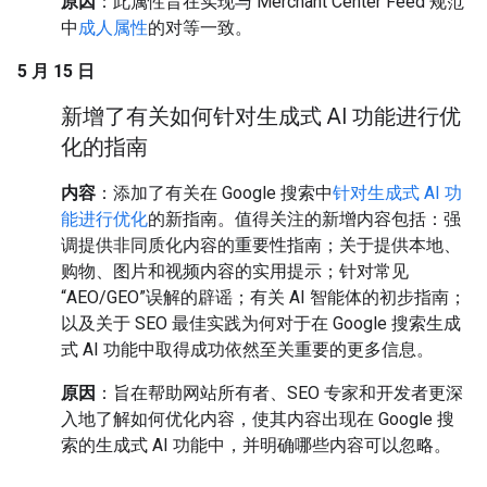
原因
：此属性旨在实现与 Merchant Center Feed 规范
中
成人属性
的对等一致。
5 月 15 日
新增了有关如何针对生成式 AI 功能进行优
化的指南
内容
：添加了有关在 Google 搜索中
针对生成式 AI 功
能进行优化
的新指南。值得关注的新增内容包括：强
调提供非同质化内容的重要性指南；关于提供本地、
购物、图片和视频内容的实用提示；针对常见
“AEO/GEO”误解的辟谣；有关 AI 智能体的初步指南；
以及关于 SEO 最佳实践为何对于在 Google 搜索生成
式 AI 功能中取得成功依然至关重要的更多信息。
原因
：旨在帮助网站所有者、SEO 专家和开发者更深
入地了解如何优化内容，使其内容出现在 Google 搜
索的生成式 AI 功能中，并明确哪些内容可以忽略。