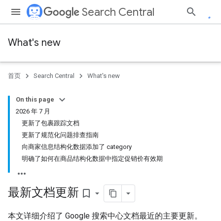
Search Central
What's new
首页
Search Central
What's new
On this page
2026 年 7 月
更新了包裹跟踪文档
更新了规范化问题排查指南
向商家信息结构化数据添加了 category
明确了如何在商品结构化数据中指定促销价有效期
最新文档更新
bookmark_border
本文详细介绍了 Google 搜索中心文档最近的主要更新。