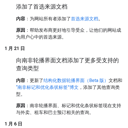
添加了首选来源文档
内容
：为网站所有者添加了
首选来源文档
。
原因
：帮助发布商更好地引导受众，让他们的网站成
为用户心中的首选来源。
1 月 21 日
向南非轮播界面文档添加了更多受支持的
查询类型
内容
：更新了
结构化数据轮播界面（Beta 版）
文档和
“南非标记和优化条状标签”博文
，添加了其他查询类
型。
原因
：南非轮播界面、标记和优化条状标签现在支持
与外卖、租车和巴士预订相关的查询。
1 月 6 日