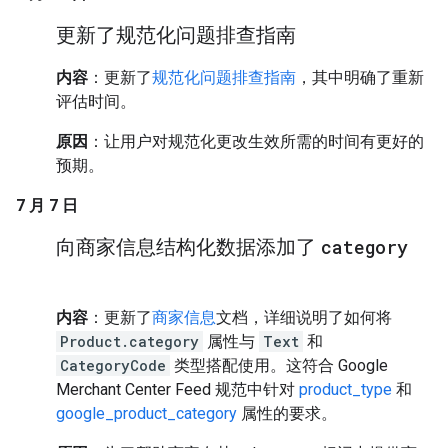
更新了规范化问题排查指南
内容
：更新了
规范化问题排查指南
，其中明确了重新
评估时间。
原因
：让用户对规范化更改生效所需的时间有更好的
预期。
7 月 7 日
向商家信息结构化数据添加了
category
内容
：更新了
商家信息
文档，详细说明了如何将
Product.category
属性与
Text
和
CategoryCode
类型搭配使用。这符合 Google
Merchant Center Feed 规范中针对
product_type
和
google_product_category
属性的要求。