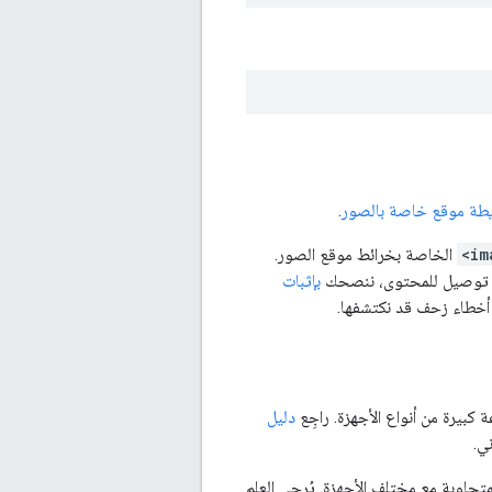
طة موقع خاصة بالصور
.
<im
الخاصة بخرائط موقع الصور.
بإثبات
يرة من أنواع الأجهزة. راجِع
دليل
ي.
جاوبة مع مختلف الأجهزة. يُرجى العِلم