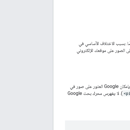
 Google تنطبق على الصور أيضًا. بسبب الاختلاف الأساسي في
ن العثور على الصور على موقعك الإلكتروني
باستخدام عناصر HTML العادية الخاصة بالصور، يمكن لبرامج الزحف العثور على الصور ومعالجتها. بإمكان Google العثور على صور في
<p
). لا يفهرس محرك بحث Google