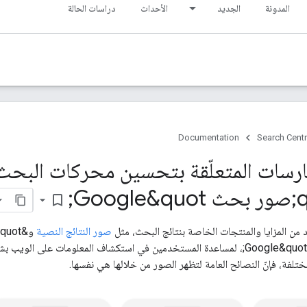
المدونة
الجديد
الأحداث
دراسات الحالة
Documentation
Search Centr
ارسات المتعلّقة بتحسين محركات البحث
bookmark_border
صور النتائج النصية
و&quot;صور بحث Google&quot;، لمساعدة المستخدمين في استكشاف المعلومات على ا
تلفة، فإنّ النصائح العامة لتظهر الصور من خلالها هي نفسها.