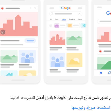
ج البحث على Google باتّباع أفضل الممارسات التالية:
 استكشاف صورك وفهرستها