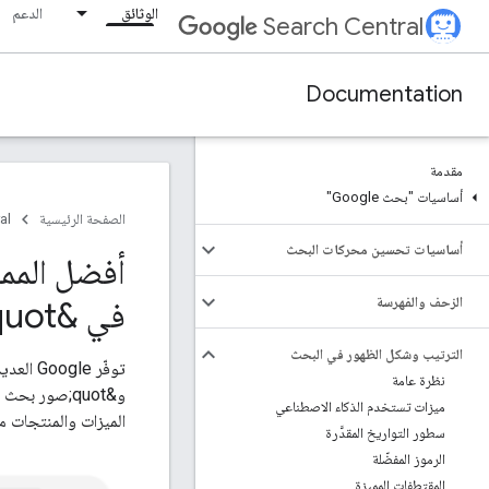
الوثائق
الدعم
Search Central
Documentation
مقدمة
أساسيات "بحث Google"
الصفحة الرئيسية
al
أساسيات تحسين محركات البحث
أفضل المم
الزحف والفهرسة
في &quot;صور بحث Google&quot;
الترتيب وشكل الظهور في البحث
توفّر Google العديد من المزايا والمنتجات الخاصة بنتائج البحث، مثل
نظرة عامة
ميزات تستخدم الذكاء الاصطناعي
الميزات والمنتجات مخ
سطور التواريخ المقدَّرة
الرموز المفضّلة
المقتطفات المميزة