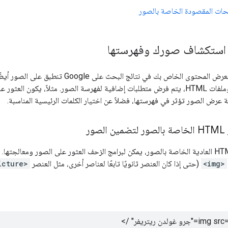
ات المقصودة الخاصة بالصور
 استكشاف صورك وفهرستها
لعرض المحتوى الخاص بك في نتائج البحث على
التنسيق بين الصور وملفات HTML، يتم فرض متطلبات إضافية لفهرسة الصور. مثلاً، يكو
قة عرض الصور تؤثر في فهرستها، فضلاً عن اختيار الكلمات الرئيسية المناسبة.
ور
<img>
(حتى إذا كان العنصر ثانويًا تابعًا لعناصر أخرى، مثل العنصر
icture>
جرو غولدن ريتريفر
" />