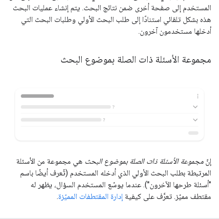
المستخدم إلى صفحة أخرى ضمن نتائج البحث. يتم إنشاء عمليات البحث
هذه بشكل تلقائي استنادًا إلى طلب البحث الأولي وطلبات البحث التي
أدخلها مستخدمون آخرون.
مجموعة الأسئلة ذات الصلة بموضوع البحث
إنّ
مجموعة الأسئلة ذات الصلة بموضوع البحث
هي مجموعة من الأسئلة
المرتبطة بطلب البحث الأولي الذي أدخله المستخدم (تُعرف أيضًا باسم
"أسئلة طرحها الآخرون"). عندما يوسّع المستخدم السؤال، يظهر له
مقتطف مميّز. تعرَّف على كيفية
إدارة المقتطفات المميّزة
.