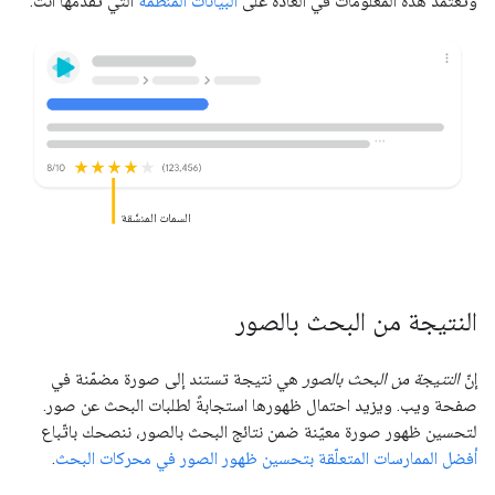
وتعتمد هذه المعلومات في العادة على
البيانات المنظَّمة
التي تقدّمها أنت.
السمات المنسَّقة
النتيجة من البحث بالصور
إنّ
النتيجة من البحث بالصور
هي نتيجة تستند إلى صورة مضمّنة في
صفحة ويب. ويزيد احتمال ظهورها استجابةً لطلبات البحث عن صور.
لتحسين ظهور صورة معيّنة ضمن نتائج البحث بالصور، ننصحك باتّباع
أفضل الممارسات المتعلّقة بتحسين ظهور الصور في محركات البحث
.