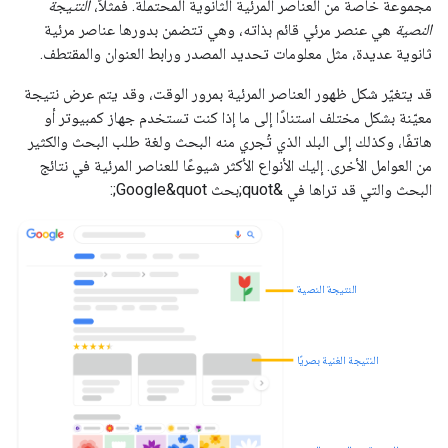
مجموعة خاصة من العناصر المرئية الثانوية المحتملة. فمثلاً،
النتيجة
النصية
هي عنصر مرئي قائم بذاته، وهي تتضمن بدورها عناصر مرئية
ثانوية عديدة، مثل معلومات تحديد المصدر ورابط العنوان والمقتطف.
قد يتغيّر شكل ظهور العناصر المرئية بمرور الوقت، وقد يتم عرض نتيجة
معيّنة بشكل مختلف استنادًا إلى ما إذا كنت تستخدم جهاز كمبيوتر أو
هاتفًا، وكذلك إلى البلد الذي تُجري منه البحث ولغة طلب البحث والكثير
من العوامل الأخرى. إليك الأنواع الأكثر شيوعًا للعناصر المرئية في نتائج
البحث والتي قد تراها في &quot;بحث Google&quot;:
النتيجة النصية
النتيجة الغنية بصريًا