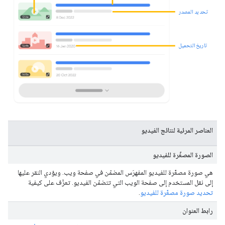
تحديد المصدر
تاريخ التحميل
العناصر المرئية لنتائج الفيديو
الصورة المصغّرة للفيديو
هي صورة مصغّرة للفيديو المفهرَس المضمّن في صفحة ويب. ويؤدي النقر عليها
إلى نقل المستخدم إلى صفحة الويب التي تتضمّن الفيديو. تعرَّف على كيفية
تحديد صورة مصغّرة للفيديو
.
رابط العنوان