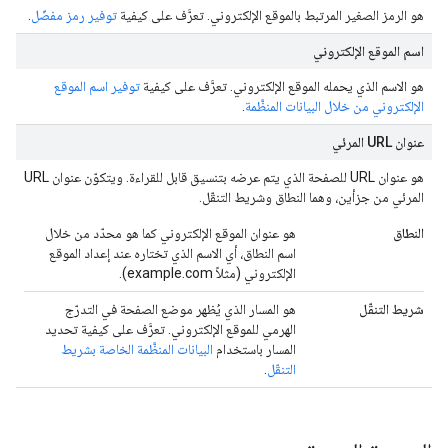
هو الرمز الصغير المرتبط بالموقع الإلكتروني. تعرَّف على كيفية
توفير رمز مفضّل
.
اسم الموقع الإلكتروني
هو الاسم الذي يحمله الموقع الإلكتروني. تعرَّف على كيفية
توفير اسم الموقع
الإلكتروني من خلال البيانات المنظَّمة
.
عنوان URL المرئي
هو عنوان URL للصفحة الذي يتم عرضه بتنسيق قابل للقراءة. ويتكوّن عنوان URL
المرئي من جزأين، وهما النطاق وشريط التنقّل.
النطاق
هو عنوان الموقع الإلكتروني كما هو محدّد من خلال
اسم النطاق، أي الاسم الذي تختاره عند إعداد الموقع
الإلكتروني (مثلاً example.com).
شريط التنقّل
هو المسار الذي يُظهر موضع الصفحة في التدرّج
الهرمي للموقع الإلكتروني. تعرَّف على كيفية تحديد
المسار باستخدام
البيانات المنظَّمة الخاصة بشريط
التنقّل
.