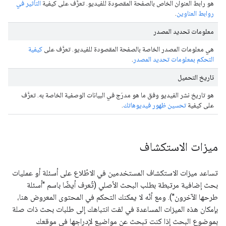
هو رابط العنوان الخاص بالصفحة المقصودة للفيديو. تعرَّف على كيفية
التأثير في
روابط العناوين
.
معلومات تحديد المصدر
هي معلومات المصدر الخاصة بالصفحة المقصودة للفيديو. تعرَّف على
كيفية
التحكم بمعلومات تحديد المصدر
.
تاريخ التحميل
هو تاريخ نشر الفيديو وفق ما هو مدرَج في البيانات الوصفية الخاصة به. تعرَّف
على كيفية
تحسين ظهور فيديوهاتك
.
ميزات الاستكشاف
تساعد ميزات الاستكشاف المستخدمين في الاطّلاع على أسئلة أو عمليات
بحث إضافية مرتبطة بطلب البحث الأصلي (تُعرف أيضًا باسم "أسئلة
طرحها الآخرون"). ومع أنّه لا يمكنك التحكم في المحتوى المعروض هنا،
بإمكان هذه الميزات المساعدة في لفت انتباهك إلى طلبات بحث ذات صلة
بموضوع البحث إذا كنت تبحث عن مواضيع لإدراجها في موقعك