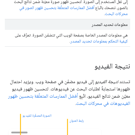
إلى نقل المستخدم إلى الصورة. لتحسين ظهور صورة معيّنة ضمن نتائج البحث
بالصور، ننصحك باتّباع
أفضل الممارسات المتعلّقة بتحسين ظهور الصور في
محركات البحث
.
معلومات تحديد المصدر
هي معلومات المصدر الخاصة بصفحة الويب التي تتضمّن الصورة. تعرَّف على
كيفية التحكم بمعلومات تحديد المصدر
.
نتيجة الفيديو
تستند
نتيجة الفيديو
إلى فيديو مضمّن في صفحة ويب. ويزيد احتمال
ظهورها استجابةً لطلبات البحث عن فيديوهات. لتحسين ظهور فيديو
معيّن ضمن نتائج الفيديو، اتّبِع
أفضل الممارسات المتعلّقة بتحسين ظهور
الفيديوهات في محركات البحث
.
الصورة المصغّرة للفيديو
رابط العنوان