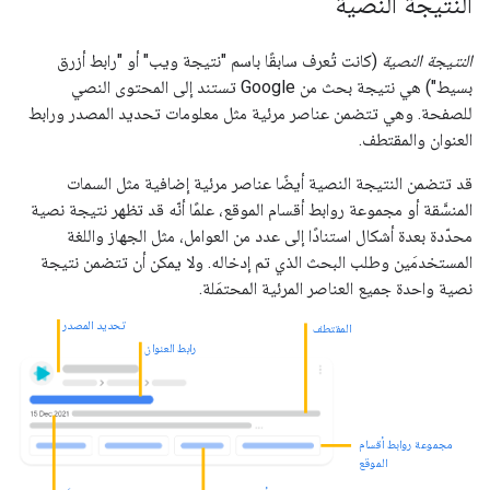
النتيجة النصية
النتيجة النصية
(كانت تُعرف سابقًا باسم "نتيجة ويب" أو "رابط أزرق
بسيط") هي نتيجة بحث من Google تستند إلى المحتوى النصي
للصفحة. وهي تتضمن عناصر مرئية مثل معلومات تحديد المصدر ورابط
العنوان والمقتطف.
قد تتضمن النتيجة النصية أيضًا عناصر مرئية إضافية مثل السمات
المنسَّقة أو مجموعة روابط أقسام الموقع، علمًا أنّه قد تظهر نتيجة نصية
محدّدة بعدة أشكال استنادًا إلى عدد من العوامل، مثل الجهاز واللغة
المستخدمَين وطلب البحث الذي تم إدخاله. ولا يمكن أن تتضمن نتيجة
نصية واحدة جميع العناصر المرئية المحتمَلة.
تحديد المصدر
المقتطف
رابط العنوان
مجموعة روابط أقسام
الموقع