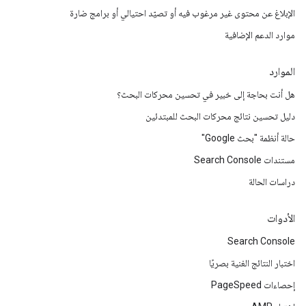
الإبلاغ عن محتوى غير مرغوب فيه أو تصيّد احتيالي أو برامج ضارة
موارد الدعم الإضافية
الموارد
هل أنت بحاجة إلى خبير في تحسين محركات البحث؟
دليل تحسين نتائج محركات البحث للمبتدئين
حالة أنظمة "بحث Google"
مستندات Search Console
دراسات الحالة
الأدوات
Search Console
اختبار النتائج الغنية بصريًا
إحصاءات PageSpeed