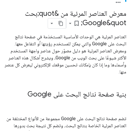
معرض العناصر المرئية من &quot;بحث
Google&quot;
bookmark_border
العناصر المرئية هي الوحدات الأساسية المستخدَمة في صفحة نتائج
البحث على Google والتي يمكن للمستخدم رؤيتها أو التفاعل معها.
ومعرض العناصر المرئية هو دليل مصوّر حول عناصر واجهة المستخدم
الأكثر شيوعًا على بحث الويب من Google، ويشرح أشكال هذه العناصر
وأسماءها وما إذا كان بإمكانك تحسين موقعك الإلكتروني ليعرض كل عنصر
منها.
بنية صفحة نتائج البحث على Google
تضم صفحة نتائج البحث على Google مجموعة من الأنواع المختلفة من
العناصر المرئية الخاصة بنتائج البحث، وتضم كل نتيجة بحث بدورها