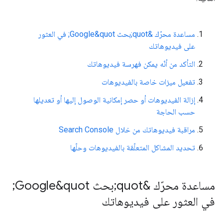
مساعدة محرّك &quot;بحث Google&quot; في العثور
على فيديوهاتك
التأكد من أنّه يمكن فهرسة فيديوهاتك
تفعيل ميزات خاصة بالفيديوهات
إزالة الفيديوهات أو حصر إمكانية الوصول إليها أو تعديلها
حسب الحاجة
مراقبة فيديوهاتك من خلال Search Console
تحديد المشاكل المتعلّقة بالفيديوهات وحلّها
مساعدة محرّك &quot;بحث Google&quot;
في العثور على فيديوهاتك