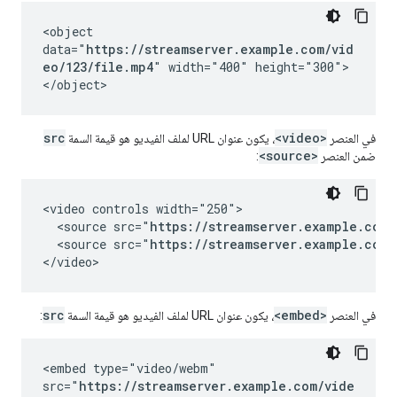
<object
data="
https://streamserver.example.com/vid
eo/123/file.mp4
" width="400" height="300">
</object>
src
<video>
في العنصر
، يكون عنوان URL لملف الفيديو هو قيمة السمة
<source>
ضمن العنصر
:
<video controls width="250">

  <source src="
https://streamserver.example.com/
  <source src="
https://streamserver.example.com/
</video>
src
<embed>
في العنصر
، يكون عنوان URL لملف الفيديو هو قيمة السمة
:
<embed type="video/webm"
src="
https://streamserver.example.com/vide