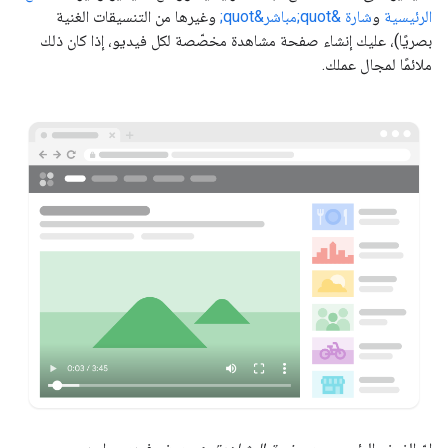
الرئيسية
و
شارة &quot;مباشر&quot;
وغيرها من التنسيقات الغنية
بصريًا)، عليك إنشاء صفحة مشاهدة مخصّصة لكل فيديو، إذا كان ذلك
ملائمًا لمجال عملك.