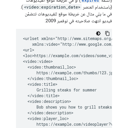
(السمة
expires
) أو في خريطة موقع الفيديوهات
(باستخدام العنصر
<video:expiration_date>
).
في ما يلي مثال عن خريطة موقع للفيديوهات تتضمّن
فيديو انتهت صلاحيته في نوفمبر 2009:
<urlset xmlns="http://www.sitemaps.org/schemas
    xmlns:video="http://www.google.com/schemas
<url>

<loc>https://example.com/videos/some_video_lan
<video:video>

  <video:thumbnail_loc>

      https://example.com/thumbs/123.jpg

  </video:thumbnail_loc>

  <video:title>

      Grilling steaks for summer

  </video:title>

  <video:description>

      Bob shows you how to grill steaks perfec
  </video:description>

  <video:player_loc>

      https://example.com/videoplayer?video=12