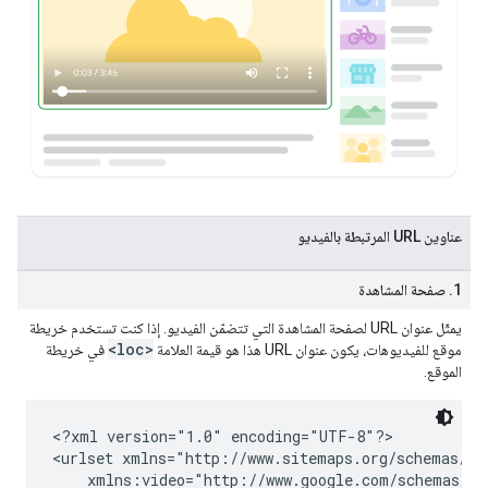
عناوين URL المرتبطة بالفيديو
1. صفحة المشاهدة
يمثّل عنوان URL لصفحة المشاهدة التي تتضمّن الفيديو. إذا كنت تستخدم خريطة
<loc>
موقع للفيديوهات، يكون عنوان URL هذا هو قيمة العلامة
في خريطة
الموقع.
<?xml version="1.0" encoding="UTF-8"?>

<urlset xmlns="http://www.sitemaps.org/schemas/sit
    xmlns:video="http://www.google.com/schemas/sit