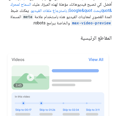
أفضل. كي تصبح فيديوهاتك مؤهلة لهذه الميزة، عليك
السماح لمحرك
&quot;بحث Google&quot; باسترجاع ملفات الفيديو
. يمكنك ضبط
المدة القصوى لمعاينات الفيديو هذه باستخدام علامة
meta
المسماة
max-video-preview
والخاصة ببرامج
robots
.
المقاطع الرئيسية