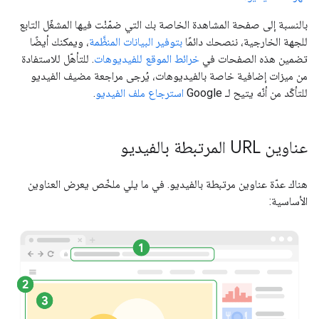
بالنسبة إلى صفحة المشاهدة الخاصة بك التي ضمّنْت فيها المشغّل التابع
للجهة الخارجية، ننصحك دائمًا
بتوفير البيانات المنظَّمة
، ويمكنك أيضًا
تضمين هذه الصفحات في
خرائط الموقع للفيديوهات
. للتأهّل للاستفادة
من ميزات إضافية خاصة بالفيديوهات، يُرجى مراجعة مضيف الفيديو
للتأكّد من أنّه يتيح لـ Google
استرجاع ملف الفيديو
.
عناوين URL المرتبطة بالفيديو
هناك عدّة عناوين مرتبطة بالفيديو. في ما يلي ملخّص يعرض العناوين
الأساسية: