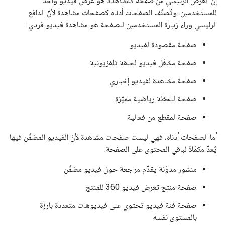
إنّ الغرض الرئيسي من
صفحة المشاهدة
هو عرض فيديو واحد
للمستخدمين. وتُصنَّف الصفحات أدناه كصفحات مشاهدة لأنّ الدافع
الرئيسي وراء زيارة المستخدمين للصفحة هو مشاهدة فيديو فردي:
صفحة مقصودة لفيديو
صفحة مشغّل فيديو لحلقة تلفزيونية
صفحة مشاهدة لفيديو إخباري
صفحة للحظة رياضية مميّزة
صفحة لمقطع من فعالية
أما الصفحات أدناه، فهي ليست صفحات مشاهدة لأنّ الفيديو المضمَّن فيها
يُعدّ مكمّلاً لباقي المحتوى على الصفحة.
منشور مدوّنة يقدّم مراجعة حول فيديو مضمَّن
صفحة منتج تعرض فيديو 360 للمنتج
صفحة فئة فيديو تحتوي على فيديوهات متعددة بارزة
بالمستوى نفسه