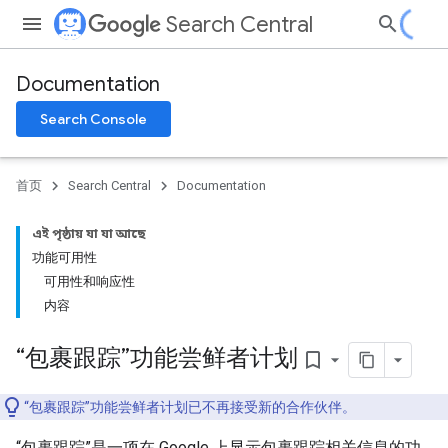
Search Central
Documentation
Search Console
首页
Search Central
Documentation
এই পৃষ্ঠায় যা যা আছে
功能可用性
可用性和响应性
内容
“包裹跟踪”功能尝鲜者计划
bookmark_border
“包裹跟踪”功能尝鲜者计划已不再接受新的合作伙伴。
“包裹跟踪”是一项在 Google 上显示包裹跟踪相关信息的功