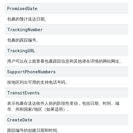
Promised
Date
包裹的预计送达日期。
Tracking
Number
包裹的跟踪编号。
Tracking
URL
用户可以在上面查看包裹跟踪信息和其他潜在详情的网站网址。
Support
Phone
Numbers
按地区列出可用的支持电话号码。
Transit
Events
表示包裹在送达收件人前的阶段性变动，包括日期、时间、城
市、州和国家/地区（如果适用）。
Create
Date
跟踪编号的创建日期和时间。