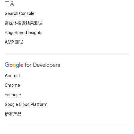
工具
Search Console
富媒体搜索结果测试
PageSpeed Insights
AMP 测试
Android
Chrome
Firebase
Google Cloud Platform
所有产品