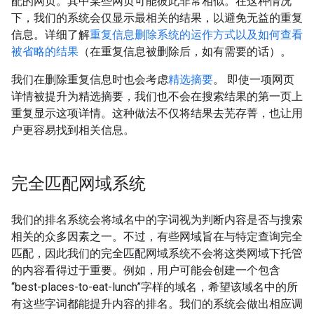
配的网页。其中某些网页可能彼此非常相似。在这种情况
下，我们的系统会仅显示最相关的结果，以避免无益的重复
信息。详细了解
重复信息删除系统的运作方式以及如何查看
被省略的结果
（在重复信息被删除后，如有需要的话）。
我们在删除重复信息时也会考虑
精选摘要
。 即使一项网页
详情被提升为精选摘要，我们也不会在搜索结果的第一页上
重复显示这项详情。这种做法不仅将结果去芜存菁，也让用
户更容易找到相关信息。
完全匹配网域系统
我们的排名系统会将域名中的字词视为判断内容是否与搜索
相关的众多因素之一。不过，有些网域旨在与特定查询完全
匹配，因此我们的完全匹配网域系统不会将这类网域下托管
的内容看得过于重要。例如，用户可能会创建一个包含
“best-places-to-eat-lunch”字样的域名，希望该域名中的所
有这些字词都能提升内容的排名。我们的系统会做出相应调