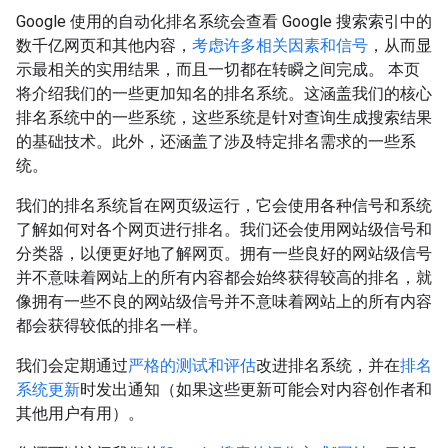
Google 使用的自动化排名系统会查看 Google 搜索索引中的
数千亿网页和其他内容，
考虑许多相关因素和信号
，从而显
示最相关的实用结果，而且一切都在转瞬之间完成。 本页
将介绍我们的一些更加知名的排名系统。这涵盖我们的核心
排名系统中的一些系统，这些系统是针对查询生成搜索结果
的基础技术。此外，还涵盖了涉及特定排名需求的一些系
统。
我们的排名系统旨在网页级运行，它会使用各种信号和系统
了解如何对各个网页进行排名。我们还会使用网站级信号和
分类器，以便更好地了解网页。拥有一些良好的网站级信号
并不意味着网站上的所有内容都会始终获得较高的排名，就
像拥有一些不良的网站级信号并不意味着网站上的所有内容
都会获得较低的排名一样。
我们会定期通过
严格的测试和评估
改进排名系统，并在
排名
系统更新
时发出通知（如果这些更新可能会对内容创作者和
其他用户有用）。