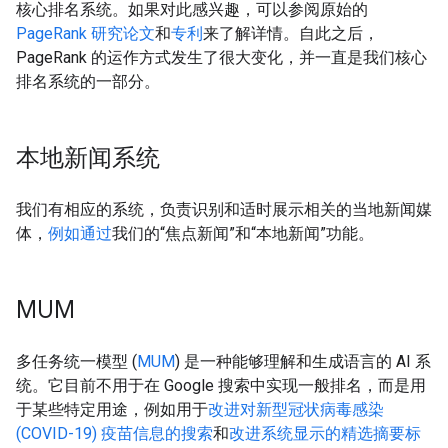
核心排名系统。如果对此感兴趣，可以参阅原始的
PageRank 研究论文
和
专利
来了解详情。自此之后，
PageRank 的运作方式发生了很大变化，并一直是我们核心
排名系统的一部分。
本地新闻系统
我们有相应的系统，负责识别和适时展示相关的当地新闻媒
体，
例如通过
我们的“焦点新闻”和“本地新闻”功能。
MUM
多任务统一模型 (
MUM
) 是一种能够理解和生成语言的 AI 系
统。它目前不用于在 Google 搜索中实现一般排名，而是用
于某些特定用途，例如用于
改进对新型冠状病毒感染
(COVID-19) 疫苗信息的搜索
和
改进系统显示的精选摘要标