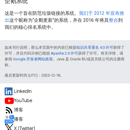
企鹅系统
这是一个旨在防范垃圾链接的系统。
我们于 2012 年宣布推
出
这个昵称为“企鹅更新”的系统，并在 2016 年将其
整合
到
我们的核心排名系统中。
如未另行说明，那么本页面中的内容已根据
知识共享署名 4.0 许可
获得了
许可，并且代码示例已根据
Apache 2.0 许可
获得了许可。有关详情，请
参阅
Google 开发者网站政策
。Java 是 Oracle 和/或其关联公司的注册商
标。
最后更新时间 (UTC)：2025-12-18。
LinkedIn
YouTube
博客
播客
X (Twitter)