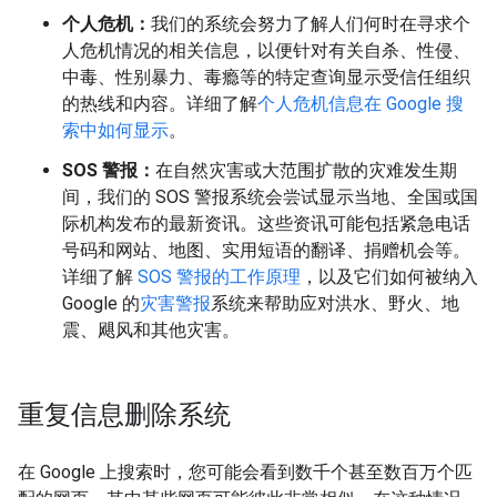
个人危机：
我们的系统会努力了解人们何时在寻求个
人危机情况的相关信息，以便针对有关自杀、性侵、
中毒、性别暴力、毒瘾等的特定查询显示受信任组织
的热线和内容。详细了解
个人危机信息在 Google 搜
索中如何显示
。
SOS 警报：
在自然灾害或大范围扩散的灾难发生期
间，我们的 SOS 警报系统会尝试显示当地、全国或国
际机构发布的最新资讯。这些资讯可能包括紧急电话
号码和网站、地图、实用短语的翻译、捐赠机会等。
详细了解
SOS 警报的工作原理
，以及它们如何被纳入
Google 的
灾害警报
系统来帮助应对洪水、野火、地
震、飓风和其他灾害。
重复信息删除系统
在 Google 上搜索时，您可能会看到数千个甚至数百万个匹