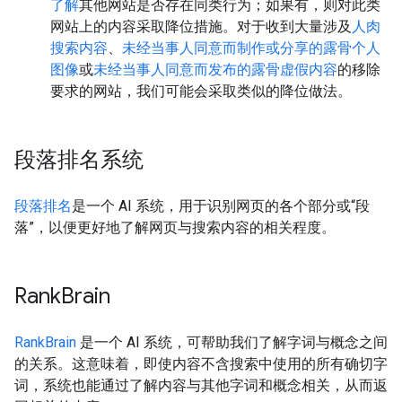
了解
其他网站是否存在同类行为；如果有，则对此类
网站上的内容采取降位措施。对于收到大量涉及
人肉
搜索内容
、
未经当事人同意而制作或分享的露骨个人
图像
或
未经当事人同意而发布的露骨虚假内容
的移除
要求的网站，我们可能会采取类似的降位做法。
段落排名系统
段落排名
是一个 AI 系统，用于识别网页的各个部分或“段
落”，以便更好地了解网页与搜索内容的相关程度。
Rank
Brain
RankBrain
是一个 AI 系统，可帮助我们了解字词与概念之间
的关系。这意味着，即使内容不含搜索中使用的所有确切字
词，系统也能通过了解内容与其他字词和概念相关，从而返