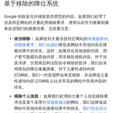
基于移除的降位系统
Google 的政策允许移除某些类型的内容。如果我们处理了
涉及特定网站的大量此类移除要求，便将以此作为衡量因素
来改进我们的搜索结果。尤其要注意：
依法移除：
如果收到大量涉及特定网站的
有效版权内
容移除要求
，
我们会据此
降低该网站中其他内容在搜
索结果中的排名。这样，如果存在其他侵权内容，用
户更可能看到原创内容，而非相应侵权内容。对于涉
及诽谤、仿冒商品和法院命令移除的投诉，我们会采
用类似的降位衡量因素。对于儿童性虐待内容
(CSAM)，我们一经发现即会将其移除，并会降低儿童
性虐待内容 (CSAM) 占比非常高的网站中所有内容的
排名。
移除个人信息：
如果我们处理的大量个人信息移除要
求涉及某个采用
有偿移除做法
的网站，我们会降低该
网站中其他内容在搜索结果中的排名。
我们也会设法