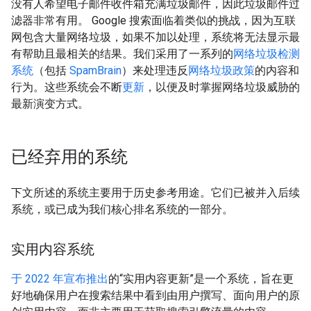
没有人希望电子邮件收件箱充满垃圾邮件，因此垃圾邮件过
滤器非常有用。 Google 搜索面临着类似的挑战，因为互联
网包含大量网络垃圾，如果不加以处理，系统将无法显示最
有帮助且最相关的结果。我们采用了一系列的
网络垃圾检测
系统
（包括
SpamBrain
）来处理违反
网络垃圾政策
的内容和
行为。这些系统会不断
更新
，以便及时掌握网络垃圾威胁的
最新演变方式。
已经弃用的系统
下文所述的系统主要用于历史参考用途。它们已被并入后续
系统，或已成为我们核心排名系统的一部分。
实用内容系统
于 2022 年宣布推出
的“实用内容更新”是一个系统，旨在更
好地确保用户在搜索结果中看到由用户撰写、面向用户的原