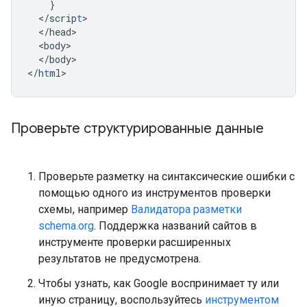
}
<
/scrip
t
<
/head
<
body
<
/body
>

<
/h
t
ml
>
Проверьте структурированные данные
Проверьте разметку на синтаксические ошибки с
помощью одного из инструментов проверки
схемы, например
Валидатора разметки
schema.org
. Поддержка названий сайтов в
инструменте проверки расширенных
результатов не предусмотрена.
Чтобы узнать, как Google воспринимает ту или
иную страницу, воспользуйтесь
инструментом