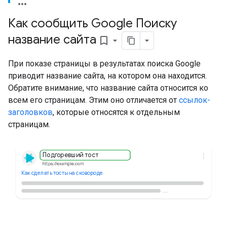
Как сообщить Google Поиску
название сайта
bookmark_border
При показе страницы в результатах поиска Google
приводит название сайта, на котором она находится.
Обратите внимание, что название сайта относится ко
всем его страницам. Этим оно отличается от
ссылок-
заголовков
, которые относятся к отдельным
страницам.
Подгоревший тост
Как сделать тосты на сковороде