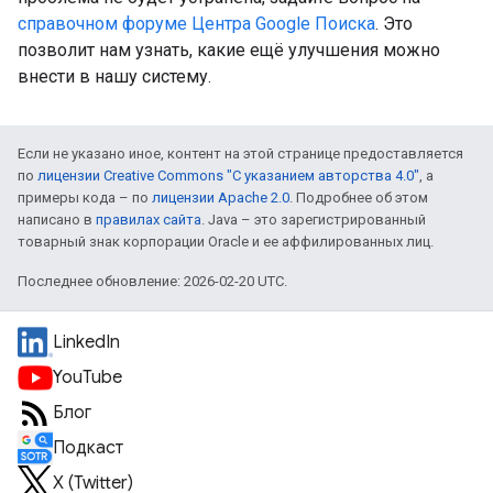
справочном форуме Центра Google Поиска
. Это
позволит нам узнать, какие ещё улучшения можно
внести в нашу систему.
Если не указано иное, контент на этой странице предоставляется
по
лицензии Creative Commons "С указанием авторства 4.0"
, а
примеры кода – по
лицензии Apache 2.0
. Подробнее об этом
написано в
правилах сайта
. Java – это зарегистрированный
товарный знак корпорации Oracle и ее аффилированных лиц.
Последнее обновление: 2026-02-20 UTC.
LinkedIn
YouTube
Блог
Подкаст
X (Twitter)