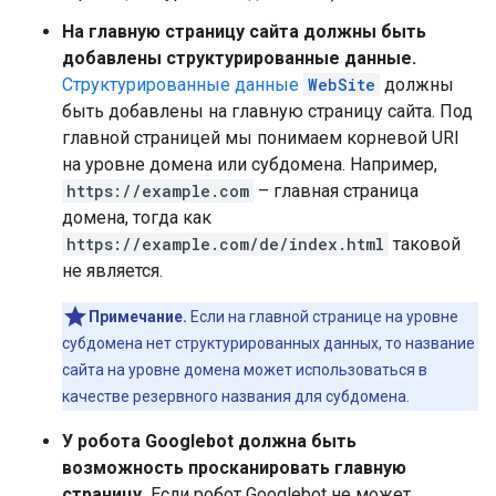
На главную страницу сайта должны быть
добавлены структурированные данные.
Структурированные данные
WebSite
должны
быть добавлены на главную страницу сайта. Под
главной страницей мы понимаем корневой URI
на уровне домена или субдомена. Например,
https://example.com
– главная страница
домена, тогда как
https://example.com/de/index.html
таковой
не является.
Примечание.
Если на главной странице на уровне
субдомена нет структурированных данных, то название
сайта на уровне домена может использоваться в
качестве резервного названия для субдомена.
У робота Googlebot должна быть
возможность просканировать главную
страницу.
Если робот Googlebot не может