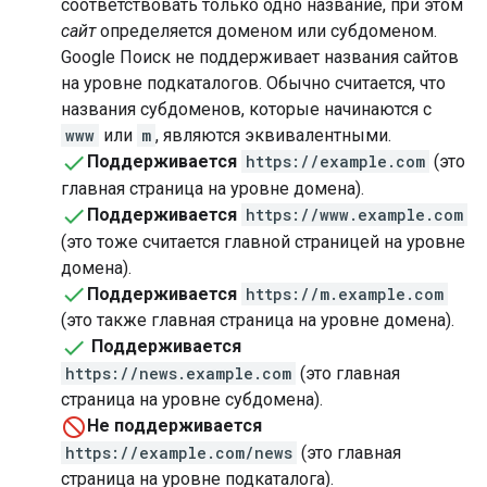
соответствовать только одно название, при этом
сайт
определяется доменом или субдоменом.
Google Поиск не поддерживает названия сайтов
на уровне подкаталогов. Обычно считается, что
названия субдоменов, которые начинаются с
www
или
m
, являются эквивалентными.
Поддерживается
https://example.com
(это
главная страница на уровне домена).
Поддерживается
https://www.example.com
(это тоже считается главной страницей на уровне
домена).
Поддерживается
https://m.example.com
(это также главная страница на уровне домена).
Поддерживается
https://news.example.com
(это главная
страница на уровне субдомена).
Не поддерживается
https://example.com/news
(это главная
страница на уровне подкаталога).