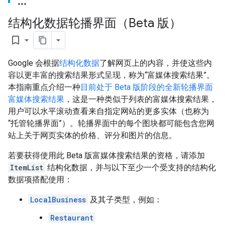
结构化数据轮播界面（Beta 版）
bookmark_border
Google 会根据
结构化数据
了解网页上的内容，并使这些内
容以更丰富的搜索结果形式呈现，称为“富媒体搜索结果”
。
本指南重点介绍一种
目前处于 Beta 版阶段的全新轮播界面
富媒体搜索结果
，这是一种类似于列表的富媒体搜索结果，
用户可以水平滚动查看来自指定网站的更多实体（也称为
“托管轮播界面”）。轮播界面中的每个图块都可能包含您网
站上关于网页实体的价格、评分和图片的信息。
若要获得使用此 Beta 版富媒体搜索结果的资格，请添加
ItemList
结构化数据，并与以下至少一个受支持的结构化
数据项搭配使用：
LocalBusiness
及其子类型，例如：
Restaurant