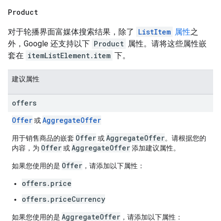
Product
对于轮播界面富媒体搜索结果，除了
ListItem
属性
之
外，Google 还支持以下
Product
属性。请将这些属性嵌
套在
itemListElement.item
下。
建议属性
offers
Offer
AggregateOffer
或
Offer
AggregateOffer
用于销售商品的嵌套
或
。请根据您的
Offer
AggregateOffer
内容，为
或
添加建议属性。
Offer
如果您使用的是
，请添加以下属性：
offers.price
offers.priceCurrency
AggregateOffer
如果您使用的是
，请添加以下属性：