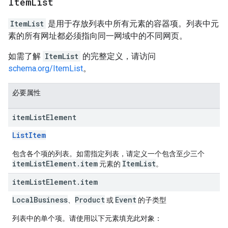
Item
List
ItemList
是用于存放列表中所有元素的容器项。列表中元
素的所有网址都必须指向同一网域中的不同网页。
如需了解
ItemList
的完整定义，请访问
schema.org/ItemList
。
必要属性
item
List
Element
ListItem
包含各个项的列表。如需指定列表，请定义一个包含至少三个
itemListElement.item
ItemList
元素的
。
item
List
Element
.
item
LocalBusiness
Product
Event
、
或
的子类型
列表中的单个项。请使用以下元素填充此对象：