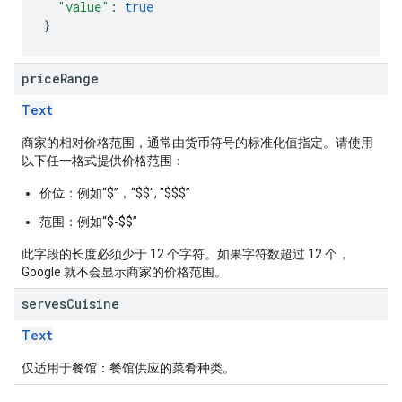
"value"
:
true
}
price
Range
Text
商家的相对价格范围，通常由货币符号的标准化值指定。请使用
以下任一格式提供价格范围：
价位：
例如“$”，“$$", "$$$”
范围：
例如“$-$$”
此字段的长度必须少于 12 个字符。如果字符数超过 12 个，
Google 就不会显示商家的价格范围。
serves
Cuisine
Text
仅适用于餐馆
：餐馆供应的菜肴种类。