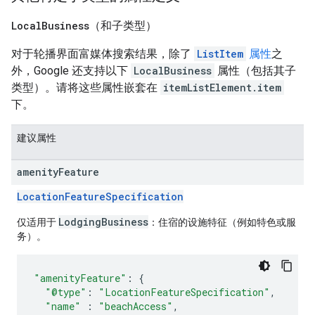
Local
Business
（和子类型）
对于轮播界面富媒体搜索结果，除了
ListItem
属性
之
外，Google 还支持以下
LocalBusiness
属性（包括其子
类型）。请将这些属性嵌套在
itemListElement.item
下。
建议属性
amenity
Feature
LocationFeatureSpecification
LodgingBusiness
仅适用于
：住宿的设施特征（例如特色或服
务）。
"amenityFeature"
:
{
"@type"
:
"LocationFeatureSpecification"
,
"name"
:
"beachAccess"
,