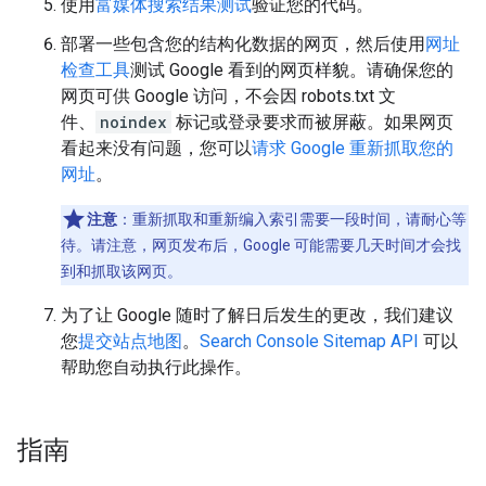
使用
富媒体搜索结果测试
验证您的代码。
部署一些包含您的结构化数据的网页，然后使用
网址
检查工具
测试 Google 看到的网页样貌。请确保您的
网页可供 Google 访问，不会因 robots.txt 文
件、
noindex
标记或登录要求而被屏蔽。如果网页
看起来没有问题，您可以
请求 Google 重新抓取您的
网址
。
注意
：重新抓取和重新编入索引需要一段时间，请耐心等
待。请注意，网页发布后，Google 可能需要几天时间才会找
到和抓取该网页。
为了让 Google 随时了解日后发生的更改，我们建议
您
提交站点地图
。
Search Console Sitemap API
可以
帮助您自动执行此操作。
指南