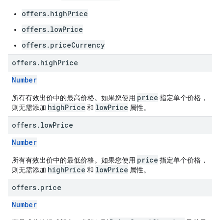
offers.highPrice
offers.lowPrice
offers.priceCurrency
offers
.
high
Price
Number
price
所有有效出价中的最高价格。如果您使用
指定单个价格，
highPrice
lowPrice
则无需添加
和
属性。
offers
.
low
Price
Number
price
所有有效出价中的最低价格。如果您使用
指定单个价格，
highPrice
lowPrice
则无需添加
和
属性。
offers
.
price
Number