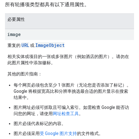
所有轮播项类型都具有以下通用属性。
必要属性
image
URL
ImageObject
重复的
或
相关实体或项目的一张或多张图片（例如酒店的图片）。请勿在
此图片属性中添加徽标。
其他的图片指南：
每个网页必须包含至少 1 张图片（无论您是否添加了标记）。
Google 将根据宽高比和分辨率挑选最合适的图片显示在搜索
结果中。
图片网址必须可抓取且可编入索引。如需检查 Google 能否访
问您的网址，请使用
网址检查工具
。
图片必须代表标记的内容。
图片必须采用
受 Google 图片支持
的文件格式。