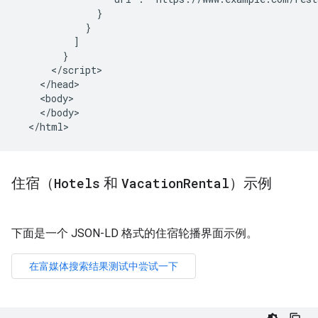
              }

            }

          ]

        }

      </script>

    </head>

    <body>

    </body>

  </html>
住宿（
Hotels
和
Vacation
Rental
）示例
下面是一个 JSON-LD 格式的住宿轮播界面示例。