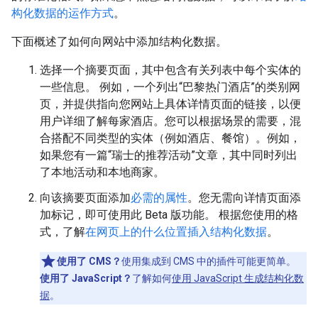
构化数据的运作方式
。
下面概述了如何向网站中添加结构化数据。
选择一个摘要页面，其中包含有关列表中每个实体的
一些信息。 例如，一个列出“巴黎热门酒店”的类别网
页，并提供指向您网站上具体详情页面的链接，以便
用户详细了解每家酒店。您可以根据场景的需要，混
合搭配不同类型的实体（例如酒店、餐馆）。例如，
如果您有一篇“瑞士的推荐活动”文章，其中同时列出
了本地活动和本地商家。
向该摘要页面添加
必需的属性
。您无需向详情页面添
加标记，即可使用此 Beta 版功能。 根据您使用的格
式，了解
在网页上的什么位置插入结构化数据
。
使用了 CMS？
使用集成到 CMS 中的插件可能更简单。
使用了 JavaScript？
了解如何
使用 JavaScript 生成结构化数
据
。