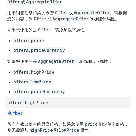
Offer
AggregateOffer
或
Offer
AggregateOffer
用于销售活动门票的嵌套
或
。请根据
Offer
AggregateOffer
您的内容，为
或
添加建议属性。
Offer
如果您使用的是
，请添加以下属性：
offers.price
offers.priceCurrency
AggregateOffer
如果您使用的是
，请添加以下属性：
offers.highPrice
offers.lowPrice
offers.priceCurrency
offers
.
high
Price
Number
price
所有有效出价中的最高价格。如果您使用
指定单个价格，
highPrice
lowPrice
则无需添加
和
属性。