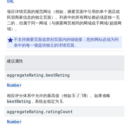
URL
项目详情页面的规范网址（例如，摘要页面中引用的单个酒店或
民宿商家信息的独立页面）。列表中的所有网址都必须是独一无
二的，但属于同一网域（与摘要网页相同的网域或子网域/超级网
域）。
不支持摘要页面或类别页面内的锚链接；您的网站必须为列
表中的每一项提供独立的详情页面。
建议属性
aggregate
Rating
.
best
Rating
Number
5 / 10
相应评分体系中允许的最高值（例如
）。如果省略
bestRating
5
，系统会假定为
。
aggregate
Rating
.
rating
Count
Number