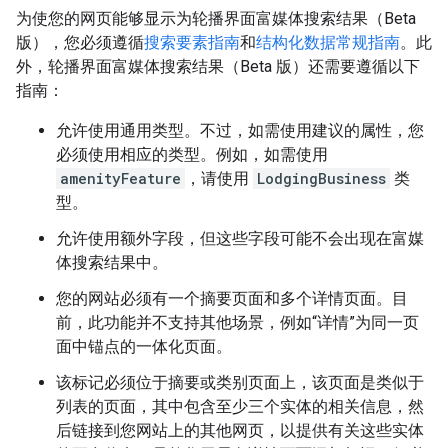
为使您的网页能够显示为轮播界面富媒体搜索结果（Beta
版），您必须遵循
搜索要素指南
和
结构化数据常规指南
。此
外，轮播界面富媒体搜索结果（Beta 版）还需要遵循以下
指南：
允许使用通用类型。不过，如需使用建议的属性，您
必须使用相应的类型。例如，如需使用
amenityFeature
，请使用
LodgingBusiness
类
型。
允许使用额外字段，但这些字段可能不会出现在富媒
体搜索结果中。
您的网站必须有一个摘要页面和多个详情页面。目
前，此功能并不支持其他场景，例如“详情”为同一页
面中锚点的一体化页面。
该标记必须位于摘要或类别页面上，该页面是类似于
列表的页面，其中包含至少三个实体的相关信息，然
后链接到您网站上的其他网页，以提供有关这些实体