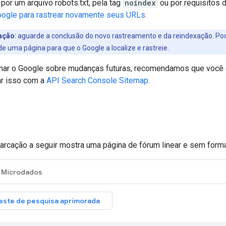
por um arquivo robots.txt, pela tag
noindex
ou por requisitos d
oogle para rastrear novamente seus URLs
.
ação
: aguarde a conclusão do novo rastreamento e da reindexação. Pode
de uma página para que o Google a localize e rastreie.
rmar o Google sobre mudanças futuras, recomendamos que você
ar isso com a
API Search Console Sitemap
.
rcação a seguir mostra uma página de fórum linear e sem forma
Microdados