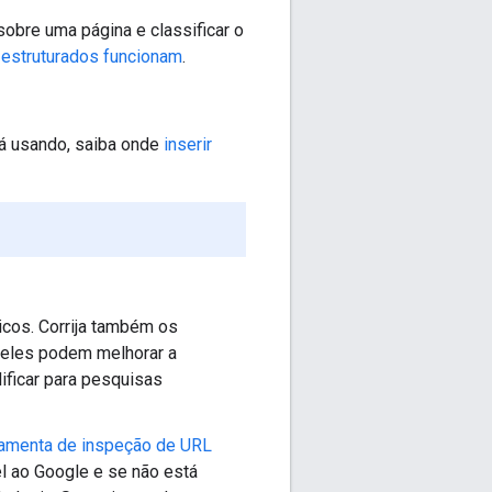
obre uma página e classificar o
estruturados funcionam
.
á usando, saiba onde
inserir
ticos. Corrija também os
 eles podem melhorar a
ificar para pesquisas
amenta de inspeção de URL
el ao Google e se não está