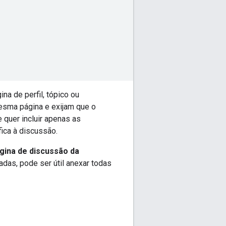
a de perfil, tópico ou
esma página e exijam que o
 quer incluir apenas as
ica à discussão.
gina de discussão da
das, pode ser útil anexar todas