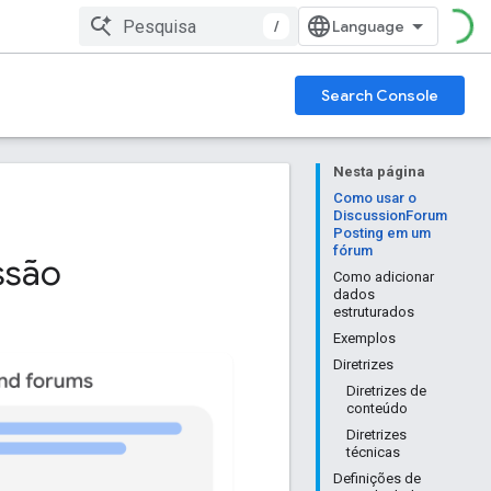
/
Search Console
Nesta página
Como usar o
DiscussionForum
Posting em um
fórum
ssão
Como adicionar
dados
estruturados
Exemplos
Diretrizes
Diretrizes de
conteúdo
Diretrizes
técnicas
Definições de