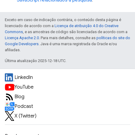
Exceto em caso de indicação contrária, o conteúdo desta página é
licenciado de acordo com a
Licença de atribuição 4.0 do Creative
Commons
, e as amostras de código são licenciadas de acordo com a
Licença Apache 2.0
. Para mais detalhes, consulte as
políticas do site do
Google Developers
. Java é uma marca registrada da Oracle e/ou
afiliadas.
Última atualização 2025-12-18 UTC.
LinkedIn
YouTube
Blog
Podcast
X (Twitter)