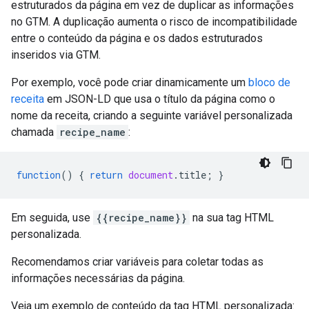
estruturados da página em vez de duplicar as informações
no GTM. A duplicação aumenta o risco de incompatibilidade
entre o conteúdo da página e os dados estruturados
inseridos via GTM.
Por exemplo, você pode criar dinamicamente um
bloco de
receita
em JSON-LD que usa o título da página como o
nome da receita, criando a seguinte variável personalizada
chamada
recipe_name
:
function
()
{
return
document
.
title
;
}
Em seguida, use
{{recipe_name}}
na sua tag HTML
personalizada.
Recomendamos criar variáveis para coletar todas as
informações necessárias da página.
Veja um exemplo de conteúdo da tag HTML personalizada: