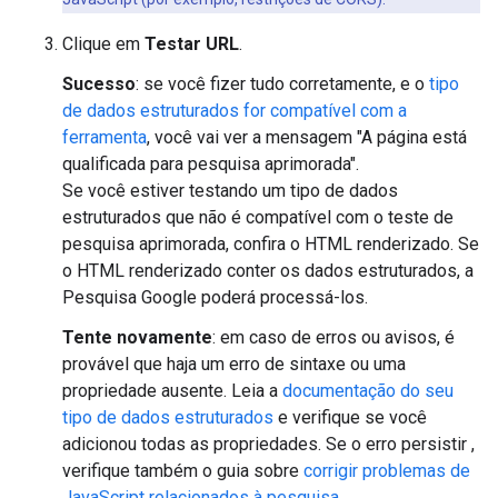
Clique em
Testar URL
.
Sucesso
: se você fizer tudo corretamente, e o
tipo
de dados estruturados for compatível com a
ferramenta
, você vai ver a mensagem "A página está
qualificada para pesquisa aprimorada".
Se você estiver testando um tipo de dados
estruturados que não é compatível com o teste de
pesquisa aprimorada, confira o HTML renderizado. Se
o HTML renderizado conter os dados estruturados, a
Pesquisa Google poderá processá-los.
Tente novamente
: em caso de erros ou avisos, é
provável que haja um erro de sintaxe ou uma
propriedade ausente. Leia a
documentação do seu
tipo de dados estruturados
e verifique se você
adicionou todas as propriedades. Se o erro persistir ,
verifique também o guia sobre
corrigir problemas de
JavaScript relacionados à pesquisa
.