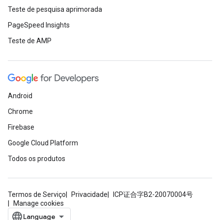
Teste de pesquisa aprimorada
PageSpeed Insights
Teste de AMP
Android
Chrome
Firebase
Google Cloud Platform
Todos os produtos
Termos de Serviço
Privacidade
ICP证合字B2-20070004号
Manage cookies