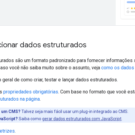
ionar dados estruturados
urados são um formato padronizado para fornecer informações s
Caso você não saiba muito sobre o assunto, veja
como os dados 
 geral de como criar, testar e lançar dados estruturados.
as
propriedades obrigatórias
. Com base no formato que você est
uturados na página
.
 um CMS?
Talvez seja mais fácil usar um plug-in integrado ao CMS.
aScript?
Saiba como
gerar dados estruturados com JavaScript
.
retrizes
.