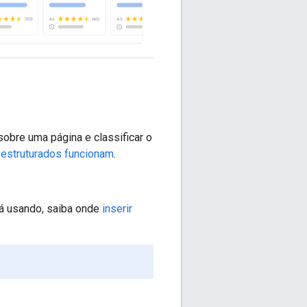
obre uma página e classificar o
estruturados funcionam
.
á usando, saiba onde
inserir