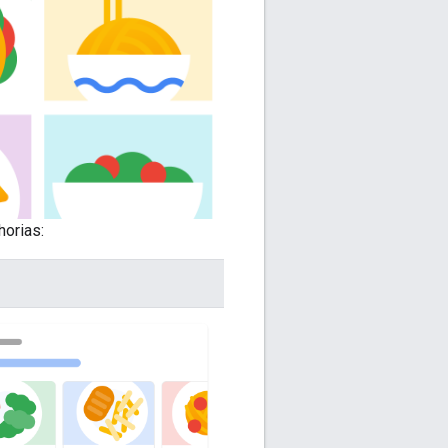
horias: