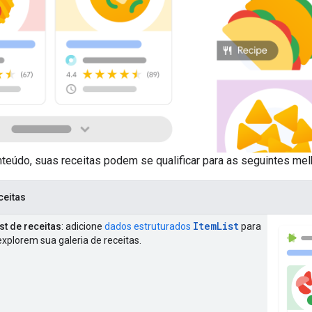
teúdo, suas receitas podem se qualificar para as seguintes mel
ceitas
ItemList
st de receitas
: adicione
dados estruturados
para
explorem sua galeria de receitas.