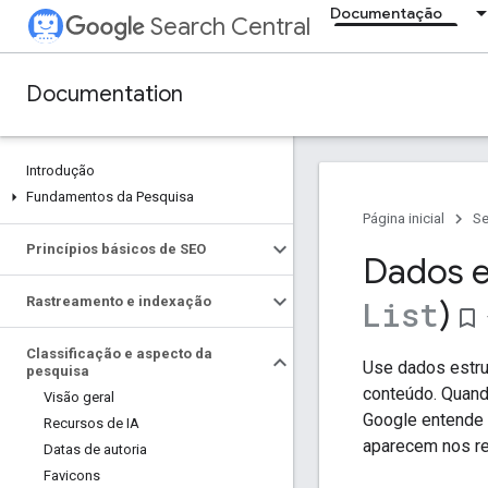
Documentação
Search Central
Documentation
Introdução
Fundamentos da Pesquisa
Página inicial
Se
Princípios básicos de SEO
Dados e
Rastreamento e indexação
)
List
bookmark_border
Classificação e aspecto da
Use dados estru
pesquisa
conteúdo. Quand
Visão geral
Google entende 
Recursos de IA
aparecem nos re
Datas de autoria
Favicons