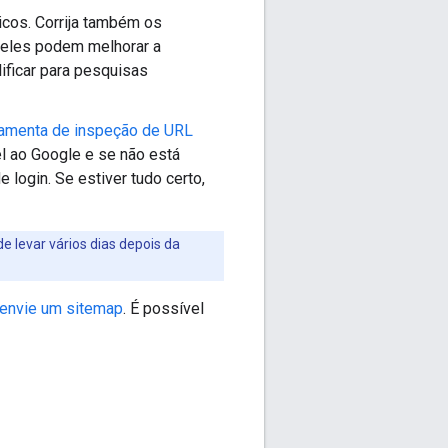
ticos. Corrija também os
 eles podem melhorar a
ificar para pesquisas
amenta de inspeção de URL
el ao Google e se não está
e login. Se estiver tudo certo,
 levar vários dias depois da
envie um sitemap
. É possível