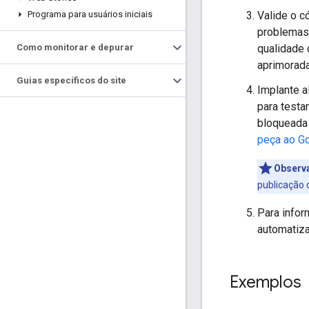
Valide o 
Programa para usuários iniciais
problemas 
qualidade 
Como monitorar e depurar
aprimorada
Guias específicos do site
Implante a
para testa
bloqueada 
peça ao G
Observ
publicação 
Para info
automatiz
Exemplos