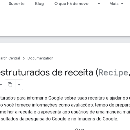
Suporte
Blog
O que há de novo
Mais
arch Central
Documentation
struturados de receita (
Recipe
turados para informar o Google sobre suas receitas e ajudar os 
o você fornece informações como avaliações, tempo de preparo 
melhor a receita e a apresenta aos usuários de uma maneira mai
sultados da pesquisa do Google e no Imagens do Google.