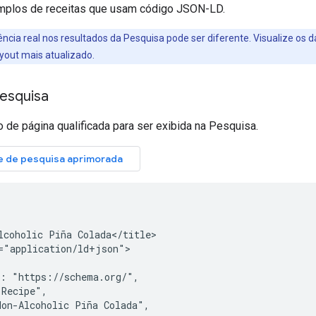
mplos de receitas que usam código JSON-LD.
ncia real nos resultados da Pesquisa pode ser diferente. Visualize os 
yout mais atualizado.
Pesquisa
de página qualificada para ser exibida na Pesquisa.
lcoholic Piña Colada</title>

="application/ld+json">

: "https://schema.org/",

Recipe",

on-Alcoholic Piña Colada",
