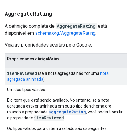
Aggregate
Rating
A definição completa de
AggregateRating
está
disponível em
schema.org/AggregateRating
.
Veja as propriedades aceitas pelo Google:
Propriedades obrigatórias
item
Reviewed
(se a nota agregada não for uma
nota
agregada aninhada
)
Um dos tipos válidos:
É o item que está sendo avaliado. No entanto, se a nota
agregada estiver aninhada em outro tipo de schema.org
aggregateRating
usando a propriedade
, você poderá omitir
itemReviewed
a propriedade
.
Os tipos válidos para o item avaliado são os seguintes: