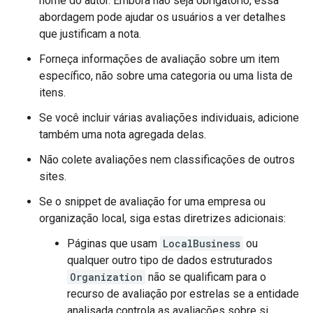
nome do autor. Embora não seja obrigatório, essa
abordagem pode ajudar os usuários a ver detalhes
que justificam a nota.
Forneça informações de avaliação sobre um item
específico, não sobre uma categoria ou uma lista de
itens.
Se você incluir várias avaliações individuais, adicione
também uma nota agregada delas.
Não colete avaliações nem classificações de outros
sites.
Se o snippet de avaliação for uma empresa ou
organização local, siga estas diretrizes adicionais:
Páginas que usam
LocalBusiness
ou
qualquer outro tipo de dados estruturados
Organization
não se qualificam para o
recurso de avaliação por estrelas se a entidade
analisada controla as avaliações sobre si