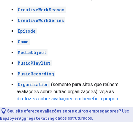
CreativeWorkSeason
CreativeWorkSeries
Episode
Game
MediaObject
MusicPlaylist
MusicRecording
Organization
(somente para sites que reúnem
avaliações sobre outras organizações): veja as
diretrizes sobre avaliações em benefício próprio
Seu site oferece avaliações sobre outros empregadores?
Use
EmployerAggregateRating
dados estruturados
.