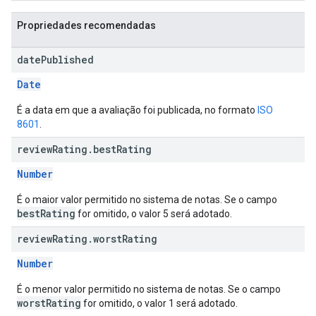
Propriedades recomendadas
date
Published
Date
É a data em que a avaliação foi publicada, no formato
ISO
8601
.
review
Rating
.
best
Rating
Number
É o maior valor permitido no sistema de notas. Se o campo
bestRating
for omitido, o valor 5 será adotado.
review
Rating
.
worst
Rating
Number
É o menor valor permitido no sistema de notas. Se o campo
worstRating
for omitido, o valor 1 será adotado.