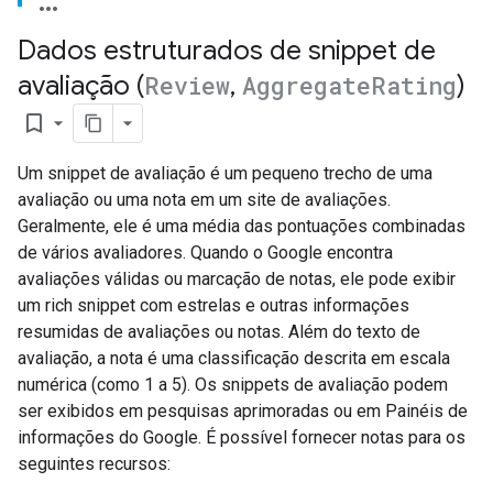
Dados estruturados de snippet de
avaliação (
Review
,
Aggregate
Rating
)
bookmark_border
Um snippet de avaliação é um pequeno trecho de uma
avaliação ou uma nota em um site de avaliações.
Geralmente, ele é uma média das pontuações combinadas
de vários avaliadores. Quando o Google encontra
avaliações válidas ou marcação de notas, ele pode exibir
um rich snippet com estrelas e outras informações
resumidas de avaliações ou notas. Além do texto de
avaliação, a nota é uma classificação descrita em escala
numérica (como 1 a 5). Os snippets de avaliação podem
ser exibidos em pesquisas aprimoradas ou em Painéis de
informações do Google. É possível fornecer notas para os
seguintes recursos: