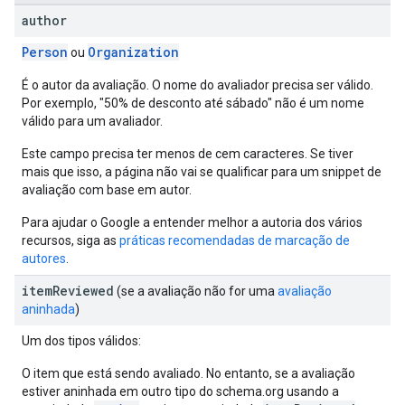
author
Person
Organization
ou
É o autor da avaliação. O nome do avaliador precisa ser válido.
Por exemplo, "50% de desconto até sábado" não é um nome
válido para um avaliador.
Este campo precisa ter menos de cem caracteres. Se tiver
mais que isso, a página não vai se qualificar para um snippet de
avaliação com base em autor.
Para ajudar o Google a entender melhor a autoria dos vários
recursos, siga as
práticas recomendadas de marcação de
autores
.
item
Reviewed
(se a avaliação não for uma
avaliação
aninhada
)
Um dos tipos válidos:
O item que está sendo avaliado. No entanto, se a avaliação
estiver aninhada em outro tipo do schema.org usando a