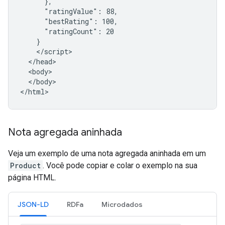
      },

      "ratingValue": 88,

      "bestRating": 100,

      "ratingCount": 20

    }

    </script>

  </head>

  <body>

  </body>

</html>
Nota agregada aninhada
Veja um exemplo de uma nota agregada aninhada em um
Product
. Você pode copiar e colar o exemplo na sua
página HTML.
JSON-LD
RDFa
Microdados