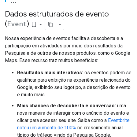
Dados estruturados de evento
(
Event
)
bookmark_border
Nossa experiência de eventos facilita a descoberta e a
participação em atividades por meio dos resultados da
Pesquisa e de outros de nossos produtos, como o Google
Maps. Esse recurso traz muitos benefícios:
Resultados mais interativos:
os eventos podem se
qualificar para exibição na experiência relacionada do
Google, exibindo seu logotipo, a descrição do evento
e muito mais.
Mais chances de descoberta e conversão:
uma
nova maneira de interagir com o anúncio do evento e
clicar para acessar seu site. Saiba como a
Eventbrite
notou um aumento de 100%
no crescimento anual
típico do tráfego vindo da Pesquisa Google.