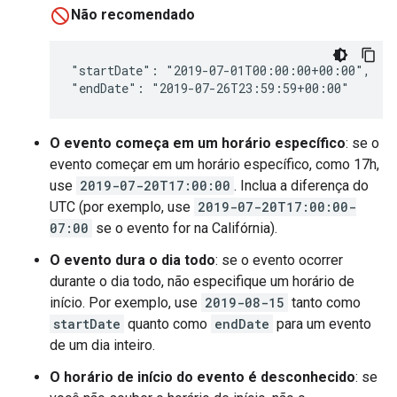
Não recomendado
"startDate": "2019-07-01T00:00:00+00:00",

"endDate": "2019-07-26T23:59:59+00:00"
O evento começa em um horário específico
: se o
evento começar em um horário específico, como 17h,
use
2019-07-20T17:00:00
. Inclua a diferença do
UTC (por exemplo, use
2019-07-20T17:00:00-
07:00
se o evento for na Califórnia).
O evento dura o dia todo
: se o evento ocorrer
durante o dia todo, não especifique um horário de
início. Por exemplo, use
2019-08-15
tanto como
startDate
quanto como
endDate
para um evento
de um dia inteiro.
O horário de início do evento é desconhecido
: se