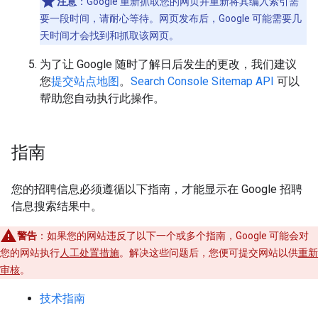
注意
：Google 重新抓取您的网页并重新将其编入索引需
要一段时间，请耐心等待。网页发布后，Google 可能需要几
天时间才会找到和抓取该网页。
为了让 Google 随时了解日后发生的更改，我们建议
您
提交站点地图
。
Search Console Sitemap API
可以
帮助您自动执行此操作。
指南
您的招聘信息必须遵循以下指南，才能显示在 Google 招聘
信息搜索结果中。
警告
：如果您的网站违反了以下一个或多个指南，Google 可能会对
您的网站执行
人工处置措施
。解决这些问题后，您便可提交网站以供
重新
审核
。
技术指南