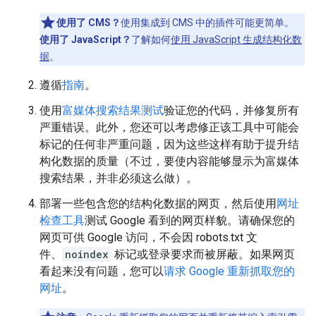
使用了 CMS？
使用集成到 CMS 中的插件可能更简单。
使用了 JavaScript？
了解如何
使用 JavaScript 生成结构化数
据
。
遵循
指南
。
使用
富媒体搜索结果测试
验证您的代码，并修复所有
严重错误。此外，您还可以考虑修正该工具中可能会
标记的任何非严重问题，因为这些这样有助于提升结
构化数据的质量（不过，要使内容能够显示为富媒体
搜索结果，并非必须这么做）。
部署一些包含您的结构化数据的网页，然后使用
网址
检查工具
测试 Google 看到的网页样貌。请确保您的
网页可供 Google 访问，不会因 robots.txt 文
件、
noindex
标记或登录要求而被屏蔽。如果网页
看起来没有问题，您可以
请求 Google 重新抓取您的
网址
。