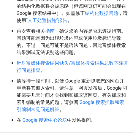
的结构化数据将会被忽略（但该网页仍可能会出现在
Google 搜索结果中）。如需修正
结构化数据问题
，请
使用
“人工处置措施”报告
。
再次查看相关
指南
，确认您的内容是否未遵循指南。
问题可能是因为出现垃圾内容或使用垃圾标记导致
的。不过，问题可能不是语法问题，因此富媒体搜索
结果测试无法识别这些问题。
针对富媒体搜索结果缺失/富媒体搜索结果总数下降进
行问题排查
。
请等待一段时间，以便 Google 重新抓取您的网页并
重新将其编入索引。请注意，网页发布后，Google 可
能需要几天时间才会找到和抓取该网页。有关抓取和
索引编制的常见问题，请参阅
Google 搜索抓取和索
引编制常见问题解答
。
在
Google 搜索中心论坛
中发帖提问。