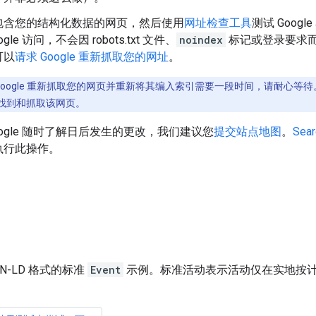
包含您的结构化数据的网页，然后使用
网址检查工具
测试 Goo
gle 访问，不会因 robots.txt 文件、
noindex
标记或登录要求
可以
请求 Google 重新抓取您的网址
。
Google 重新抓取您的网页并重新将其编入索引需要一段时间，请耐心等待。
找到和抓取该网页。
oogle 随时了解日后发生的更改，我们建议您
提交站点地图
。
Sear
执行此操作。
N-LD 格式的标准
Event
示例。标准活动表示活动仅在实地按