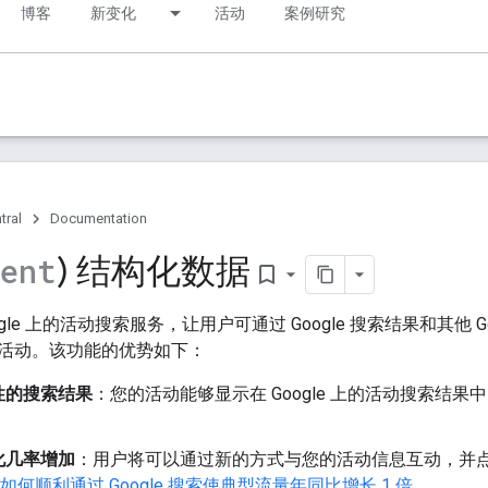
博客
新变化
活动
案例研究
tral
Documentation
) 结构化数据
vent
bookmark_border
gle 上的活动搜索服务，让用户可通过 Google 搜索结果和其他 Goo
活动。该功能的优势如下：
性的搜索结果
：您的活动能够显示在 Google 上的活动搜索结
化几率增加
：用户将可以通过新的方式与您的活动信息互动，并
rite 如何顺利通过 Google 搜索使典型流量年同比增长 1 倍
。