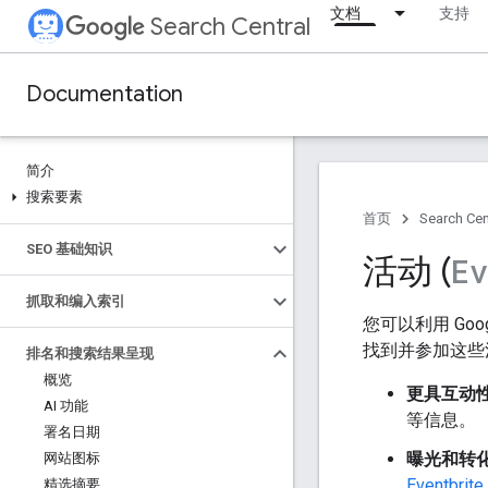
文档
支持
Search Central
Documentation
简介
搜索要素
首页
Search Cen
SEO 基础知识
活动 (
E
抓取和编入索引
您可以利用 Goo
找到并参加这些
排名和搜索结果呈现
概览
更具互动
AI 功能
等信息。
署名日期
曝光和转
网站图标
Eventb
精选摘要