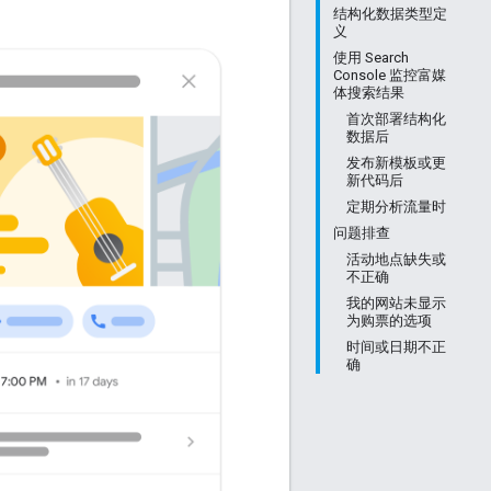
结构化数据类型定
义
使用 Search
Console 监控富媒
体搜索结果
首次部署结构化
数据后
发布新模板或更
新代码后
定期分析流量时
问题排查
活动地点缺失或
不正确
我的网站未显示
为购票的选项
时间或日期不正
确