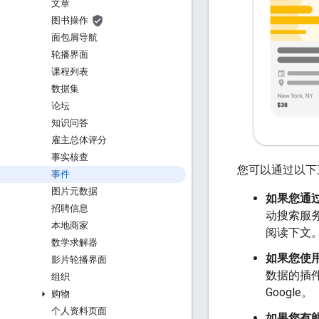
文章
图书操作
面包屑导航
轮播界面
课程列表
数据集
论坛
知识问答
雇主总体评分
事实核查
您可以通过以下三
事件
图片元数据
如果您通
招聘信息
动搜索服务
本地商家
阅读下文
数学求解器
如果您使用 
影片轮播界面
数据的插
组织
Google。
购物
个人资料页面
如果您有能