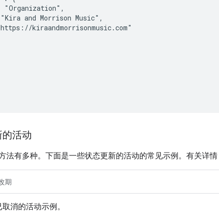
 "Organization",

"Kira and Morrison Music",

https://kiraandmorrisonmusic.com"

新的活动
方法有多种。下面是一些状态更新的活动的常见示例。有关详
改期
已取消的活动示例。