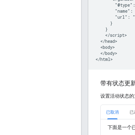
        "@type":
        "name": 
        "url": "
      }

    }

    </script>

  </head>

  <body>

  </body>

</html>
带有状态更
设置活动状态的
已取消
已
下面是一个