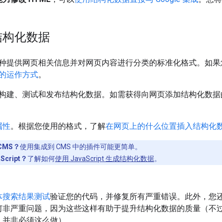
结构化数据
种提供网页相关信息并对网页内容进行分类的标准化格式。如果
的运作方式
。
构建、测试和发布结构化数据。如需获得向网页添加结构化数据
属性
。根据您使用的格式，了解
在网页上的什么位置插入结构化
CMS？
使用集成到 CMS 中的插件可能更简单。
Script？
了解如何
使用 JavaScript 生成结构化数据
。
。
体搜索结果测试
验证您的代码，并修复所有严重错误。此外，您
何非严重问题，因为这些这样有助于提升结构化数据的质量（不
，并非必须这么做）。