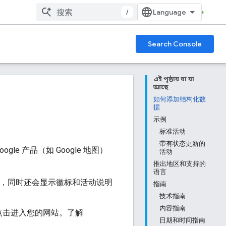
/
Search Console
এই পৃষ্ঠায় যা যা
আছে
如何添加结构化数
据
示例
标准活动
带有状态更新的
gle 产品（如 Google 地图）
活动
推出地区和支持的
语言
果中，同时还会显示徽标和活动说明
指南
技术指南
内容指南
点击进入您的网站。了解
日期和时间指南