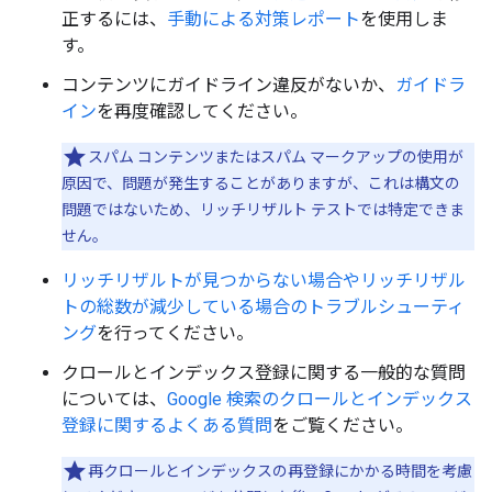
正するには、
手動による対策レポート
を使用しま
す。
コンテンツにガイドライン違反がないか、
ガイドラ
イン
を再度確認してください。
スパム コンテンツまたはスパム マークアップの使用が
原因で、問題が発生することがありますが、これは構文の
問題ではないため、リッチリザルト テストでは特定できま
せん。
リッチリザルトが見つからない場合やリッチリザル
トの総数が減少している場合のトラブルシューティ
ング
を行ってください。
クロールとインデックス登録に関する一般的な質問
については、
Google 検索のクロールとインデックス
登録に関するよくある質問
をご覧ください。
再クロールとインデックスの再登録にかかる時間を考慮