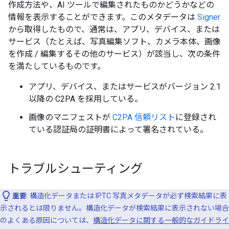
作成方法や、AI ツールで編集されたものかどうかなどの
情報を表示することができます。このメタデータは
Signer
から取得したもので、通常は、アプリ、デバイス、または
サービス（たとえば、写真編集ソフト、カメラ本体、画像
を作成 / 編集するその他のサービス）が該当し、次の条件
を満たしているものです。
アプリ、デバイス、またはサービスがバージョン 2.1
以降の C2PA を採用している。
画像のマニフェストが
C2PA 信頼リスト
に登録され
ている認証局の証明書によって署名されている。
トラブルシューティング
重要
: 構造化データまたは IPTC 写真メタデータが必ず検索結果に表
示されるとは限りません。構造化データが検索結果に表示されない場合
のよくある原因については、
構造化データに関する一般的なガイドライ