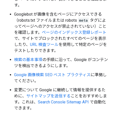
す。
Googlebot が画像を含むページにアクセスできる
（robots.txt ファイルまたは
robots
meta
タグによ
ってページへのアクセスが禁止されていない）こと
を確認します。
ページのインデックス登録レポート
で、サイトでブロックされたすべてのページを表示
したり、
URL 検査ツール
を使用して特定のページを
テストしたりできます。
検索の基本事項
の手順に沿って、Google がコンテン
ツを検出できるようにします。
Google 画像検索 SEO ベスト プラクティス
に準拠し
てください。
変更について Google に継続して情報を提供するた
めに、
サイトマップを送信する
ことをおすすめしま
す。これは、
Search Console Sitemap API
で自動化
できます。