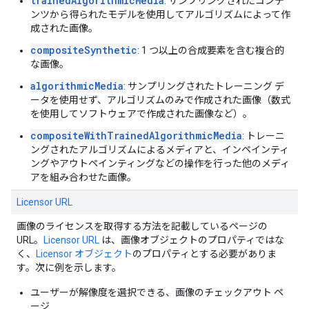
trainedAlgorithmicMedia
: サンプリングされたコンテ
ンツから得られたモデルを使用してアルゴリズムによって作
成された画像。
compositeSynthetic
: 1 つ以上の合成要素を含む複合的
な画像。
algorithmicMedia
: サンプリングされたトレーニング デ
ータを使用せず、アルゴリズムのみで作成された画像（数式
を使用してソフトウェアで作成された画像など）。
compositeWithTrainedAlgorithmicMedia
: トレーニ
ングされたアルゴリズムによるメディアと、インペインティ
ングやアウトペインティングなどの操作を行った他のメディ
アを組み合わせた画像。
Licensor URL
画像のライセンスを取得する方法を記載しているページの
URL。
Licensor URL
は、画像オブジェクトのプロパティではな
く、
Licensor
オブジェクト
のプロパティとする必要がありま
す。次に例を示します。
ユーザーが解像度を選択できる、画像のチェックアウト ペ
ージ