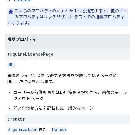
これらのプロパティのいずれか 1 つを指定すると、他の 3 つ
のプロパティはリッチリザルト テストでの推奨プロパティ
になります。
推奨プロパティ
acquire
License
Page
URL
画像のライセンスを取得する方法を記載しているページの
URL。次に例を示します。
ユーザーが解像度または使用権を選択できる、画像のチェッ
クアウト ページ
問い合わせ方法を記載した一般的なページ
creator
Organization
Person
または