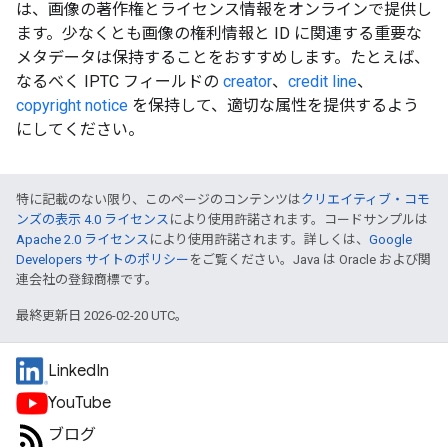
は、画像の著作権とライセンス情報をオンラインで提供し
ます。少なくとも画像の権利情報と ID に関連する重要な
メタデータは保持することをおすすめします。たとえば、
なるべく IPTC フィールドの
creator
、
credit line
、
copyright notice
を保持して、適切な属性を提供するよう
にしてください。
特に記載のない限り、このページのコンテンツは
クリエイティブ・コモ
ンズの表示 4.0 ライセンス
により使用許諾されます。コードサンプルは
Apache 2.0 ライセンス
により使用許諾されます。詳しくは、
Google
Developers サイトのポリシー
をご覧ください。Java は Oracle および関
連会社の登録商標です。
最終更新日 2026-02-20 UTC。
LinkedIn
YouTube
ブログ