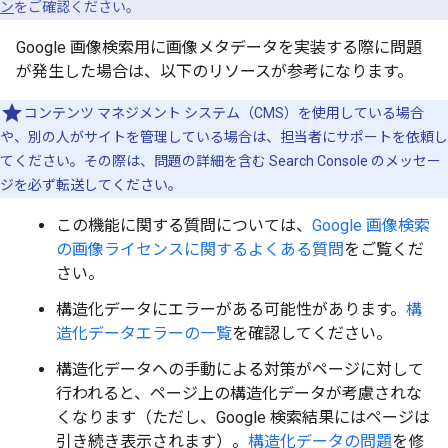
ン
をご確認ください。
Google 画像検索用に画像メタデータを実装する際に問題
が発生した場合は、以下のリソースが参考になります。
コンテンツ マネジメント システム（CMS）を使用している場合
や、別の人がサイトを管理している場合は、担当者にサポートを依頼し
てください。その際は、問題の詳細を含む Search Console のメッセー
ジを必ず転送してください。
この機能に関する質問については、
Google 画像検索
の画像ライセンスに関するよくある質問
をご覧くだ
さい。
構造化データにエラーがある可能性があります。
構
造化データエラーの一覧
を確認してください。
構造化データへの手動による対策がページに対して
行われると、ページ上の構造化データが考慮されな
くなります（ただし、Google 検索結果にはページは
引き続き表示されます）。
構造化データの問題
を修