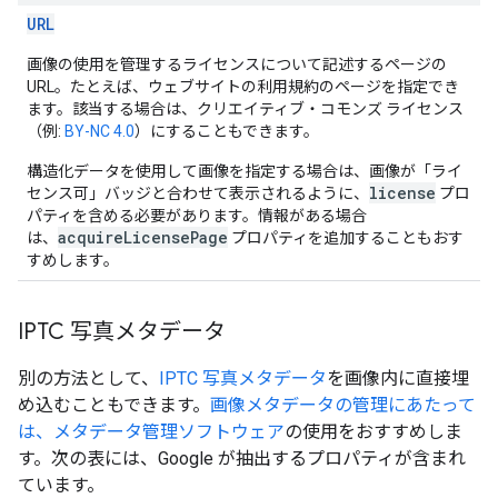
URL
画像の使用を管理するライセンスについて記述するページの
URL。たとえば、ウェブサイトの利用規約のページを指定でき
ます。該当する場合は、クリエイティブ・コモンズ ライセンス
（例:
BY-NC 4.0
）にすることもできます。
構造化データを使用して画像を指定する場合は、画像が「ライ
license
センス可」バッジと合わせて表示されるように、
プロ
パティを含める必要があります。情報がある場合
acquireLicensePage
は、
プロパティを追加することもおす
すめします。
IPTC 写真メタデータ
別の方法として、
IPTC 写真メタデータ
を画像内に直接埋
め込むこともできます。
画像メタデータの管理にあたって
は、メタデータ管理ソフトウェア
の使用をおすすめしま
す。次の表には、Google が抽出するプロパティが含まれ
ています。