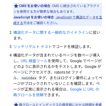
CMS をお使いの場合:
CMS に統合されているプラグイ
ンを使用する方が簡単な場合もあります。
JavaScript をお使いの場合:
JavaScript で構造化データを生
成する
方法をご確認ください。
構造化データに関する一般的なガイドライン
に従い
ます。
リッチリザルト テスト
でコードを検証します。
構造化データが含まれているページを数ページ導入
し、
URL 検査ツール
を使用して、Google でページが
どのように表示されるかをテストします。Google が
ページにアクセスでき、robots.txt ファイ
ル、
noindex
タグ、またはログイン要件によってペ
ージがブロックされていないことを確認します。ペ
ージが正常に表示される場合は、
Google に URL の
再クロールを依頼
できます。
再クロールとインデックスの再登録にかかる時間を考慮