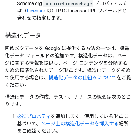
Schema.org
acquireLicensePage
プロパティまた
は（
Licensor
の）IPTC
Licensor URL
フィールドと
合わせて指定します。
構造化データ
画像メタデータを Google に提供する方法の一つは、構造
化データ フィールドの追加です。構造化データは、ペー
ジに関する情報を提供し、ページ コンテンツを分類する
ための標準化されたデータ形式です。構造化データを初め
て使用する場合は、
構造化データの仕組みについて
をご覧
ください。
構造化データの作成、テスト、リリースの概要は次のとお
りです。
必須プロパティ
を追加します。使用している形式に
基づいて、
ページ上の構造化データを挿入する
場所
をご確認ください。