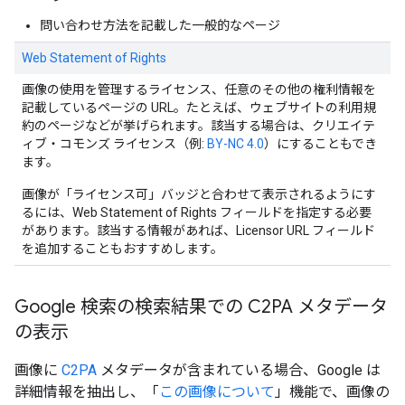
問い合わせ方法を記載した一般的なページ
Web Statement of Rights
画像の使用を管理するライセンス、任意のその他の権利情報を
記載しているページの URL。たとえば、ウェブサイトの利用規
約のページなどが挙げられます。該当する場合は、クリエイテ
ィブ・コモンズ ライセンス（例:
BY-NC 4.0
）にすることもでき
ます。
画像が「ライセンス可」バッジと合わせて表示されるようにす
るには、Web Statement of Rights フィールドを指定する必要
があります。該当する情報があれば、
Licensor URL
フィールド
を追加することもおすすめします。
Google 検索の検索結果での C2PA メタデータ
の表示
画像に
C2PA
メタデータが含まれている場合、Google は
詳細情報を抽出し、「
この画像について
」機能で、画像の