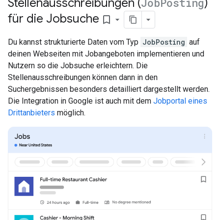
Stellenausschreibungen (
Job
Posting
)
für die Jobsuche
bookmark_border
Du kannst strukturierte Daten vom Typ
JobPosting
auf
deinen Webseiten mit Jobangeboten implementieren und
Nutzern so die Jobsuche erleichtern. Die
Stellenausschreibungen können dann in den
Suchergebnissen besonders detailliert dargestellt werden.
Die Integration in Google ist auch mit dem
Jobportal eines
Drittanbieters
möglich.