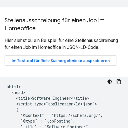
Stellenausschreibung für einen Job im
Homeoffice
Hier siehst du ein Beispiel für eine Stellenausschreibung
für einen Job im Homeoffice in JSON-LD-Code.
<html>

  <head>

    <title>Software Engineer</title>

    <script type="application/ld+json">

    {

      "@context" : "https://schema.org/",

      "@type" : "JobPosting",

      "title" : "Software Engineer",
