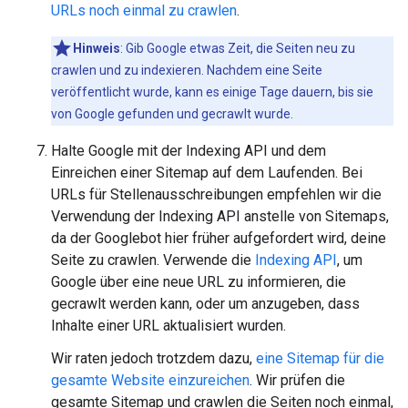
URLs noch einmal zu crawlen
.
Hinweis
: Gib Google etwas Zeit, die Seiten neu zu
crawlen und zu indexieren. Nachdem eine Seite
veröffentlicht wurde, kann es einige Tage dauern, bis sie
von Google gefunden und gecrawlt wurde.
Halte Google mit der Indexing API und dem
Einreichen einer Sitemap auf dem Laufenden. Bei
URLs für Stellenausschreibungen empfehlen wir die
Verwendung der Indexing API anstelle von Sitemaps,
da der Googlebot hier früher aufgefordert wird, deine
Seite zu crawlen. Verwende die
Indexing API
, um
Google über eine neue URL zu informieren, die
gecrawlt werden kann, oder um anzugeben, dass
Inhalte einer URL aktualisiert wurden.
Wir raten jedoch trotzdem dazu,
eine Sitemap für die
gesamte Website einzureichen
. Wir prüfen die
gesamte Sitemap und crawlen die Seiten noch einmal,