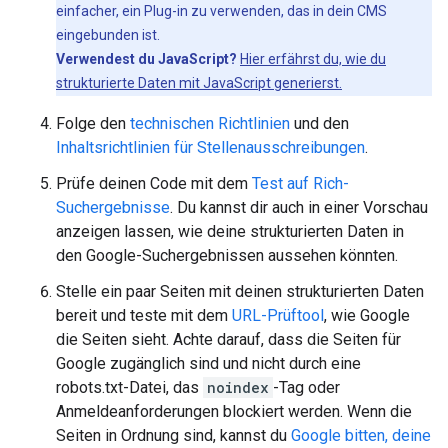
einfacher, ein Plug-in zu verwenden, das in dein CMS
eingebunden ist.
Verwendest du JavaScript?
Hier erfährst du, wie du
strukturierte Daten mit JavaScript generierst.
Folge den
technischen Richtlinien
und den
Inhaltsrichtlinien für Stellenausschreibungen
.
Prüfe deinen Code mit dem
Test auf Rich-
Suchergebnisse
. Du kannst dir auch in einer Vorschau
anzeigen lassen, wie deine strukturierten Daten in
den Google-Suchergebnissen aussehen könnten.
Stelle ein paar Seiten mit deinen strukturierten Daten
bereit und teste mit dem
URL-Prüftool
, wie Google
die Seiten sieht. Achte darauf, dass die Seiten für
Google zugänglich sind und nicht durch eine
robots.txt-Datei, das
noindex
-Tag oder
Anmeldeanforderungen blockiert werden. Wenn die
Seiten in Ordnung sind, kannst du
Google bitten, deine