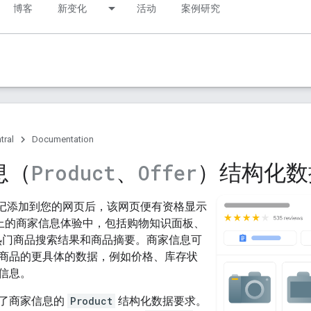
博客
新变化
活动
案例研究
tral
Documentation
息（
、
）结构化数
Product
Offer
记添加到您的网页后，该网页便有资格显示
 搜索上的商家信息体验中，包括购物知识面板、
片、热门商品搜索结果和商品摘要。商家信息可
商品的更具体的数据，例如价格、库存状
信息。
了商家信息的
Product
结构化数据要求。