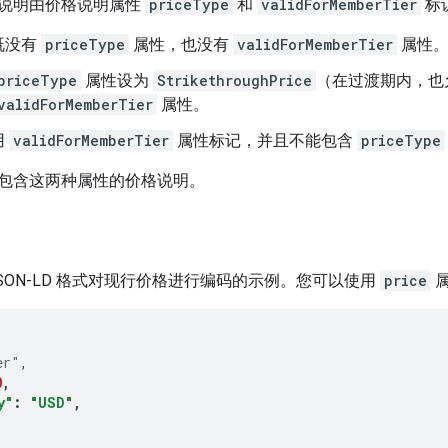
说明由价格说明属性
priceType
和
validForMemberTier
标
既没有
priceType
属性，也没有
validForMemberTier
属性
priceType
属性设为
StrikethroughPrice
（在过渡期内，也
validForMemberTier
属性。
用
validForMemberTier
属性标记，并且不能包含
priceType
包含这两种属性的价格说明。
SON-LD 格式对现行价格进行编码的示例。您可以使用
price
属
er"
,
0
,
y"
:
"USD"
,