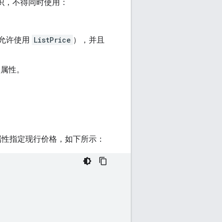
识，不得同时使用：
。
允许使用
ListPrice
），并且
属性。
性指定现行价格，如下所示：