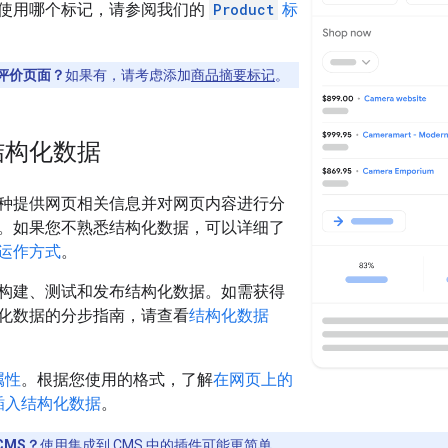
使用哪个标记，请参阅我们的
Product
标
评价页面？
如果有，请考虑添加
商品摘要标记
。
结构化数据
种提供网页相关信息并对网页内容进行分
。如果您不熟悉结构化数据，可以详细了
运作方式
。
构建、测试和发布结构化数据。如需获得
化数据的分步指南，请查看
结构化数据
属性
。根据您使用的格式，了解
在网页上的
插入结构化数据
。
CMS？
使用集成到 CMS 中的插件可能更简单。