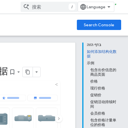
/
Search Console
בדף הזה
如何添加结构化数
据
示例
据
包含出价信息的
bookmark_border
商品页面
价格
现行价格
促销价
促销活动持续时
间
会员价格
包含价格计量单
位的价格