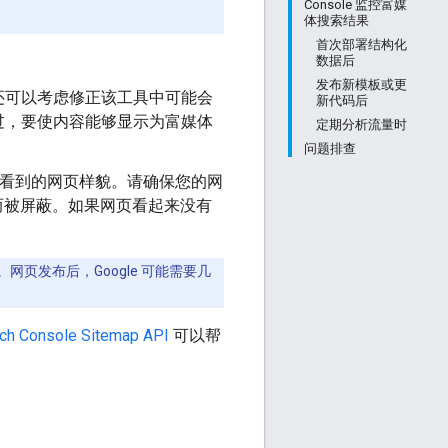
Console 监控富媒
体搜索结果
首次部署结构化
数据后
发布新模板或更
还可以考虑修正该工具中可能会
新代码后
过，要使内容能够显示为富媒体
定期分析流量时
问题排查
gle 看到的网页样貌。请确保您的网
而被屏蔽。如果网页看起来没有
网页发布后，Google 可能需要几
ch Console Sitemap API
可以帮