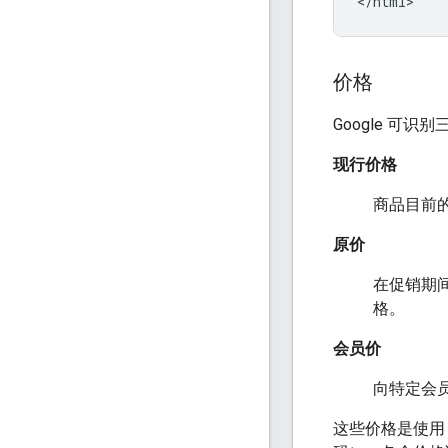
</html>
价格
Google 可识
现行价格
商品目前
原价
在促销期
格。
会员价
向特定会
这些价格是使