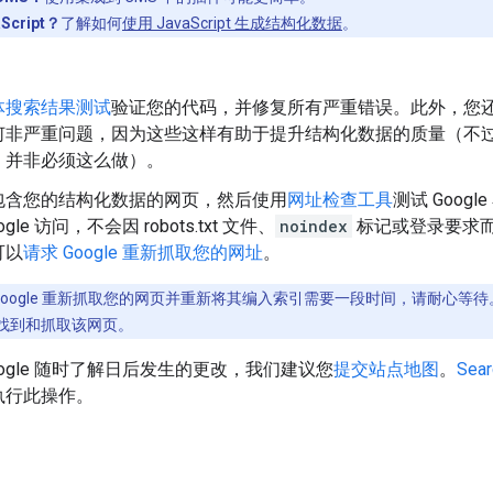
Script？
了解如何
使用 JavaScript 生成结构化数据
。
。
体搜索结果测试
验证您的代码，并修复所有严重错误。此外，您
何非严重问题，因为这些这样有助于提升结构化数据的质量（不
，并非必须这么做）。
包含您的结构化数据的网页，然后使用
网址检查工具
测试 Goo
gle 访问，不会因 robots.txt 文件、
noindex
标记或登录要求
可以
请求 Google 重新抓取您的网址
。
Google 重新抓取您的网页并重新将其编入索引需要一段时间，请耐心等待。
找到和抓取该网页。
oogle 随时了解日后发生的更改，我们建议您
提交站点地图
。
Sear
执行此操作。