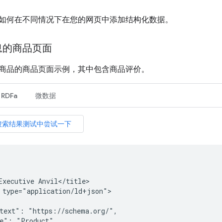
如何在不同情况下在您的网页中添加结构化数据。
息的商品页面
商品的商品页面示例，其中包含商品评价。
RDFa
微数据
Executive Anvil</title>

 type="application/ld+json">

text": "https://schema.org/",

e": "Product",
